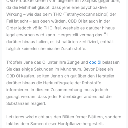
CBD Produkte stehen von allgemeinen Skepsis gegenüber,
da die Mehrheit glaubt, dass jene eine psychoaktive
Wirkung – wie das beim THC (Tetrahydrocannabinol) der
Fall ist echt – auslösen würden. CBD Öl ist auch in der
Order jedoch völlig THC-frei, weshalb es darüber hinaus
legal erworben wird kann. Hergestellt vermag das Öl
darüber hinaus Italien, es ist natürlich zertifiziert, enthält
folglich keinerlei chemische Zusatzstoffe.
Tröpfeln Jene das Öl unter Ihre Zunge und
cbd öl
belassen
Sie das einige Sekunden im Mundraum. Bevor Diese ein
CBD Öl kaufen, sollten Jene sich gut über den Hersteller
darüber hinaus die Herkunftsquelle der Rohstoffe
informieren. In diesem Zusammenhang muss jedoch
gesagt werden, dass jeder Erdenbürger anders auf die
Substanzen reagiert.
Letzteres wird nicht aus den Blüten ferner Blättern, sondern
taktlos dem Samen dieser Hanfpflanze hergestellt.