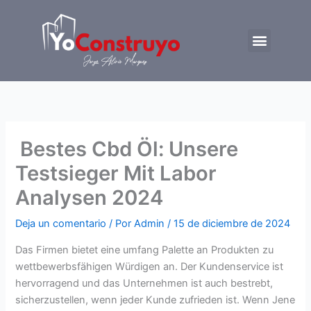
Ir
al
Menu
contenido
Trabajemos juntos
️ Bestes Cbd Öl: Unsere
Testsieger Mit Labor
Analysen 2024
Deja un comentario
/ Por
Admin
/
15 de diciembre de 2024
Das Firmen bietet eine umfang Palette an Produkten zu
wettbewerbsfähigen Würdigen an. Der Kundenservice ist
hervorragend und das Unternehmen ist auch bestrebt,
sicherzustellen, wenn jeder Kunde zufrieden ist. Wenn Jene