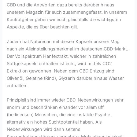
CBD und die Antworten dazu bereits darüber hinaus
unserem Magazin für euch zusammengefasst. In unserem
Kaufratgeber geben wir euch gleichfalls die wichtigsten
Aspekte, die es über beachten gilt.
Zudem hat Naturecan mit diesen Kapseln unserer Mag
nach ein Alleinstellungsmerkmal im deutschen CBD-Markt.
Der Vollspektrum Hanfextrakt, welcher in zahlreichen
Softgelkapseln enthalten ist echt, wird mittels CO2
Extraktion gewonnen. Neben dem CBD Entzug sind
Olivenöl, Gelatine (Rind), Glyzerin darüber hinaus Wasser
enthalten.
Prinzipiell sind immer wieder CBD-Nebenwirkungen sehr
enorm und beschränken einander vor allem uff
(berlinerisch) Menschen, die eine instabile Psyche ,
alternativ ein hohes Suchtpotential haben. Als
Nebenwirkungen wird dann seitens
Konzentrationsstörung, vermehrter Motivationslosigkeit