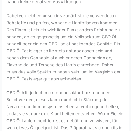
haben keine negativen Auswirkungen.
Dabei vergleichen unsereins zunächst die verwendeten
Rohstoffe und prüfen, woher die Hanfpflanzen kommen.
Des Einen ist ein ein wichtiger Punkt anders Erfahrung zu
bringen, ob es gegenseitig um ein Vollspektrum CBD Öl
handelt oder ein gen CBD-Isolat basierendes Gebilde. Ein
CBD Öl Testsieger sollte stets naturbelassen sein und
neben dem Cannabidiol auch anderen Cannabinoide,
Flavonoide und Terpene des Hanfs einrechnen. Daher
muss das volle Spektrum haben sein, um im Vergleich der
CBD Öl Testsieger gut abzuschneiden.
CBD Öl hilft jedoch nicht nur bei aktuell bestehenden
Beschwerden, dieses kann durch chip Stärkung des
Nerven- und Immunsystems ebenso vorbeugend helfen,
sodass erst gar keine Krankheiten entstehen. Wenn Sie ein
CBD Öl kaufen möchten ist es gebührend zu wissen, für
wen dieses Öl geeignet ist. Das Präparat hat sich bereits in