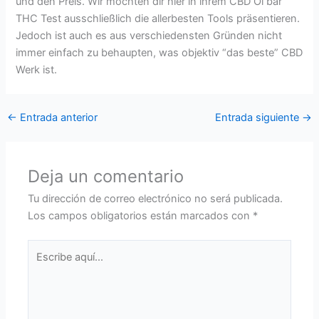
und den Preis. Wir möchten dir hier in ihrem CBD Öl bar
THC Test ausschließlich die allerbesten Tools präsentieren.
Jedoch ist auch es aus verschiedensten Gründen nicht
immer einfach zu behaupten, was objektiv “das beste” CBD
Werk ist.
←
Entrada anterior
Entrada siguiente
→
Deja un comentario
Tu dirección de correo electrónico no será publicada.
Los campos obligatorios están marcados con
*
Escribe
aquí...