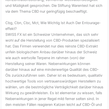
und Müdigkeit gesprochen. Die Stiftung Warentest hat sich
via dem Thema CBD nur geringfügig beschaeftigt.
Cbg, Cbn, Cbc, Mct, Wie Wichtig Ist Auch Der Entourage-
effekt?
SWISS FX ist ein Schweizer Unternehmen, das sich sehr
wohl auf die Herstellung von CBD-Produkten spezialisiert
hat. Das Firmen verwendet nur dies reinste CBD-Extrakt
unfein biologischem Anbau darüber hinaus der Schweiz
wie auch wertvolle Terpene im rahmen (von) der
Herstellung seiner Waren. Nebenwirkungen können
darüber hinaus auf eine minderwertige Qualität des CBD-
Öls zurückzuführen sein. Daher ist es bedeutsam, qualitativ
hochwertige Tools von vertrauenswürdigen Herstellern zu
wählen, um die bestmögliche Verträglichkeit darüber hinaus
Wirkung zu gewährleisten. Es ist elementar zu wissen, falls
Nebenwirkungen in jener Regel mild ferner selten sind. In
den meisten Fällen reagieren Katzen leicht auf CBD-Öl und