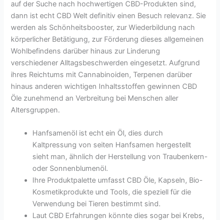
auf der Suche nach hochwertigen CBD-Produkten sind,
dann ist echt CBD Welt definitiv einen Besuch relevanz. Sie
werden als Schönheitsbooster, zur Wiederbildung nach
körperlicher Betätigung, zur Förderung dieses allgemeinen
Wohlbefindens darüber hinaus zur Linderung
verschiedener Alltagsbeschwerden eingesetzt. Aufgrund
ihres Reichtums mit Cannabinoiden, Terpenen darüber
hinaus anderen wichtigen Inhaltsstoffen gewinnen CBD
Öle zunehmend an Verbreitung bei Menschen aller
Altersgruppen.
Hanfsamenöl ist echt ein Öl, dies durch
Kaltpressung von seiten Hanfsamen hergestellt
sieht man, ähnlich der Herstellung von Traubenkern-
oder Sonnenblumenöl.
Ihre Produktpalette umfasst CBD Öle, Kapseln, Bio-
Kosmetikprodukte und Tools, die speziell für die
Verwendung bei Tieren bestimmt sind.
Laut CBD Erfahrungen könnte dies sogar bei Krebs,