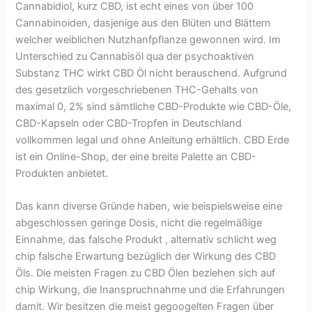
Cannabidiol, kurz CBD, ist echt eines von über 100
Cannabinoiden, dasjenige aus den Blüten und Blättern
welcher weiblichen Nutzhanfpflanze gewonnen wird. Im
Unterschied zu Cannabisöl qua der psychoaktiven
Substanz THC wirkt CBD Öl nicht berauschend. Aufgrund
des gesetzlich vorgeschriebenen THC-Gehalts von
maximal 0, 2% sind sämtliche CBD-Produkte wie CBD-Öle,
CBD-Kapseln oder CBD-Tropfen in Deutschland
vollkommen legal und ohne Anleitung erhältlich. CBD Erde
ist ein Online-Shop, der eine breite Palette an CBD-
Produkten anbietet.
Das kann diverse Gründe haben, wie beispielsweise eine
abgeschlossen geringe Dosis, nicht die regelmäßige
Einnahme, das falsche Produkt , alternativ schlicht weg
chip falsche Erwartung bezüglich der Wirkung des CBD
Öls. Die meisten Fragen zu CBD Ölen beziehen sich auf
chip Wirkung, die Inanspruchnahme und die Erfahrungen
damit. Wir besitzen die meist gegoogelten Fragen über