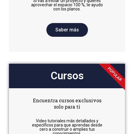
Si vas a iniciar un proyecto y quieres
aprovechar el espacio 100 %, te ayudo
con los planos.
Saber más
POPULAR
Cursos
Encuentra cursos exclusivos
solo para tí
Video tutoriales más detallados y
específicos para que aprendas desde
cero a construir o amplies tus
conocimientos.