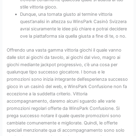
stile vittoria gioco.
Dunque, una tornata giusto al termine vittoria
quest’analisi in altezza su WinsPark Casinò Svizzera
avrai sicuramente le idee più chiare e potrai decidere
ove la piattaforma sia quella giusta a fine di te, o no.
Offrendo una vasta gamma vittoria giochi il quale vanno
dalle slot ai giochi da tavolo, ai giochi dal vivo, magro ai
giochi mediante jackpot progressivo, c’è una cosa per
qualunque tipo successo giocatore. I bonus e le
promozioni sono inizia integrante dell’esperienza successo
gioco in un casinò del web, e WinsPark Confusione non fa
eccezione a la suddetta criterio. Vittoria
accompagnamento, daremo alcuni sguardo alle varie
promozioni regolari offerte da WinsPark Confusione. Si
prega successo notare il quale queste promozioni sono
cambiate comunemente e migliorate. Quindi, le offerte
speciali menzionate qua di accompagnamento sono solo