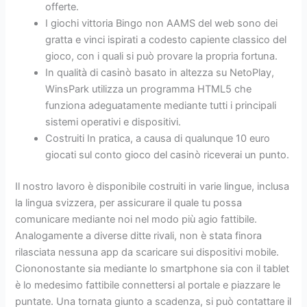
offerte.
I giochi vittoria Bingo non AAMS del web sono dei
gratta e vinci ispirati a codesto capiente classico del
gioco, con i quali si può provare la propria fortuna.
In qualità di casinò basato in altezza su NetoPlay,
WinsPark utilizza un programma HTML5 che
funziona adeguatamente mediante tutti i principali
sistemi operativi e dispositivi.
Costruiti In pratica, a causa di qualunque 10 euro
giocati sul conto gioco del casinò riceverai un punto.
Il nostro lavoro è disponibile costruiti in varie lingue, inclusa
la lingua svizzera, per assicurare il quale tu possa
comunicare mediante noi nel modo più agio fattibile.
Analogamente a diverse ditte rivali, non è stata finora
rilasciata nessuna app da scaricare sui dispositivi mobile.
Ciononostante sia mediante lo smartphone sia con il tablet
è lo medesimo fattibile connettersi al portale e piazzare le
puntate. Una tornata giunto a scadenza, si può contattare il