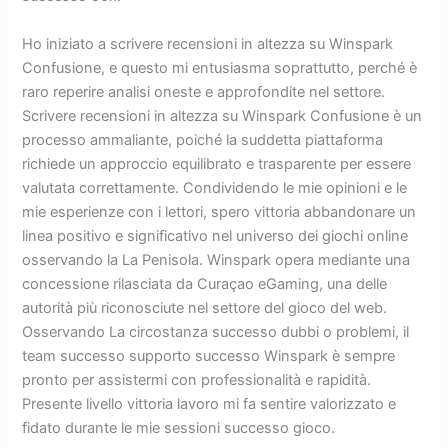
Ho iniziato a scrivere recensioni in altezza su Winspark
Confusione, e questo mi entusiasma soprattutto, perché è
raro reperire analisi oneste e approfondite nel settore.
Scrivere recensioni in altezza su Winspark Confusione è un
processo ammaliante, poiché la suddetta piattaforma
richiede un approccio equilibrato e trasparente per essere
valutata correttamente. Condividendo le mie opinioni e le
mie esperienze con i lettori, spero vittoria abbandonare un
linea positivo e significativo nel universo dei giochi online
osservando la La Penisola. Winspark opera mediante una
concessione rilasciata da Curaçao eGaming, una delle
autorità più riconosciute nel settore del gioco del web.
Osservando La circostanza successo dubbi o problemi, il
team successo supporto successo Winspark è sempre
pronto per assistermi con professionalità e rapidità.
Presente livello vittoria lavoro mi fa sentire valorizzato e
fidato durante le mie sessioni successo gioco.