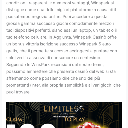
condizioni trasparenti e numerosi vantaggi, Winspark si
distingue come una delle migliori piattaforme a causa di il
passatempo negozio online. Puoi accedere a questa
grossa gamma successo giochi comodamente mezzo i
tuoi dispositivi preferiti, siano essi un laptop, un tablet o il
tuo telefono cellulare. In Aggiunta, Winspark Casinò offre
un bonus vittoria iscrizione successo Winspark 5 euro
gratis, che ti permette successo accingersi a puntare con
soldi veri in assenza di consumare un centesimo.
Seguendo le WinsPark recensioni del nostro team,
possiamo ammettere che presente casinò del web si sta
affermando come possiamo dire che uno dei più
promettenti (inter. alla propria semplicità e ai vari giochi che
puoi trovare.