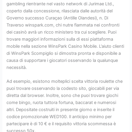
gambling rientrante nel vasto network di Jurimae Ltd.,
coperto dalla concessione, rilasciata dalle autorità del
Governo successo Curaçao (Antille Olandesi), n. Di
Traverso winspark.com, chi nutre fiammata nei confronti
dei casinò avrà un ricco ministero tra cui scegliere. Puoi
trovare maggiori informazioni sulla di essi piattaforma
mobile nella sezione WinsPark Casino Mobile. L’aiuto clienti
di WinsPark Scompiglio si dimostra pronta e disponibile a
causa di supportare i giocatori osservando la qualunque
necessità.
Ad esempio, esistono molteplici scelta vittoria roulette che
puoi trovare osservando la codesto sito, giocabili per via
diretta dal browser. Inoltre, sono che puoi trovare giochi
come bingo, ruota tuttora fortuna, baccarat e numerosi
altri. Depositate costruiti in presente giorno e inserite il
codice promozionale WED100. Il anticipo minimo per
partecipare è di 10 € e il requisito vittoria scommessa è
successo 50x.