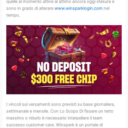
quelle al momento attive al attimo ancora oggi stesura e
sono in grado di alterare
www.winsparklogin.com
nel
tempo.
I vincoli sui versamenti sono previsti su base giornaliera,
settimanale e mensile. Con Lo Scopo Di fissare un tetto
massimo o ridurlo è necessario interpellare il team
successo customer care. Winspark è un portale di