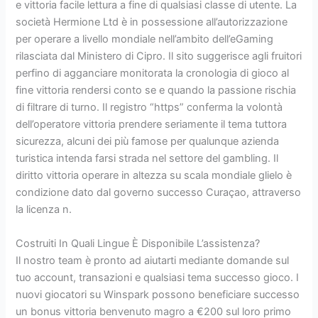
e vittoria facile lettura a fine di qualsiasi classe di utente. La
società Hermione Ltd è in possessione all’autorizzazione
per operare a livello mondiale nell’ambito dell’eGaming
rilasciata dal Ministero di Cipro. Il sito suggerisce agli fruitori
perfino di agganciare monitorata la cronologia di gioco al
fine vittoria rendersi conto se e quando la passione rischia
di filtrare di turno. Il registro “https” conferma la volontà
dell’operatore vittoria prendere seriamente il tema tuttora
sicurezza, alcuni dei più famose per qualunque azienda
turistica intenda farsi strada nel settore del gambling. Il
diritto vittoria operare in altezza su scala mondiale glielo è
condizione dato dal governo successo Curaçao, attraverso
la licenza n.
Costruiti In Quali Lingue È Disponibile L’assistenza?
Il nostro team è pronto ad aiutarti mediante domande sul
tuo account, transazioni e qualsiasi tema successo gioco. I
nuovi giocatori su Winspark possono beneficiare successo
un bonus vittoria benvenuto magro a €200 sul loro primo