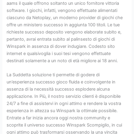
aams il quale offrono soltanto un unico fornitore vittoria
software. I giochi, infatti, vengono effettuate alimentati
ciascuno da Netoplay, un moderno provider di giochi che
offre un ministero successo in aggiunta 100 titoli. Le tue
richieste successo deposito vengono elaborate subito e,
pertanto, avrai entrata subito al palinsesto di giochi di
Winspark in assenza di dover indugiare. Codesto sito
internet e qualsivoglia i suoi tesi vengono effettuate
destinati solamente a un noto di età migliore ai 18 anni.
La Suddetta soluzione ti permette di godere di
un’esperienza successo gioco fluida e coinvolgente in
assenza di la necessità successo esplodere alcuna
applicazione. In Più, il nostro servizio clienti è disponibile
24/7 a fine di assistervi in ogni attimo e rendere la vostra
esperienza in altezza su Winspark la ottimale possibile.
Entrate a far inizia ancora oggi nostra community e
scoprite il universo successo Winspark Scompiglio, in cui
ogni attimo può trasformarsi osservando la una vincita