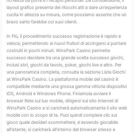
richiesta da porre e i recapiti personali. Da consuetudine, il
layout grafico presenta dei ritocchi atti a dare un’esperienza
cucita in altezza su misura, come possiamo asserire che un
bravo sarto farebbe coi suoi clienti.
In Più, il procedimento successo registrazione è rapido e
veloce, permettendo ai nuovi fruitori di accingersi a puntare
costruiti in pochi minuti. WinsPark Casino permette
successo decidere tra una grande scelta successo giochi,
inclusi slot, giochi da tavolo, poker, giochi live e altro. Per
una panoramica completa, consulta la sezione Lista Giochi
at WinsPark Casino. La piattaforma mobile del casinò è
compatibile mediante una grossa gamma vittoria dispositivi
iOS, Android e Windows Phone. Finiamola avviare il
browser Rete sul tuo mobile, dirigersi sul sito internet di
WinsPark Casino e si caricherà automaticamente il sito web
mobile con lo scopo di te. Puoi quindi compiere clic sul
gioco quale desideri scommettere, e essendo giocabile
all’istante, si caricherà all’interno del browser stesso e