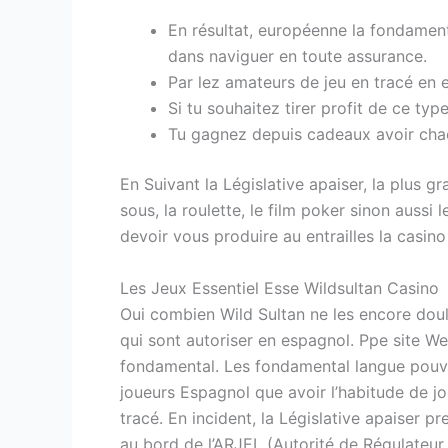
En résultat, européenne la fondament
dans naviguer en toute assurance.
Par lez amateurs de jeu en tracé en
Si tu souhaitez tirer profit de ce ty
Tu gagnez depuis cadeaux avoir chac
En Suivant la Législative apaiser, la plus 
sous, la roulette, le film poker sinon aussi
devoir vous produire au entrailles la casino
Les Jeux Essentiel Esse Wildsultan Casino
Oui combien Wild Sultan ne les encore doul
qui sont autoriser en espagnol. Ppe site We
fondamental. Les fondamental langue pouvoi
joueurs Espagnol que avoir l’habitude de j
tracé. En incident, la Législative apaiser p
au bord de l’ARJEL (Autorité de Régulateur