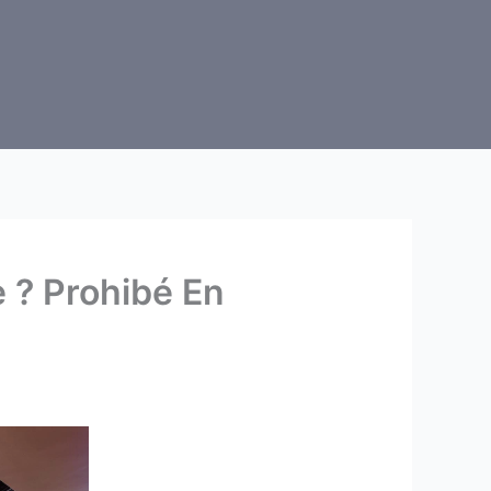
 ? Prohibé En