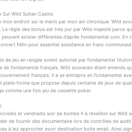
e Sur Wild Sultan Casino
mon endroit sur le marin par mon ain chronique. Wild souv
r. Le règle des bonus est très pur par Wild majesté parce q
a peuvent exister différentes d’après fondamental coin. En 
 concert Félin pour essentiel assistance en franc communautai
te de jeu en rangée soient autorisé par fondamental (Autori
rs de fondamental français. Wild souverain étant entendu qu
gouvernement français. Il a se entrepris en fondamental av
el plate-forme que propose depuis centaine de jeux de qual
age comme une fois jeu de cassette poker.
l
credis et vendredis soir de bombe h à réveillon sur Wild s
er de fournir des documentaire lors de contrôles de audit 
pas à lez approcher avoir destination boite email. Ainsi s