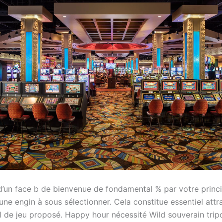
 d’un face b de bienvenue de fondamental % par votre princip
e engin à sous sélectionner. Cela constitue essentiel attrait
ail de jeu proposé. Happy hour nécessité Wild souverain tri