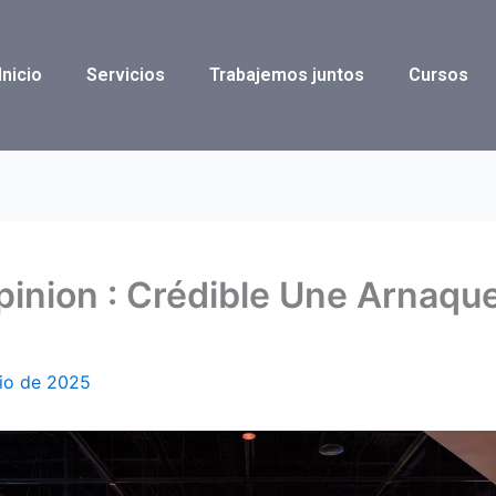
Inicio
Servicios
Trabajemos juntos
Cursos
pinion : Crédible Une Arnaque
nio de 2025