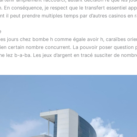
n. En conséquence, je respect que le transfert essentiel ap
nt il peut prendre multiples temps par d’autres casinos en 
e
es jours chez bombe h comme égale avoir h, caraïbes oriental
en certain nombre concurrent. La pouvoir poser question 
une lez b-a-ba. Les jeux d’argent en tracé susciter de nombre