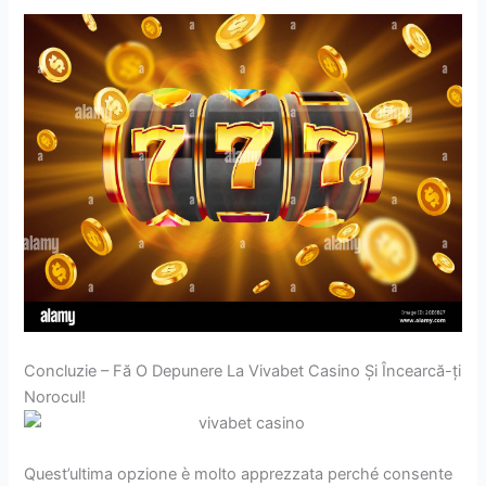
Concluzie – Fă O Depunere La Vivabet Casino Și Încearcă-ți
Norocul!
Quest’ultima opzione è molto apprezzata perché consente