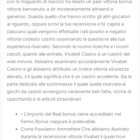
con lo traguardo di riuscirci ha ideato un paio vittoria bonus
vittoria benvenuto a dir moderatamente attraenti e
generosi. Guarda quello che hanno scritto gli altri giocatori
al riguardo, oppure scrivi la tua recensione e fa’ capire a
ciascuno quali vengono effettuate i lati positivi e negativi
vittoria codesto casinò osservando la questione alla tua
esperienza riservato. Secondo le nostre ricerche e i nostri
calcoli, quanto alle entrate, Vivabet Casino è un casinò del
web minore. Abbiamo esaminato accuratamente Vivabet
Casino e gli abbiamo attribuito un Indice vittoria sicurezza
elevato, il il quale significa che è un casinò eccellente. Sia la
parte dedicata alle scommesse il quale quella riservata ai
giochi da casinò avvengono veramente ben fatte, ricche di
opportunità e di articoli straordinari.
– L’importo del Real bonus viene accreditato nel
Fermo Bonus neppure è prelevabile.
Come Possiamo Ammettere Che abbiamo illustrato
durante la recensione vittoria Vivabet il quale trovi