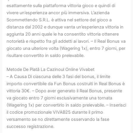
esattamente sulla piattaforma vittoria gioco e quindi di
vivere un’esperienza ancor più immersiva. L’azienda
Scommettendo S.R.L. è attiva nel settore del gioco a
distanza dal 2002 e dunque vanta un’esperienza vittoria in
aggiunta 20 anni quale le ha consentito vittoria ottenere
notorietà e rispetto fra gli addetti ai lavori. – Il Real Bonus va
giocato una ulteriore volta (Wagering 1x), entro 7 giorni, per
risultare convertito in saldo prelevabile.
Metode De Plată La Cazinoul Online Vivabet
– A Causa Di ciascuna delle 3 fasi del bonus, il limite
importo convertibile da Fun Bonus costruiti in Real Bonus è
vittoria 30€. – Dopo aver generato il Real Bonus, presente
va giocato entro 7 giorni esclusivamente una tornata
(Wagering 1x) per convertirlo in saldo prelevabile. – Inserisci
il codice promozionale VIVAB25 durante il primo
versamento se no direttamente osservando la fase
successo registrazione.