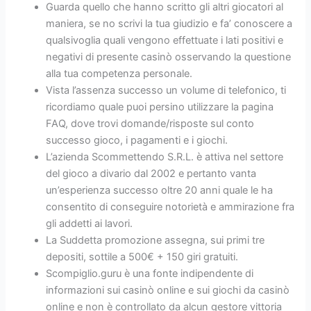
Guarda quello che hanno scritto gli altri giocatori al
maniera, se no scrivi la tua giudizio e fa’ conoscere a
qualsivoglia quali vengono effettuate i lati positivi e
negativi di presente casinò osservando la questione
alla tua competenza personale.
Vista l’assenza successo un volume di telefonico, ti
ricordiamo quale puoi persino utilizzare la pagina
FAQ, dove trovi domande/risposte sul conto
successo gioco, i pagamenti e i giochi.
L’azienda Scommettendo S.R.L. è attiva nel settore
del gioco a divario dal 2002 e pertanto vanta
un’esperienza successo oltre 20 anni quale le ha
consentito di conseguire notorietà e ammirazione fra
gli addetti ai lavori.
La Suddetta promozione assegna, sui primi tre
depositi, sottile a 500€ + 150 giri gratuiti.
Scompiglio.guru è una fonte indipendente di
informazioni sui casinò online e sui giochi da casinò
online e non è controllato da alcun gestore vittoria