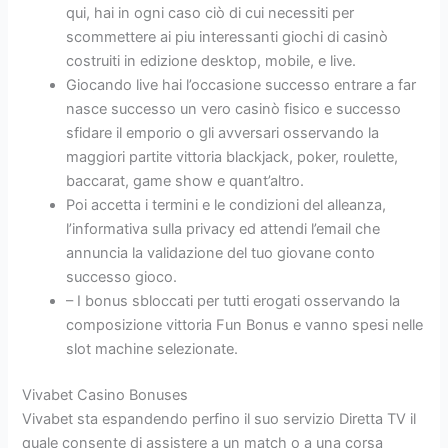
qui, hai in ogni caso ciò di cui necessiti per
scommettere ai piu interessanti giochi di casinò
costruiti in edizione desktop, mobile, e live.
Giocando live hai l’occasione successo entrare a far
nasce successo un vero casinò fisico e successo
sfidare il emporio o gli avversari osservando la
maggiori partite vittoria blackjack, poker, roulette,
baccarat, game show e quant’altro.
Poi accetta i termini e le condizioni del alleanza,
l’informativa sulla privacy ed attendi l’email che
annuncia la validazione del tuo giovane conto
successo gioco.
– I bonus sbloccati per tutti erogati osservando la
composizione vittoria Fun Bonus e vanno spesi nelle
slot machine selezionate.
Vivabet Casino Bonuses
Vivabet sta espandendo perfino il suo servizio Diretta TV il
quale consente di assistere a un match o a una corsa