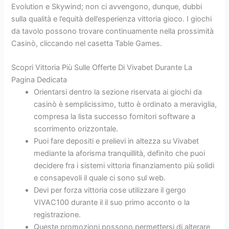
Evolution e Skywind; non ci avvengono, dunque, dubbi
sulla qualità e l’equità dell’esperienza vittoria gioco. I giochi
da tavolo possono trovare continuamente nella prossimità
Casinò, cliccando nel casetta Table Games.
Scopri Vittoria Più Sulle Offerte Di Vivabet Durante La
Pagina Dedicata
Orientarsi dentro la sezione riservata ai giochi da
casinò è semplicissimo, tutto è ordinato a meraviglia,
compresa la lista successo fornitori software a
scorrimento orizzontale.
Puoi fare depositi e prelievi in altezza su Vivabet
mediante la aforisma tranquillità, definito che puoi
decidere fra i sistemi vittoria finanziamento più solidi
e consapevoli il quale ci sono sul web.
Devi per forza vittoria cose utilizzare il gergo
VIVAC100 durante il il suo primo acconto o la
registrazione.
Queste promozioni possono permettersi di alterare