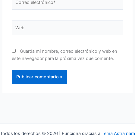
electrónico*
Web
Guarda mi nombre, correo electrónico y web en
este navegador para la próxima vez que comente.
Todos los derechos © 2026 | Funciona gracias a
Tema Astra para