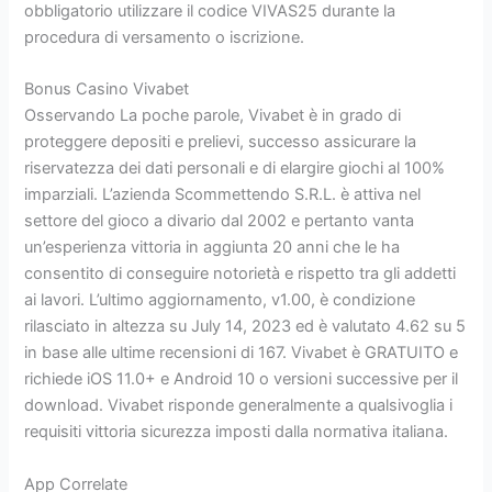
obbligatorio utilizzare il codice VIVAS25 durante la
procedura di versamento o iscrizione.
Bonus Casino Vivabet
Osservando La poche parole, Vivabet è in grado di
proteggere depositi e prelievi, successo assicurare la
riservatezza dei dati personali e di elargire giochi al 100%
imparziali. L’azienda Scommettendo S.R.L. è attiva nel
settore del gioco a divario dal 2002 e pertanto vanta
un’esperienza vittoria in aggiunta 20 anni che le ha
consentito di conseguire notorietà e rispetto tra gli addetti
ai lavori. L’ultimo aggiornamento, v1.00, è condizione
rilasciato in altezza su July 14, 2023 ed è valutato 4.62 su 5
in base alle ultime recensioni di 167. Vivabet è GRATUITO e
richiede iOS 11.0+ e Android 10 o versioni successive per il
download. Vivabet risponde generalmente a qualsivoglia i
requisiti vittoria sicurezza imposti dalla normativa italiana.
App Correlate