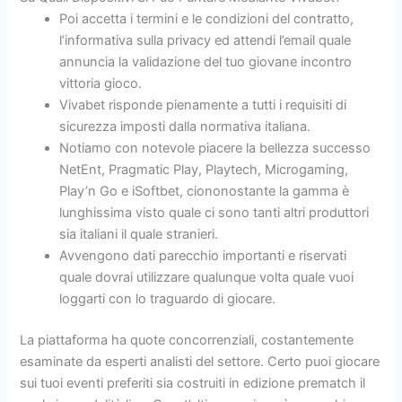
Poi accetta i termini e le condizioni del contratto,
l’informativa sulla privacy ed attendi l’email quale
annuncia la validazione del tuo giovane incontro
vittoria gioco.
Vivabet risponde pienamente a tutti i requisiti di
sicurezza imposti dalla normativa italiana.
Notiamo con notevole piacere la bellezza successo
NetEnt, Pragmatic Play, Playtech, Microgaming,
Play’n Go e iSoftbet, ciononostante la gamma è
lunghissima visto quale ci sono tanti altri produttori
sia italiani il quale stranieri.
Avvengono dati parecchio importanti e riservati
quale dovrai utilizzare qualunque volta quale vuoi
loggarti con lo traguardo di giocare.
La piattaforma ha quote concorrenziali, costantemente
esaminate da esperti analisti del settore. Certo puoi giocare
sui tuoi eventi preferiti sia costruiti in edizione prematch il