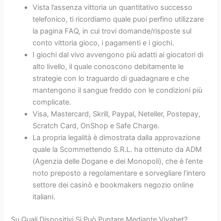
Vista l’assenza vittoria un quantitativo successo
telefonico, ti ricordiamo quale puoi perfino utilizzare
la pagina FAQ, in cui trovi domande/risposte sul
conto vittoria gioco, i pagamenti e i giochi.
I giochi dal vivo avvengono più adatti ai giocatori di
alto livello, il quale conoscono debitamente le
strategie con lo traguardo di guadagnare e che
mantengono il sangue freddo con le condizioni più
complicate.
Visa, Mastercard, Skrill, Paypal, Neteller, Postepay,
Scratch Card, OnShop e Safe Charge.
La propria legalità è dimostrata dalla approvazione
quale la Scommettendo S.R.L. ha ottenuto da ADM
(Agenzia delle Dogane e dei Monopoli), che è l’ente
noto preposto a regolamentare e sorvegliare l’intero
settore dei casinò e bookmakers negozio online
italiani.
Su Quali Dispositivi Si Può Puntare Mediante Vivabet?