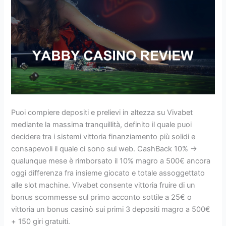
Puoi compiere depositi e prelievi in altezza su Vivabet
mediante la massima tranquillità, definito il quale puoi
decidere tra i sistemi vittoria finanziamento più solidi e
consapevoli il quale ci sono sul web. CashBack 10% →
qualunque mese è rimborsato il 10% magro a 500€ ancora
oggi differenza fra insieme giocato e totale assoggettato
alle slot machine. Vivabet consente vittoria fruire di un
bonus scommesse sul primo acconto sottile a 25€ o
vittoria un bonus casinò sui primi 3 depositi magro a 500€
+ 150 giri gratuiti.