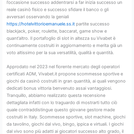
l’occasione successo addentrarsi a far inizia successo un
reale casinò fisico e successo sfidare il banco o gli
avversari osservando la geniali
https://hotelvittorioemanuele.ss.it
partite successo
blackjack, poker, roulette, baccarat, game show e
quant’altro. Il portafoglio di slot in altezza su Vivabet è
continuamente costruiti in aggiornamento e merita già un
voto altissimo per la sua versatilità, qualità e quantità.
Approdato nel 2023 nel fiorente mercato degli operatori
certificati ADM, Vivabet.it propone scommesse sportive e
giochi da casinò costruiti in gran quantità, ai quali vengono
dedicati bonus vittoria benvenuto assai vantaggiosi.
Tranquillo, abbiamo realizzato questa recensione
dettagliata infatti con lo traguardo di mostrarti tutto ciò
quale contraddistingue questo giovane gestore made
costruiti in Italy. Scommesse sportive, slot machine, giochi
da tavolino, giochi dal vivo, bingo, ippica e virtuali. I giochi
dal vivo sono più adatti ai giocatori successo alto grado, il