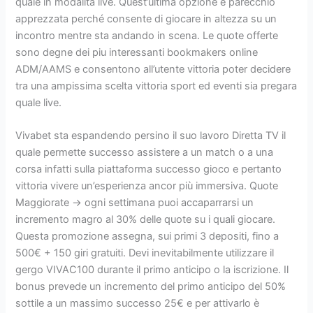
quale in modalità live. Quest’ultima opzione è parecchio
apprezzata perché consente di giocare in altezza su un
incontro mentre sta andando in scena. Le quote offerte
sono degne dei piu interessanti bookmakers online
ADM/AAMS e consentono all’utente vittoria poter decidere
tra una ampissima scelta vittoria sport ed eventi sia pregara
quale live.
Vivabet sta espandendo persino il suo lavoro Diretta TV il
quale permette successo assistere a un match o a una
corsa infatti sulla piattaforma successo gioco e pertanto
vittoria vivere un’esperienza ancor più immersiva. Quote
Maggiorate → ogni settimana puoi accaparrarsi un
incremento magro al 30% delle quote su i quali giocare.
Questa promozione assegna, sui primi 3 depositi, fino a
500€ + 150 giri gratuiti. Devi inevitabilmente utilizzare il
gergo VIVAC100 durante il primo anticipo o la iscrizione. Il
bonus prevede un incremento del primo anticipo del 50%
sottile a un massimo successo 25€ e per attivarlo è