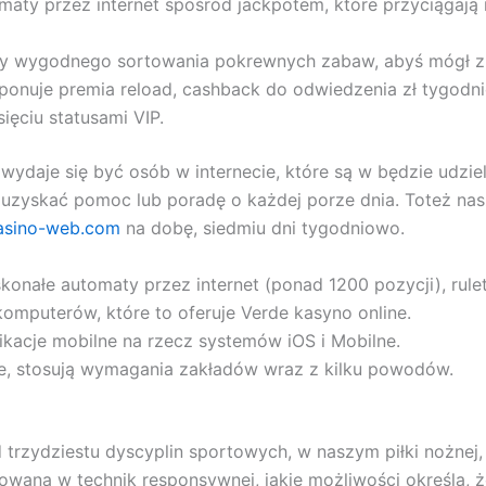
maty przez internet spośród jackpotem, które przyciągają
my wygodnego sortowania pokrewnych zabaw, abyś mógł zna
oponuje premia reload, cashback do odwiedzenia zł tygod
ięciu statusami VIP.
wydaje się być osób w internecie, które są w będzie udzie
i uzyskać pomoc lub poradę o każdej porze dnia. Toteż na
casino-web.com
na dobę, siedmiu dni tygodniowo.
onałe automaty przez internet (ponad 1200 pozycji), rulet
mputerów, które to oferuje Verde kasyno online.
ikacje mobilne na rzecz systemów iOS i Mobilne.
e, stosują wymagania zakładów wraz z kilku powodów.
trzydziestu dyscyplin sportowych, w naszym piłki nożnej,
ruowana w technik responsywnej, jakie możliwości określa,