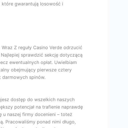
które gwarantują losowość i
. Wraz Z reguły Casino Verde odrzucić
 Najlepiej sprawdzić sekcję dotyczącą
ecz ewentualnych opłat. Uwielbiam
alny obejmujący pierwsze cztery
t darmowych spinów.
ujesz dostęp do wszelkich naszych
ększy potencjał na trafienie naprawdę
u naszej firmy docenieni – toteż
ą. Pracowaliśmy ponad nimi długo,