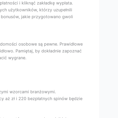
łatności i kliknąć zakładkę wypłata.
ch użytkowników, którzy uzupełnili
 bonusów, jakie przygotowano gwoli
wiadomości osobowe są pewne. Prawidłowe
idłowo. Pamiętaj, by dokładnie zapoznać
cić wygrane.
ższymi wzorcami branżowymi.
cy aż zł i 220 bezpłatnych spinów będzie