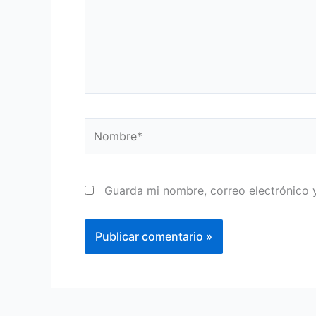
Nombre*
Guarda mi nombre, correo electrónico 