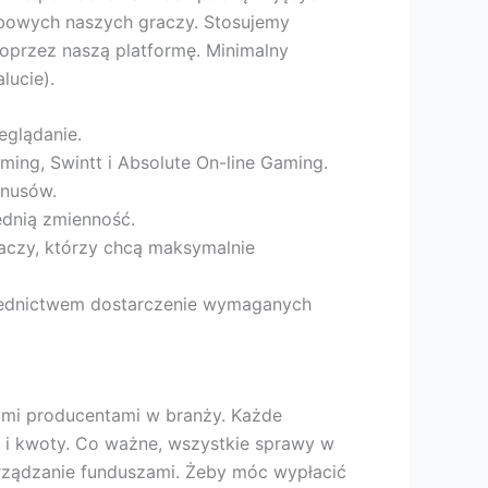
obowych naszych graczy. Stosujemy
oprzez naszą platformę. Minimalny
lucie).
eglądanie.
ing, Swintt i Absolute On-line Gaming.
onusów.
rednią zmienność.
aczy, którzy chcą maksymalnie
ośrednictwem dostarczenie wymaganych
zymi producentami w branży. Każde
 i kwoty. Co ważne, wszystkie sprawy w
rządzanie funduszami. Żeby móc wypłacić