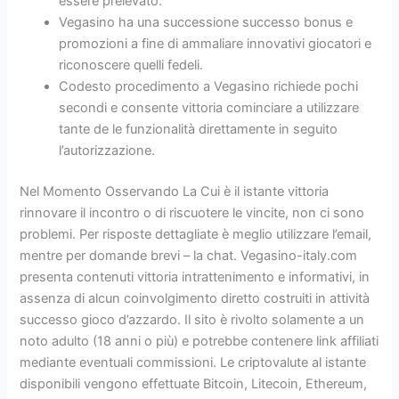
essere prelevato.
Vegasino ha una successione successo bonus e
promozioni a fine di ammaliare innovativi giocatori e
riconoscere quelli fedeli.
Codesto procedimento a Vegasino richiede pochi
secondi e consente vittoria cominciare a utilizzare
tante de le funzionalità direttamente in seguito
l’autorizzazione.
Nel Momento Osservando La Cui è il istante vittoria
rinnovare il incontro o di riscuotere le vincite, non ci sono
problemi. Per risposte dettagliate è meglio utilizzare l’email,
mentre per domande brevi – la chat. Vegasino-italy.com
presenta contenuti vittoria intrattenimento e informativi, in
assenza di alcun coinvolgimento diretto costruiti in attività
successo gioco d’azzardo. Il sito è rivolto solamente a un
noto adulto (18 anni o più) e potrebbe contenere link affiliati
mediante eventuali commissioni. Le criptovalute al istante
disponibili vengono effettuate Bitcoin, Litecoin, Ethereum,