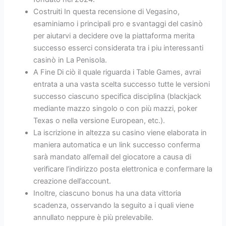
Costruiti In questa recensione di Vegasino,
esaminiamo i principali pro e svantaggi del casinò
per aiutarvi a decidere ove la piattaforma merita
successo esserci considerata tra i piu interessanti
casinò in La Penisola.
A Fine Di ciò il quale riguarda i Table Games, avrai
entrata a una vasta scelta successo tutte le versioni
successo ciascuno specifica disciplina (blackjack
mediante mazzo singolo o con più mazzi, poker
Texas o nella versione European, etc.).
La iscrizione in altezza su casino viene elaborata in
maniera automatica e un link successo conferma
sarà mandato all’email del giocatore a causa di
verificare l’indirizzo posta elettronica e confermare la
creazione dell’account.
Inoltre, ciascuno bonus ha una data vittoria
scadenza, osservando la seguito a i quali viene
annullato neppure è più prelevabile.