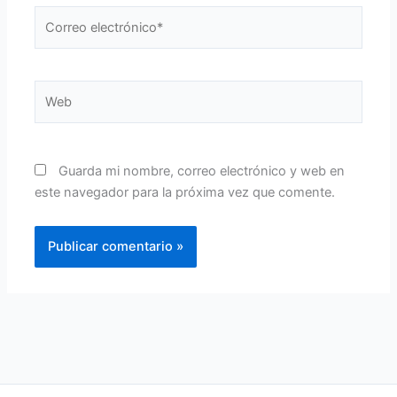
Correo
electrónico*
Web
Guarda mi nombre, correo electrónico y web en
este navegador para la próxima vez que comente.