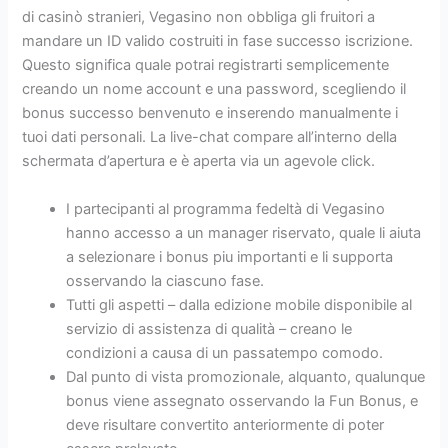
di casinò stranieri, Vegasino non obbliga gli fruitori a
mandare un ID valido costruiti in fase successo iscrizione.
Questo significa quale potrai registrarti semplicemente
creando un nome account e una password, scegliendo il
bonus successo benvenuto e inserendo manualmente i
tuoi dati personali. La live-chat compare all’interno della
schermata d’apertura e è aperta via un agevole click.
I partecipanti al programma fedeltà di Vegasino
hanno accesso a un manager riservato, quale li aiuta
a selezionare i bonus piu importanti e li supporta
osservando la ciascuno fase.
Tutti gli aspetti – dalla edizione mobile disponibile al
servizio di assistenza di qualità – creano le
condizioni a causa di un passatempo comodo.
Dal punto di vista promozionale, alquanto, qualunque
bonus viene assegnato osservando la Fun Bonus, e
deve risultare convertito anteriormente di poter