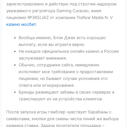
зарегистрировано и действую под строгим надзором
уважаемого регулятора Gaming Curacao, имея
лицензию №365/JAZ от компании Traflow Media N. V
казино мосбет
.
Вообще именно, Блэк Джек есть хорошую
выплату, если вы играете верно.
Не каждое официальное онлайн казино а России
заслуживает внимания.
Обычно, сотрудники сайта, немедленно
исполняют мое требование о предоставлении
лицензии, но бывают случаи уклонения ото
ответа или игнорирования.
Бренды размещают забавы в своих серверах а
транслируют их на устройства клиентов.
После запуска игры гэмблер чувствует барабаны с
символами, кнопки для смены числа линий же выбора
размера ставки. Задача посетителя площадки –