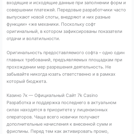
входящие и исходящие данные при заполнении форм и
совершении платежей. Передовые разработчики часто
выпускают новой слоты, внедряют и них разные
функции» «же механики. Поскольку софт
оригинальный, в котором зафиксированы показатели
отдачи и волатильности.
Оригинальность предоставляемого софта – одно один
главных требований, предъявляемых площадкам при
прохождении мер разрешения деятельность. Не
забывайте никогда юзать ответственно и в рамках
который бюджета.
Казино 7к — Официальный Сайт 7k Casino
Разработка и поддержка последнего в актуальном
силах находятся в приоритете у лицензионных
операторов. Чаще всего новички получают
дополнительные начисления к внесенной сумм и
фриспины. Перед тем как активировать промо,