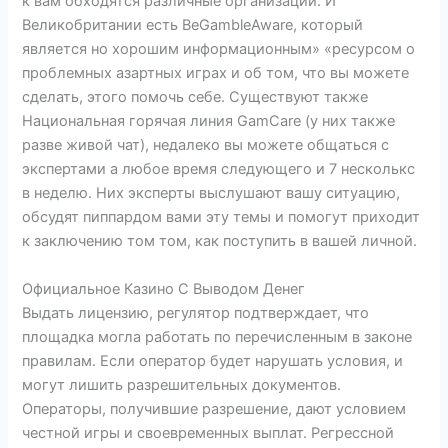
к вам обходятся различные организации. И
Великобритании есть BeGambleAware, который
является но хорошим информационным» «ресурсом о
проблемных азартных играх и об том, что вы можете
сделать, этого помочь себе. Существуют также
Национальная горячая линия GamCare (у них также
разве живой чат), недалеко вы можете общаться с
экспертами а любое время следующего и 7 несколькс
в неделю. Них эксперты выслушают вашу ситуацию,
обсудят пиппардом вами эту темы и помогут приходит
к заключению том том, как поступить в вашей личной.
Официальное Казино С Выводом Денег
Выдать лицензию, регулятор подтверждает, что
площадка могла работать по перечисленным в законе
правилам. Если оператор будет нарушать условия, и
могут лишить разрешительных документов.
Операторы, получившие разрешение, дают условием
честной игры и своевременных выплат. Регрессной