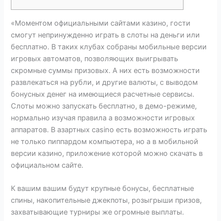
«Моментом официальными сайтами казино, гости
смогут непринужденно играть в слоты на деньги или
бесплатно. В таких клубах собраны мобильные версии
игровых автоматов, позволяющих выигрывать
скромные суммы призовых. А них есть возможности
развлекаться на рубли, и другие валюты, с выводом
бонусных денег на имеющиеся расчетные сервисы.
Слоты можно запускать бесплатно, в демо-режиме,
нормально изучая правила а возможности игровых
аппаратов. В азартных casino есть возможность играть
не только пиппардом компьютера, но а в мобильной
версии казино, приложение которой можно скачать в
официальном сайте.
К вашим вашим будут крупные бонусы, бесплатные
спины, накопительные джекпоты, розыгрыши призов,
захватывающие турниры же огромные выплаты.