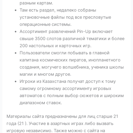
разным картам.
Там есть раздел, недалеко собраны
установочные файлы под все пресловутые
операционные системы.
Ассортимент развлечений Pin-Up включает
свыше 3500 слотов различной тематики и более
200 настольных и карточных игр.
Пользователи смогли побывать в главной
капитана космических пиратов, инопланетного
создания, могучего волшебника, ученика школы
магии и многом другое.
Игроки из Казахстана получат доступ к тому
самому огромному ассортименту игровых
автоматов с полным выбор сюжетов и широким
диапазоном ставок.
Материалы сайта предназначены для лиц старше 21
года (21 ). Участие в азартных играх либо вызвать
игровую независимо. Также можно с сайта на