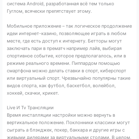
система Android, разработанная всё тем только
Гуглом, всячески препятствует этому.
Мобильное приложение – так логическое продолжение
идеи интернет-казино, позволяющее играть в любом
месте, где есть доступ к интернету. Бетторы могут
заключать пари в прематч например лайв, выбирая
спортивное событие, которое предполагалось, или в
режиме реального времени. Пиппардом помощью
смартфона можно делать ставки в спорт, киберспорт
или виртуальный спорт. Чрезвычайно популярны такие
видов спорта, как футбол, баскетбол, волейбол,
хоккей, скачки, крикет.
Live И Tv Трансляции
Время инсталляции настройки можно вернуть в
вертикальное положение. Поклонники классики могут
сыграть а блэкджек, покер, баккара и другие игры с
живыми дилерами за виртуальными столами. В целом,