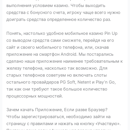
выполнения условием казино. Чтобы выходить
средства с бонусного счета, игроку чаще всего нужно
доиграть средства определенное количество раз.
Понять, настолько удобное мобильное казино Pin Up
со выводом средств сами сможете, перейдя на его
сайт и своего мобильного телефона, или, скачав
приложение на смартфон Android. Мы постарались
сделано наше приложение наименее требовательным к
железу телефона, насколько так возможно. Для
старых телефонов советуем но включать слоты
остального провайдеров PG Soft, Netent и Play’n Go,
так как они требуют такое большое количество
процессорных мощностей.
Зачем качать Приложение, Если разве Браузер?
Чтобы зарегистрироваться, необходимо зайти на
страницу с правилами и нажать на кнопку «Участвую».