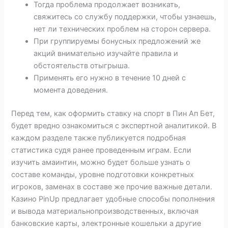
Тогда проблема продолжает возникать,
свяжитесь со службу поддержки, чтобы узнаешь,
нет ли технических проблем на сторон сервера.
При группируемы бонусных предложений же
акций внимательно изучайте правила и
обстоятельств отыгрыша.
Применять его нужно в течение 10 дней с
момента доведения.
Перед тем, как оформить ставку на спорт в Пин Ап Бет,
будет вредно ознакомиться с экспертной аналитикой. В
каждом разделе также публикуется подробная
статистика судя ранее проведенным играм. Если
изучить амаинтин, можно будет больше узнать о
составе команды, уровне подготовки конкретных
игроков, заменах в составе же прочие важные детали.
Казино PinUp предлагает удобные способы пополнения
и вывода материальнопроизводственных, включая
банковские карты, электронные кошельки а другие