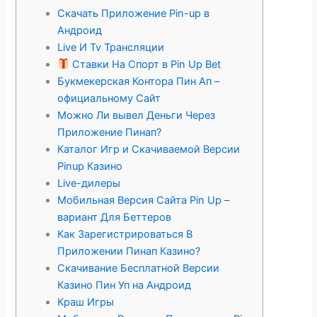
Скачать Приложение Pin-up в
Андроид
Live И Tv Трансляции
Ставки На Спорт в Pin Up Bet
Букмекерская Контора Пин Ап –
официальному Сайт
Можно Ли вывел Деньги Через
Приложение Пинап?
Каталог Игр и Скачиваемой Версии
Pinup Казино
Live-дилеры
Мобильная Версия Сайта Pin Up –
вариант Для Беттеров
Как Зарегистрироваться В
Приложении Пинап Казино?
Скачивание Бесплатной Версии
Казино Пин Уп на Андроид
Краш Игры