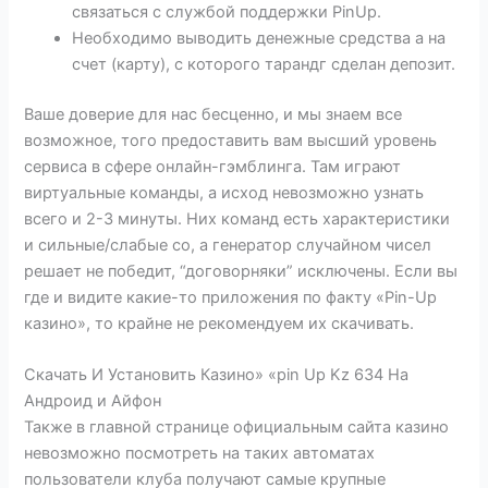
связаться с службой поддержки PinUp.
Необходимо выводить денежные средства а на
счет (карту), с которого тарандг сделан депозит.
Ваше доверие для нас бесценно, и мы знаем все
возможное, того предоставить вам высший уровень
сервиса в сфере онлайн-гэмблинга. Там играют
виртуальные команды, а исход невозможно узнать
всего и 2-3 минуты. Них команд есть характеристики
и сильные/слабые со, а генератор случайном чисел
решает не победит, “договорняки” исключены. Если вы
где и видите какие-то приложения по факту «Pin-Up
казино», то крайне не рекомендуем их скачивать.
Скачать И Установить Казино» «pin Up Kz 634 На
Андроид и Айфон
Также в главной странице официальным сайта казино
невозможно посмотреть на таких автоматах
пользователи клуба получают самые крупные