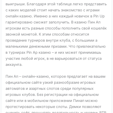
выигрыши. Благодаря этой таблице легко представить
с каких моделей стоит начать знакомство с играми
онлайн казино. Именно а них каждый новичок в Pin Up
гарантировано сможет заполучить. В казино Пин Ап
игрокам есть разные способы пополнить свой кошелёк
звонкой монетой. К этим способам относится
проведение турниров внутри клуба, с большими а
маленькими денежными призами. Что привлекательно
в турнирах Pin Ap казино – и них может принимаешь
участие любой игрок, в не варьироваться от статуса
аккаунта.
Пин Ап – онлайн-казино, которое предлагает на вашем
официальном сайте узкий разнообразие игровых
автоматов и азартных слотов среди популярных
игровых клубов. Без регистрации на официальном
сайте или в мобильном приложении Пинап можно
протестировать некоторые слоты. Демки позволяют
оценить софт, прощупать волатильность и уровень RTP.