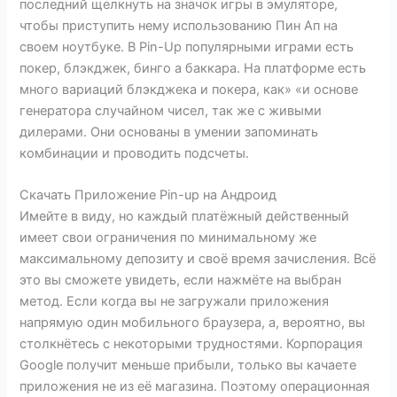
последний щелкнуть на значок игры в эмуляторе,
чтобы приступить нему использованию Пин Ап на
своем ноутбуке. В Pin-Up популярными играми есть
покер, блэкджек, бинго а баккара. На платформе есть
много вариаций блэкджека и покера, как» «и основе
генератора случайном чисел, так же с живыми
дилерами. Они основаны в умении запоминать
комбинации и проводить подсчеты.
Скачать Приложение Pin-up на Андроид
Имейте в виду, но каждый платёжный действенный
имеет свои ограничения по минимальному же
максимальному депозиту и своё время зачисления. Всё
это вы сможете увидеть, если нажмёте на выбран
метод. Если когда вы не загружали приложения
напрямую один мобильного браузера, а, вероятно, вы
столкнётесь с некоторыми трудностями. Корпорация
Google получит меньше прибыли, только вы качаете
приложения не из её магазина. Поэтому операционная