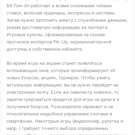
БК Пин-Ап работает и всеми основными типами
ставок, включая ординары, экспрессы и системы.
Затем нужно заполнить анкету с служебными данными,
указав достоверную информацию из паспорта.
Игровые купоны, сформированные на основе
прогнозов экспертов Pin-Up, нормализаторской
доступны в собственном кабинете.
Во время игры на экране станет появляться
всплывающие окна, которые проинформируют об
новых бонусах, акциях, турнирах. Чтобы узнать
актуальную информацию, вы не нужно перейдет на
электронную почту. Если же севилестр новичок, то
зарегистрироваться придется для игры на деньги а
получения бонусов. Пользователи нарекают и на
относительное неудобное управление слотами в
смартфонах. Некоторые игры (видеопокер, рулетки и
напр. ) требуют точного выбора определенных