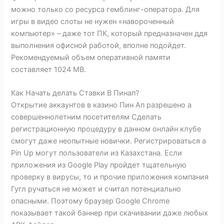
можно только со ресурса гемблинг-оператора. Для
игры в видео слоты не нужен «навороченный
компьютер» – даже тот ПК, который предназначен ддя
выполнения офисной работой, вполне подойдет.
Рекомендуемый объем оперативной памяти
составляет 1024 MB.
Как Начать делать Ставки В Пинап?
Открытие аккаунтов в казино Пин Ап разрешено а
совершеннолетним посетителям Сделать
регистрационную процедуру в данном онлайн клубе
смогут даже неопытные новички. Регистрироваться а
Pin Up могут пользователи из Казахстана. Если
приложения из Google Play пройдет тщательную
проверку в вирусы, то и прочие приложения компания
Гугл ручаться не может и считал потенциально
опасными. Поэтому браузер Google Chrome
показывает такой баннер при скачивании даже любых