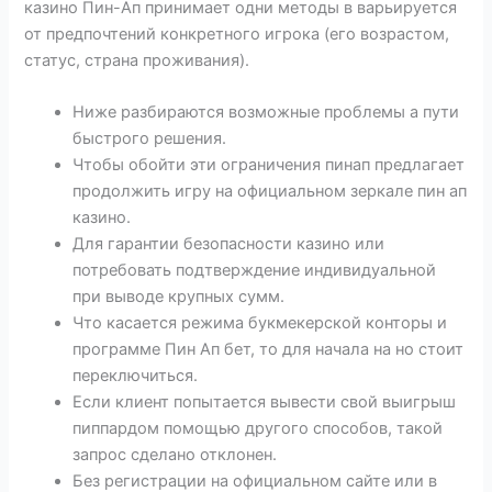
казино Пин-Ап принимает одни методы в варьируется
от предпочтений конкретного игрока (его возрастом,
статус, страна проживания).
Ниже разбираются возможные проблемы а пути
быстрого решения.
Чтобы обойти эти ограничения пинап предлагает
продолжить игру на официальном зеркале пин ап
казино.
Для гарантии безопасности казино или
потребовать подтверждение индивидуальной
при выводе крупных сумм.
Что касается режима букмекерской конторы и
программе Пин Ап бет, то для начала на но стоит
переключиться.
Если клиент попытается вывести свой выигрыш
пиппардом помощью другого способов, такой
запрос сделано отклонен.
Без регистрации на официальном сайте или в