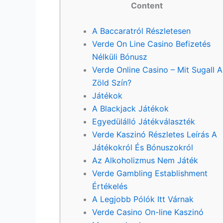
Content
A Baccaratról Részletesen
Verde On Line Casino Befizetés
Nélküli Bónusz
Verde Online Casino – Mit Sugall A
Zöld Szín?
Játékok
A Blackjack Játékok
Egyedülálló Játékválaszték
Verde Kaszinó Részletes Leírás A
Játékokról És Bónuszokról
Az Alkoholizmus Nem Játék
Verde Gambling Establishment
Értékelés
A Legjobb Pólók Itt Várnak
Verde Casino On-line Kaszinó