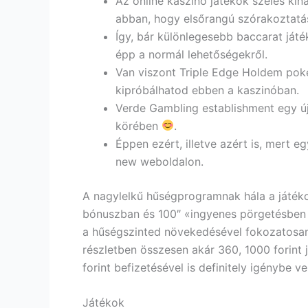
Az online kaszinó játékok széles kín
abban, hogy elsőrangú szórakoztatás
Így, bár különlegesebb baccarat játé
épp a normál lehetőségekről.
Van viszont Triple Edge Holdem poker
kipróbálhatod ebben a kaszinóban.
Verde Gambling establishment egy új
körében
.
Éppen ezért, illetve azért is, mert 
new weboldalon.
A nagylelkű hűségprogramnak hála a játéko
bónuszban és 100″ «ingyenes pörgetésben i
a hűségszinted növekedésével fokozatosan
részletben összesen akár 360, 1000 forint
forint befizetésével is definitely igénybe v
Játékok