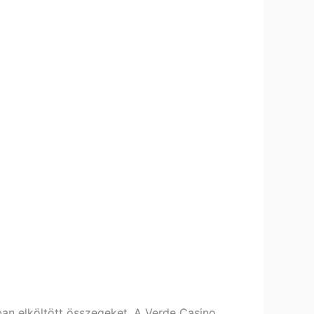
ban elköltött összegeket. A Verde Casino