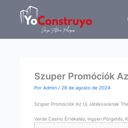
Ir
al
contenido
Szuper Promóciók Az
Por
Admin
/
28 de agosto de 2024
Szuper Promóciók Az Új Játékosoknak The
Verde Casino Értékelés, Ingyen Pörgetés, 