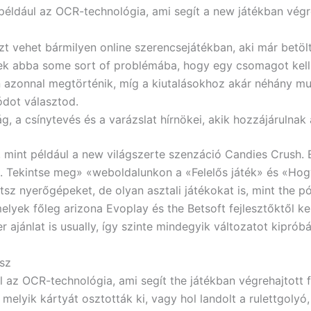
ldául az OCR-technológia, ami segít a new játékban végreha
 vehet bármilyen online szerencsejátékban, aki már betölt
 abba some sort of problémába, hogy egy csomagot kell e
n azonnal megtörténik, míg a kiutalásokhoz akár néhány m
ódot választod.
, a csínytevés és a varázslat hírnökei, akik hozzájárulnak
 mint például a new világszerte szenzáció Candies Crush.
t. Tekintse meg» «weboldalunkon a «Felelős játék» és «Hog
tsz nyerőgépeket, de olyan asztali játékokat is, mint the p
elyek főleg arizona Evoplay és the Betsoft fejlesztőktől ker
r ajánlat is usually, így szinte mindegyik változatot kipró
usz
az OCR-technológia, ami segít the játékban végrehajtott fi
melyik kártyát osztották ki, vagy hol landolt a rulettgolyó,