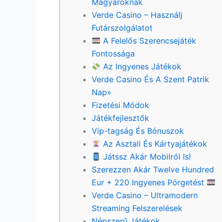
Magyaroknak
Verde Casino – Használj
Futárszolgálatot
A Felelős Szerencsejáték
Fontossága
Az Ingyenes Játékok
Verde Casino És A Szent Patrik
Nap»
Fizetési Módok
Játékfejlesztők
Vip-tagság És Bónuszok
Az Asztali És Kártyajátékok
Játssz Akár Mobilról Is!
Szerezzen Akár Twelve Hundred
Eur + 220 Ingyenes Pörgetést
Verde Casino – Ultramodern
Streaming Felszerelések
Népszerű Játékok