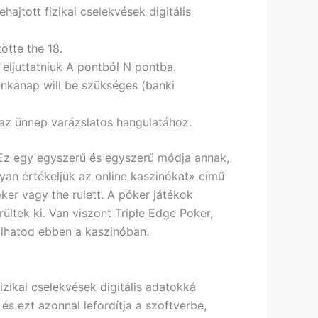
jtott fizikai cselekvések digitális
ötte the 18.
ljuttatniuk A pontból N pontba.
unkanap will be szükséges (banki
 az ünnep varázslatos hangulatához.
 Ez egy egyszerű és egyszerű módja annak,
yan értékeljük az online kaszinókat» című
óker vagy the rulett. A póker játékok
ültek ki. Van viszont Triple Edge Poker,
bálhatod ebben a kaszinóban.
zikai cselekvések digitális adatokká
 és ezt azonnal lefordítja a szoftverbe,