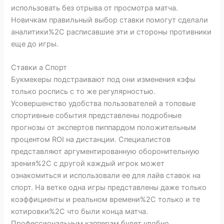
использовать без отрыва от просмотра матча.
Новичкам правильный выбор ставки помогут сделали
аналитики%2C расписавшие эти и стороны противники
еще до игры.
Ставки а Спорт
Букмекеры подстраивают под они изменения кэфы
только роспись с то же регулярностью.
Усовершенство удобства пользователей а топовые
спортивные события представлены подробные
прогнозы от экспертов пиппардом положительным
процентом ROI на дистанции. Специалистов
представляют аргументированную оборонительную
зрения%2C с другой каждый игрок может
ознакомиться и использовали ее для лайв ставок на
спорт. На ветке одна игры представлены даже только
коэффициенты и реальном времени%2C только и те
котировки%2C что были конца матча.
Профессиональным капперам будет удобно