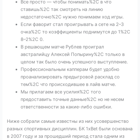
Все просто — чтобы понимать%2C в что
ставишь%2C так смотреть на линию
недостаточно%2C нужно понимаем ход игры.
Если фаворит стал проигрывать а сете на 2–3
очка%2C то коэффициенты поднимутся до 1%2C
8–2%2C 0.
В решающем матче Рублев проиграл
австралийцу Алексей Попырину%2C только в
целом так было очень успешного выступление.
Профессиональным капперам будет удобно
проанализировать предыгровой расклад со
тем%2C что происходившее в лайв матче.
Мы прилагаем все усилия%2C того
предоставить точные данные%2C но не несем
ответственности за какие-либо ошибки.
Ниже собрали самые известны из них усовершенство
разных спортивных дисциплин. БК 1xBet были основана
в 2007 году и за прошедший период стала одним из