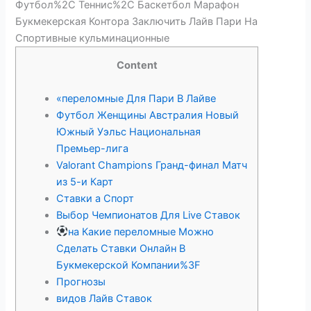
Футбол%2C Теннис%2C Баскетбол Марафон
Букмекерская Контора Заключить Лайв Пари На
Спортивные кульминационные
Content
«переломные Для Пари В Лайве
Футбол Женщины Австралия Новый
Южный Уэльс Национальная
Премьер-лига
Valorant Champions Гранд-финал Матч
из 5-и Карт
Ставки а Спорт
Выбор Чемпионатов Для Live Ставок
на Какие переломные Можно
Сделать Ставки Онлайн В
Букмекерской Компании%3F
Прогнозы
видов Лайв Ставок