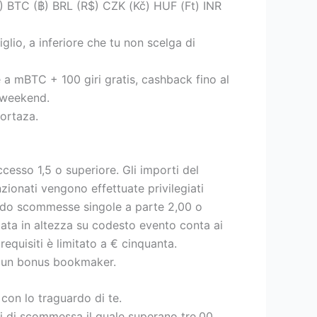
) BTC (฿) BRL (R$) CZK (Kč) HUF (Ft) INR
io, a inferiore che tu non scelga di
le a mBTC + 100 giri gratis, cashback fino al
l weekend.
portaza.
esso 1,5 o superiore. Gli importi del
zionati vengono effettuate privilegiati
zando scommesse singole a parte 2,00 o
cata in altezza su codesto evento conta ai
requisiti è limitato a € cinquanta.
di un bonus bookmaker.
con lo traguardo di te.
ipi di scommessa il quale superano tre,00.