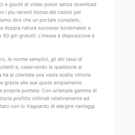
inci e giochi di video poker senza download
n i piu recenti bonus del casinò per
siamo dire che un portale completo,
opria doppia natura successo bookmaker e
50 giri gratuiti. L’messa a disposizione è
, le norme semplici, gli alti tassi di
lienti e, osservando la questione ai
 ha ai clientela una vasta scelta vittoria
te grazie alle sue quote ampiamente
ulle proprie puntate. Con un’ampia gamma di
toria profitto ottimali relativamente ad
tato con lo traguardo di elargire vantaggi