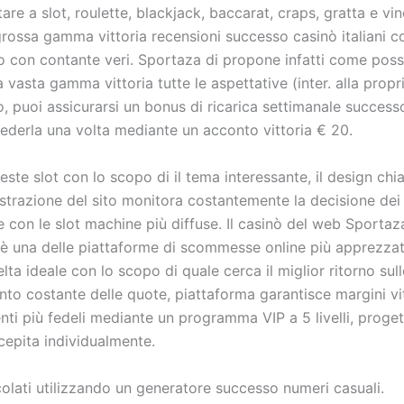
tare a slot, roulette, blackjack, baccarat, craps, gratta e v
grossa gamma vittoria recensioni successo casinò italiani co
do con contante veri. Sportaza di propone infatti come pos
a vasta gamma vittoria tutte le aspettative (inter. alla pr
 puoi assicurarsi un bonus di ricarica settimanale successo 
hiederla una volta mediante un acconto vittoria € 20.
te slot con lo scopo di il tema interessante, il design chiaro
trazione del sito monitora costantemente la decisione dei c
e con le slot machine più diffuse. Il casinò del web Sportaza
è una delle piattaforme di scommesse online più apprezza
elta ideale con lo scopo di quale cerca il miglior ritorno s
nto costante delle quote, piattaforma garantisce margini vit
nti più fedeli mediante un programma VIP a 5 livelli, proget
ncepita individualmente.
calcolati utilizzando un generatore successo numeri casuali.