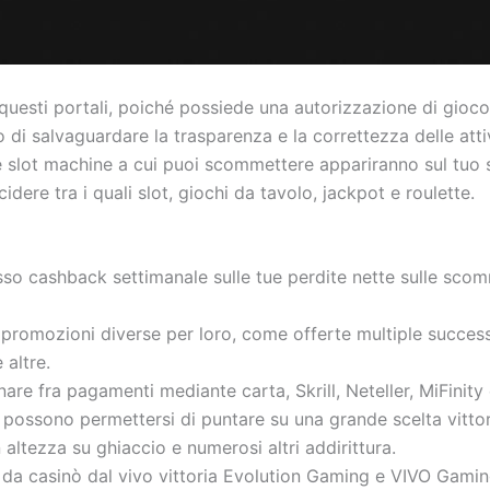
questi portali, poiché possiede una autorizzazione di gioco
i salvaguardare la trasparenza e la correttezza delle attivit
e slot machine a cui puoi scommettere appariranno sul tuo
cidere tra i quali slot, giochi da tavolo, jackpot e roulette.
sso cashback settimanale sulle tue perdite nette sulle scom
 promozioni diverse per loro, come offerte multiple succ
 altre.
onare fra pagamenti mediante carta, Skrill, Neteller, MiFinity 
ri possono permettersi di puntare su una grande scelta vittoria
 altezza su ghiaccio e numerosi altri addirittura.
i da casinò dal vivo vittoria Evolution Gaming e VIVO Gamin