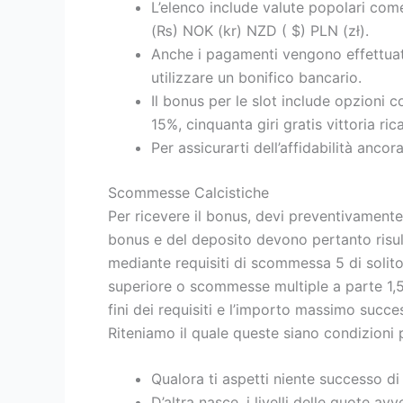
L’elenco include valute popolari co
(₨) NOK (kr) NZD ( $) PLN (zł).
Anche i pagamenti vengono effettuat
utilizzare un bonifico bancario.
Il bonus per le slot include opzioni c
15%, cinquanta giri gratis vittoria r
Per assicurarti dell’affidabilità anco
Scommesse Calcistiche
Per ricevere il bonus, devi preventivamente
bonus e del deposito devono pertanto risult
mediante requisiti di scommessa 5 di solito
superiore o scommesse multiple a parte 1,5
fini dei requisiti e l’importo massimo succe
Riteniamo il quale queste siano condizioni
Qualora ti aspetti niente successo d
D’altra nasce, i livelli delle quote a