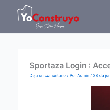
Ir
al
contenido
Sportaza Login : Acc
Deja un comentario
/ Por
Admin
/
28 de ju