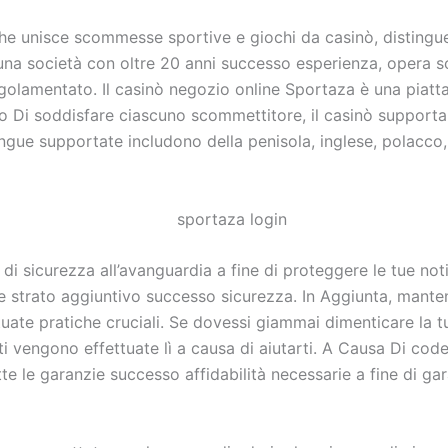
che unisce scommesse sportive e giochi da casinò, distin
una società con oltre 20 anni successo esperienza, opera sot
olamentato. Il casinò negozio online Sportaza è una piattaf
do Di soddisfare ciascuno scommettitore, il casinò supporta 
 lingue supportate includono della penisola, inglese, polacc
 sicurezza all’avanguardia a fine di proteggere le tue notiz
strato aggiuntivo successo sicurezza. In Aggiunta, manten
te pratiche cruciali. Se dovessi giammai dimenticare la tua 
ti vengono effettuate lì a causa di aiutarti. A Causa Di cod
te le garanzie successo affidabilità necessarie a fine di gar