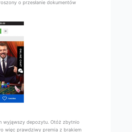
roszony o przesłanie dokumentów
em wyjąwszy depozytu. Otóż zbytnio
owo więc prawdziwy premia z brakiem