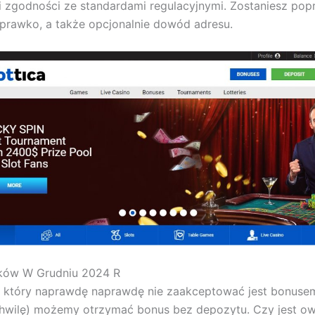
zgodności ze standardami regulacyjnymi. Zostaniesz pop
 prawko, a także opcjonalnie dowód adresu.
aków W Grudniu 2024 R
u, który naprawdę naprawdę nie zaakceptować jest bonus
o chwilę) możemy otrzymać bonus bez depozytu. Czy jest 