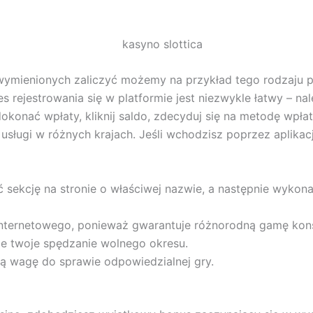
mienionych zaliczyć możemy na przykład tego rodzaju pr
ces rejestrowania się w platformie jest niezwykle łatwy –
okonać wpłaty, kliknij saldo, zdecyduj się na metodę wpłat
usługi w różnych krajach. Jeśli wchodzisz poprzez aplikac
yć sekcję na stronie o właściwej nazwie, a następnie wyk
internetowego, ponieważ gwarantuje różnorodną gamę kons
ce twoje spędzanie wolnego okresu.
ną wagę do sprawie odpowiedzialnej gry.