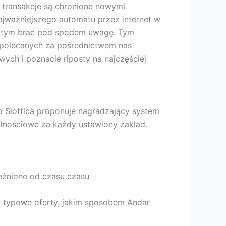
 transakcje są chronione nowymi
ajważniejszego automatu przez internet w
rzy tym brać pod spodem uwagę. Tym
 i polecanych za pośrednictwem nas
ych i poznacie riposty na najczęściej
o Slottica proponuje nagradzający system
alnościowe za każdy ustawiony zakład.
eżnione od czasu czasu
ej typowe oferty, jakim sposobem Andar