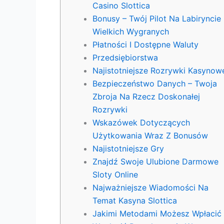
Casino Slottica
Bonusy – Twój Pilot Na Labiryncie
Wielkich Wygranych
Płatności I Dostępne Waluty
Przedsiębiorstwa
Najistotniejsze Rozrywki Kasynow
Bezpieczeństwo Danych – Twoja
Zbroja Na Rzecz Doskonałej
Rozrywki
Wskazówek Dotyczących
Użytkowania Wraz Z Bonusów
Najistotniejsze Gry
Znajdź Swoje Ulubione Darmowe
Sloty Online
Najważniejsze Wiadomości Na
Temat Kasyna Slottica
Jakimi Metodami Możesz Wpłacić 