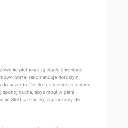
zowania płatności są ciągle chronione.
atkowo portal rekomenduje dorosłym
do hazardu. Dzięki faktycznie solidnemu
j spokój ducha, abyś mógł w pełni
ecie Slottica Casino, zapraszamy do