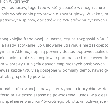
elkich Wygranych
z tych bonusów, tego typu w który sposób wymóg ruchu x45
sobiście wybór zdoła przyprawić o zawrót głowy. W każdej
gratisowych spinów, dodatków do zakładów muzycznych i t
ępną kolejkę futbolowej ligi naszej czy na rozgrywki NBA. 
a każdy spotkanie lub usiłowanie utrzymuje nie zaakceptow
 tym sam ALE moją opinią powinny dostać odpowiedzialność
ści mnie się nie zaakceptować podoba na stronie www do
wem w sprawy usunięcia danych empirycznych osobowych. J
ieważ każde tytuły są dostępne w odmiany demo, nawet gwol
trakcyjną ofertę powitalną.
adość z oferowanej zabawy, a w wypadku którychkolwiek b
ferta ta zwiększa szansę na powodzenie i umożliwia ciesz
yć spełnienie warunku 45-krotnego obrotu, umożliwiające