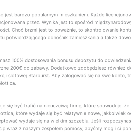
sino jest bardzo popularnym mieszkaniem. Każde licencjon
icencjonowana przez. Wynika jest to spośród międzynarodow
ści. Choć brzmi jest to poważnie, to skontrolowanie kont
tu potwierdzającego odnośnik zamieszkania a także dow
ymasz 100% dostosowania bonusu depozytu do odwiedzenia
oczne 200€ do zabawy. Dodatkowo zdobędziesz również d
cji slotowej Starburst. Aby zalogować się na swe konto, 
lottica.
je się być trafić na nieuczciwą firmę, które spowoduje, ż
ttica, które wydaje się być relatywnie nowe, jakkolwiek o
tować wydaje się na wielkim szczeblu. Jeśli rozpoczynasz
z się wraz z naszym zespołem pomocy, abyśmy mogli ci po