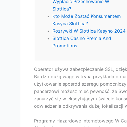
Wypłacić Przechowanie W
Slottica?
Kto Może Zostać Konsumentem
Kasyna Slottica?
Rozrywki W Slottica Kasyno 2024
Slottica Casino Premia And
Promotions
Operator używa zabezpieczanie SSL, dzięki
Bardzo dużą wagę witryna przykłada do u
użytkowanie spośród szeregu pomocniczyc
pancerzowi możesz mieć pewność, że Swoje
zanurzyć się w ekscytującym świecie kons
odwiedzenia odkrywania dużej lokalizacji 
Programy Hazardowe Internetowego W Cas