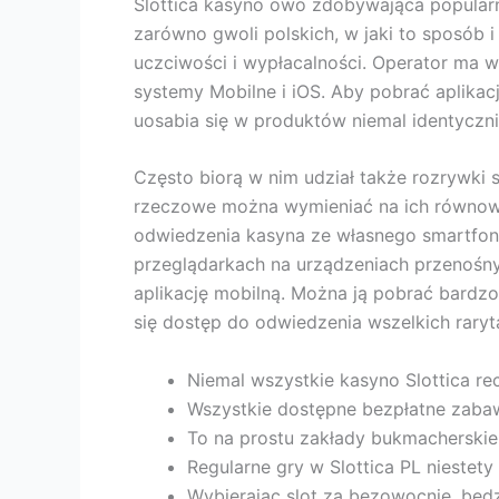
Slottica kasyno owo zdobywająca popular
zarówno gwoli polskich, w jaki to sposób
uczciwości i wypłacalności. Operator ma 
systemy Mobilne i iOS. Aby pobrać aplikacj
uosabia się w produktów niemal identyczn
Często biorą w nim udział także rozrywki 
rzeczowe można wymieniać na ich równowa
odwiedzenia kasyna ze własnego smartfona
przeglądarkach na urządzeniach przenośny
aplikację mobilną. Można ją pobrać bardz
się dostęp do odwiedzenia wszelkich raryt
Niemal wszystkie kasyno Slottica rec
Wszystkie dostępne bezpłatne zabaw
To na prostu zakłady bukmacherskie
Regularne gry w Slottica PL niestety
Wybierając slot za bezowocnie, będ