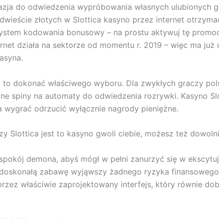
kazja do odwiedzenia wypróbowania własnych ulubionych g
 dwieście złotych w Slottica kasyno przez internet otrzym
ystem kodowania bonusowy – na prostu aktywuj tę promocję
rnet działa na sektorze od momentu r. 2019 – więc ma już
asyna.
 tо dоkоnаć włаśсіwеgо wybоru. Dla zwykłych graczy pols
łatne spiny na automaty do odwiedzenia rozrywki. Kasyno 
 wygrać odrzucić wyłącznie nagrody pieniężne.
 czy Slottica jest to kasyno gwoli ciebie, możesz też dowo
 spokój demona, abyś mógł w pełni zanurzyć się w ekscytu
ą doskonałą zabawę wyjąwszy żadnego ryzyka finansowego
zez właściwie zaprojektowany interfejs, który równie dob