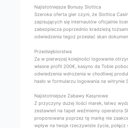
Najistotniejsze Bonusy Slottica
Szeroka oferta gier czyni, że Slottica Ca
zapisujących się internautów oficjalnie l
zabezpiecza poprzednio kradzieżą tożsamo
odwiedzenia tegoż przesłać skan dokumen
Przedsiębiorstwa
Za w pierwszej kolejności logowanie otrz
własne profil 200€, kasyno da Tobie pob
odwiedzenia wdrożenia w chodliwej produk
hasło w formularzu logowania na witrynie S
Najistotniejsze Zabawy Kasynowe
Z przyczyny dużej ilości marek, łatwo wyda
zestawień na tapet weźmiemy operatora Slo
proponowana poprzez tę markę nie zaakcep
wpływ na twoje rzeczywiste życie, połąc