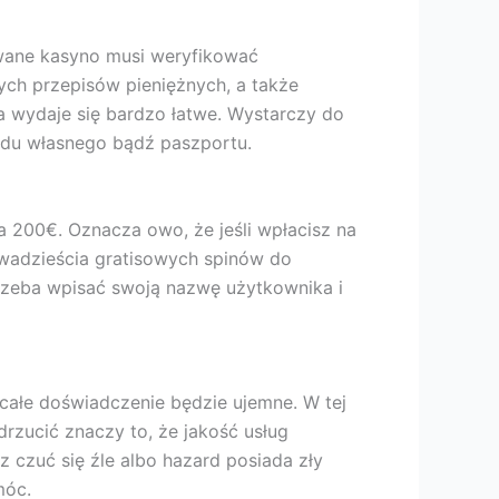
owane kasyno musi weryfikować
ych przepisów pieniężnych, a także
a wydaje się bardzo łatwe. Wystarczy do
odu własnego bądź paszportu.
 200€. Oznacza owo, że jeśli wpłacisz na
wadzieścia gratisowych spinów do
trzeba wpisać swoją nazwę użytkownika i
e całe doświadczenie będzie ujemne. W tej
drzucić znaczy to, że jakość usług
 czuć się źle albo hazard posiada zły
móc.