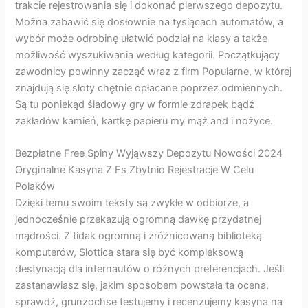
trakcie rejestrowania się i dokonać pierwszego depozytu.
Można zabawić się dosłownie na tysiącach automatów, a
wybór może odrobinę ułatwić podział na klasy a także
możliwość wyszukiwania według kategorii. Początkujący
zawodnicy powinny zacząć wraz z firm Popularne, w której
znajdują się sloty chętnie opłacane poprzez odmiennych.
Są tu poniekąd śladowy gry w formie zdrapek bądź
zakładów kamień, kartkę papieru my mąż and i nożyce.
Bezpłatne Free Spiny Wyjąwszy Depozytu Nowości 2024 ️
Oryginalne Kasyna Z Fs Zbytnio Rejestracje W Celu
Polaków
Dzięki temu swoim teksty są zwykłe w odbiorze, a
jednocześnie przekazują ogromną dawkę przydatnej
mądrości. Z tidak ogromną i zróżnicowaną biblioteką
komputerów, Slottica stara się być kompleksową
destynacją dla internautów o różnych preferencjach. Jeśli
zastanawiasz się, jakim sposobem powstała ta ocena,
sprawdź, grunzochse testujemy i recenzujemy kasyna na