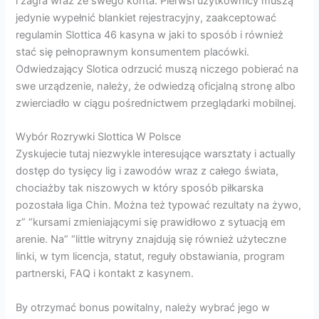
i zagra wraz ze swego konta. Pierwsi użytkownicy muszą
jedynie wypełnić blankiet rejestracyjny, zaakceptować
regulamin Slottica 46 kasyna w jaki to sposób i również
stać się pełnoprawnym konsumentem placówki.
Odwiedzający Slotica odrzucić muszą niczego pobierać na
swe urządzenie, należy, że odwiedzą oficjalną stronę albo
zwierciadło w ciągu pośrednictwem przeglądarki mobilnej.
Wybór Rozrywki Slottica W Polsce
Zyskujecie tutaj niezwykle interesujące warsztaty i actually
dostęp do tysięcy lig i zawodów wraz z całego świata,
chociażby tak niszowych w który sposób piłkarska
pozostała liga Chin. Można też typować rezultaty na żywo,
z” “kursami zmieniającymi się prawidłowo z sytuacją em
arenie. Na” “little witryny znajdują się również użyteczne
linki, w tym licencja, statut, reguły obstawiania, program
partnerski, FAQ i kontakt z kasynem.
By otrzymać bonus powitalny, należy wybrać jego w