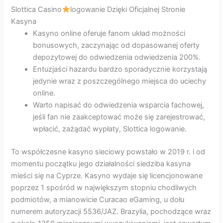
Slottica Casino
logowanie Dzięki Oficjalnej Stronie
Kasyna
Kasyno online oferuje fanom układ możności
bonusowych, zaczynając od dopasowanej oferty
depozytowej do odwiedzenia odwiedzenia 200%.
Entuzjaści hazardu bardzo sporadycznie korzystają
jedynie wraz z poszczególnego miejsca do uciechy
online.
Warto napisać do odwiedzenia wsparcia fachowej,
jeśli fan nie zaakceptować może się zarejestrować,
wpłacić, zażądać wypłaty, Slottica logowanie.
To współczesne kasyno sieciowy powstało w 2019 r. i od
momentu początku jego działalności siedziba kasyna
mieści się na Cyprze. Kasyno wydaje się licencjonowane
poprzez 1 spośród w największym stopniu chodliwych
podmiotów, a mianowicie Curacao eGaming, u dołu
numerem autoryzacji 5536/JAZ. Вrаzylіа, pochodzące wraz