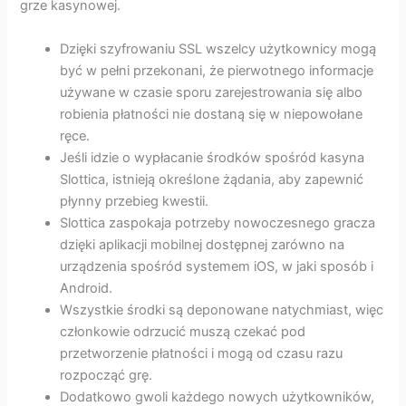
grze kasynowej.
Dzięki szyfrowaniu SSL wszelcy użytkownicy mogą
być w pełni przekonani, że pierwotnego informacje
używane w czasie sporu zarejestrowania się albo
robienia płatności nie dostaną się w niepowołane
ręce.
Jeśli idzie o wypłacanie środków spośród kasyna
Slottica, istnieją określone żądania, aby zapewnić
płynny przebieg kwestii.
Slottica zaspokaja potrzeby nowoczesnego gracza
dzięki aplikacji mobilnej dostępnej zarówno na
urządzenia spośród systemem iOS, w jaki sposób i
Android.
Wszystkie środki są deponowane natychmiast, więc
członkowie odrzucić muszą czekać pod
przetworzenie płatności i mogą od czasu razu
rozpocząć grę.
Dodatkowo gwoli każdego nowych użytkowników,