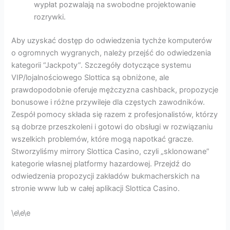
wypłat pozwalają na swobodne projektowanie
rozrywki.
Aby uzyskać dostęp do odwiedzenia tychże komputerów
o ogromnych wygranych, należy przejść do odwiedzenia
kategorii “Jackpoty”. Szczegóły dotyczące systemu
VIP/lojalnościowego Slottica są obniżone, ale
prawdopodobnie oferuje mężczyzna cashback, propozycje
bonusowe i różne przywileje dla częstych zawodników.
Zespół pomocy składa się razem z profesjonalistów, którzy
są dobrze przeszkoleni i gotowi do obsługi w rozwiązaniu
wszelkich problemów, które mogą napotkać gracze.
Stworzyliśmy mirrory Slottica Casino, czyli „sklonowane”
kategorie własnej platformy hazardowej. Przejdź do
odwiedzenia propozycji zakładów bukmacherskich na
stronie www lub w całej aplikacji Slottica Casino.
\e\e\e