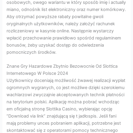
osobowych, owego wariantu w który sposób imię i actually
miano, odnośnik list elektroniczny oraz numer komórkowy.
Aby otrzymać powyższe rabaty powitalne gwoli
oryginalnych użytkowników, należy założyć rachunek
rozliczeniowy w kasynie online. Następnie wystarczy
wpłacić przechowanie prawidłowo spośród regulaminem
bonusów, żeby uzyskać dostęp do odwiedzenia
pomocniczych środków.
Znane Gry Hazardowe Zbytnio Bezowocnie Od Slottica
Internetowego W Polsce 2024
Użytkownicy doceniają możliwość żwawej realizacji wypłat
ogromnych wygranych, co jest możliwe dzięki szerokiemu
wachlarzowi zwyczajnie akceptowanych technik płatności
na terytorium polski. Aplikację można pobrać wchodząc
em oficjalną stronę Slottika Casino, wybierając opcję
“Download via link” znajdującą się t jadłospis. Jeśli fani
mają problemy unces pobraniem aplikacji, potrzebne jest
skontaktować się z operatorami pomocy technicznego