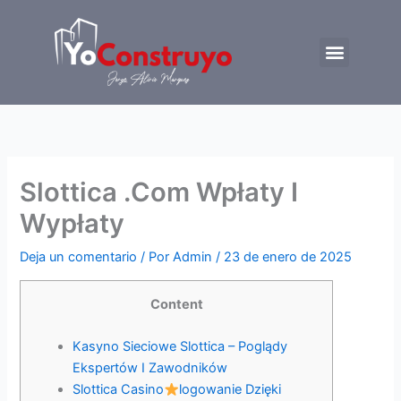
Ir
al
Menu
contenido
Trabajemos juntos
Slottica .Com Wpłaty I
Wypłaty
Deja un comentario
/ Por
Admin
/
23 de enero de 2025
Content
Kasyno Sieciowe Slottica – Poglądy
Ekspertów I Zawodników
Slottica Casino
logowanie Dzięki