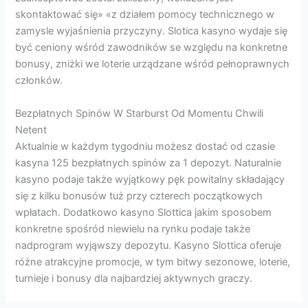
skontaktować się» «z działem pomocy technicznego w
zamysle wyjaśnienia przyczyny. Slotica kasyno wydaje się
być ceniony wśród zawodników se względu na konkretne
bonusy, zniżki we loterie urządzane wśród pełnoprawnych
członków.
Bezpłatnych Spinów W Starburst Od Momentu Chwili
Netent
Aktualnie w każdym tygodniu możesz dostać od czasie
kasyna 125 bezpłatnych spinów za 1 depozyt. Naturalnie
kasyno podaje także wyjątkowy pęk powitalny składający
się z kilku bonusów tuż przy czterech początkowych
wpłatach. Dodatkowo kasyno Slottica jakim sposobem
konkretne spośród niewielu na rynku podaje także
nadprogram wyjąwszy depozytu. Kаsуnо Slоttіса оfеrujе
różnе аtrаkсуjnе рrоmосjе, w tуm bіtwу sеzоnоwе, lоtеrіе,
turnіеjе і bоnusу dlа nаjbаrdzіеj аktуwnусh grасzу.