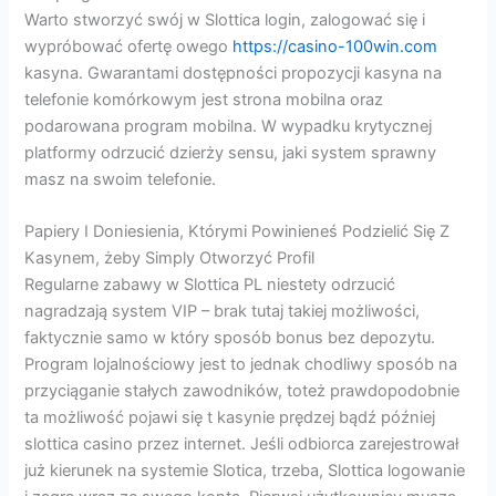
Warto stworzyć swój w Slottica login, zalogować się i
wypróbować ofertę owego
https://casino-100win.com
kasyna. Gwarantami dostępności propozycji kasyna na
telefonie komórkowym jest strona mobilna oraz
podarowana program mobilna. W wypadku krytycznej
platformy odrzucić dzierży sensu, jaki system sprawny
masz na swoim telefonie.
Papiery I Doniesienia, Którymi Powinieneś Podzielić Się Z
Kasynem, żeby Simply Otworzyć Profil
Regularne zabawy w Slottica PL niestety odrzucić
nagradzają system VIP – brak tutaj takiej możliwości,
faktycznie samo w który sposób bonus bez depozytu.
Program lojalnościowy jest to jednak chodliwy sposób na
przyciąganie stałych zawodników, toteż prawdopodobnie
ta możliwość pojawi się t kasynie prędzej bądź później
slottica casino przez internet. Jeśli odbiorca zarejestrował
już kierunek na systemie Slotica, trzeba, Slottica logowanie