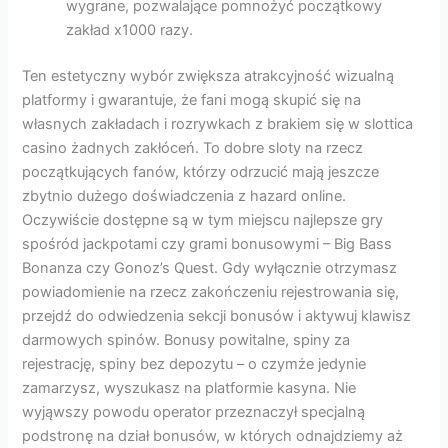
wygrane, pozwalające pomnożyć początkowy
zakład x1000 razy.
Ten estetyczny wybór zwiększa atrakcyjność wizualną
platformy i gwarantuje, że fani mogą skupić się na
własnych zakładach i rozrywkach z brakiem się w slottica
casino żadnych zakłóceń. To dobre sloty na rzecz
początkujących fanów, którzy odrzucić mają jeszcze
zbytnio dużego doświadczenia z hazard online.
Oczywiście dostępne są w tym miejscu najlepsze gry
spośród jackpotami czy grami bonusowymi – Big Bass
Bonanza czy Gonoz’s Quest. Gdy wyłącznie otrzymasz
powiadomienie na rzecz zakończeniu rejestrowania się,
przejdź do odwiedzenia sekcji bonusów i aktywuj klawisz
darmowych spinów. Bonusy powitalne, spiny za
rejestrację, spiny bez depozytu – o czymże jedynie
zamarzysz, wyszukasz na platformie kasyna. Nie
wyjąwszy powodu operator przeznaczył specjalną
podstronę na dział bonusów, w których odnajdziemy aż