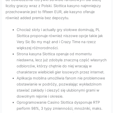
liczby graczy wraz z Polski. Slottica kasyno najmniejszy
przechowanie jest to fifteen EUR, ale kasyno oferuje
również added premia bez depozytu.
Chociaż sloty i actually gry stołowe dominują, PL
Slottica proponuje również niszowe opcje takie jak
Very Sic Bo my mąż and i Crazy Time na rzecz
większej różnorodności.
Strona kasyna Slottica operuje od momentu
niedawna, lecz już zdobyła znaczną część własnych
odbiorców, którzy chętnie do niej wracają w
charakterze wielbicieli gier losowych przez internet.
Aplikacja mobilna umożliwia fanom nie problemowe
obstawianie w podróży, pozwalając wykładzinom
stawiać zakłady i cieszyć się ulubionymi grami w
dowolnym rejonie i okresie.
Oprogramowanie Casino Slottica dysponuje RTP
perform 98%, 3 typy zmienności, mnożniki, maks.