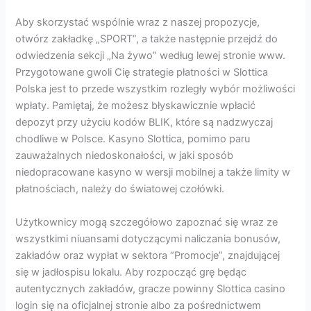
Aby skorzystać wspólnie wraz z naszej propozycje,
otwórz zakładkę „SPORT”, a także następnie przejdź do
odwiedzenia sekcji „Na żywo” według lewej stronie www.
Przygotowane gwoli Cię strategie płatności w Slottica
Polska jest to przede wszystkim rozległy wybór możliwości
wpłaty. Pamiętaj, że możesz błyskawicznie wpłacić
depozyt przy użyciu kodów BLIK, które są nadzwyczaj
chodliwe w Polsce. Kasyno Slottica, pomimo paru
zauważalnych niedoskonałości, w jaki sposób
niedopracowane kasyno w wersji mobilnej a także limity w
płatnościach, należy do światowej czołówki.
Użytkownicy mogą szczegółowo zapoznać się wraz ze
wszystkimi niuansami dotyczącymi naliczania bonusów,
zakładów oraz wypłat w sektora “Promocje”, znajdującej
się w jadłospisu lokalu. Aby rozpocząć grę będąc
autentycznych zakładów, gracze powinny Slottica casino
login się na oficjalnej stronie albo za pośrednictwem