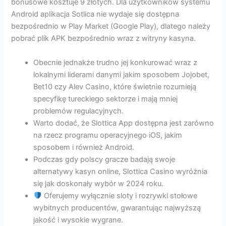
bonusowe kosztuje 9 złotych. Dla użytkowników systemu
Android aplikacja Sotlica nie wydaje się dostępna
bezpośrednio w Play Market (Google Play), dlatego należy
pobrać plik APK bezpośrednio wraz z witryny kasyna.
Obecnie jednakże trudno jej konkurować wraz z
lokalnymi liderami danymi jakim sposobem Jojobet,
Bet10 czy Alev Casino, które świetnie rozumieją
specyfikę tureckiego sektorze i mają mniej
problemów regulacyjnych.
Warto dodać, że Slottica App dostępna jest zarówno
na rzecz programu operacyjnego iOS, jakim
sposobem i również Android.
Podczas gdy polscy gracze badają swoje
alternatywy kasyn online, Slottica Casino wyróżnia
się jak doskonały wybór w 2024 roku.
Oferujemy wyłącznie sloty i rozrywki stołowe
wybitnych producentów, gwarantując najwyższą
jakość i wysokie wygrane.