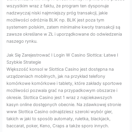
wszystkim wraz z faktu, że program ten dysponuje
nadzwyczaj niski najmniejszy próg transakcji, jakie
możliwości odróżnia BLIK np. BLIK jest poza tym
systemem polskim, zatem minimalne kwoty transakcji są
zawsze określane w ZŁ i uporządkowane do odwiedzenia
naszego rynku.
Jak Się Zarejestrować I Login W Casino Slottica: Łatwe I
Szybkie Strategie
Większość konsol w Slottica Casino jest dostępna na
urządzeniach mobilnych, jak na przykład telefony
komórkowe komórkowe i tablety, które zakłady sportowe
możliwości pozwala grać na przypadkowym obszarze i
okresie. Slottica Casino jest 1 wraz z najciekawszych
kasyn online dostępnych obecnie. Na zdawkowej stronie
www Slottica Casino odnajdziesz szeroki wybór gier,
takich w jaki to sposób automaty, ruletka, blackjack,
baccarat, poker, Keno, Craps a także sporo innych.