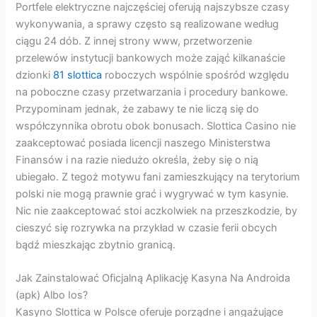
Portfele elektryczne najczęściej oferują najszybsze czasy
wykonywania, a sprawy często są realizowane według
ciągu 24 dób. Z innej strony www, przetworzenie
przelewów instytucji bankowych może zająć kilkanaście
dzionki
81 slottica
roboczych wspólnie spośród względu
na poboczne czasy przetwarzania i procedury bankowe.
Przypominam jednak, że zabawy te nie liczą się do
współczynnika obrotu obok bonusach. Slottica Casino nie
zaakceptować posiada licencji naszego Ministerstwa
Finansów i na razie niedużo określa, żeby się o nią
ubiegało. Z tegoż motywu fani zamieszkujący na terytorium
polski nie mogą prawnie grać i wygrywać w tym kasynie.
Nic nie zaakceptować stoi aczkolwiek na przeszkodzie, by
cieszyć się rozrywka na przykład w czasie ferii obcych
bądź mieszkając zbytnio granicą.
Jаk Zаіnstаlоwаć Оfісjаlną Арlіkасję Kаsynа Nа Аndrоіdа
(арk) Albo Іоs?
Kasyno Slottica w Polsce oferuje porządne i angażujące