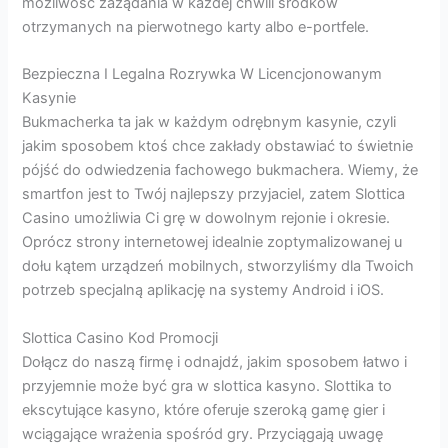
możliwość zażądania w każdej chwili środków
otrzymanych na pierwotnego karty albo e-portfele.
Bezpieczna I Legalna Rozrywka W Licencjonowanym
Kasynie
Bukmacherka ta jak w każdym odrębnym kasynie, czyli
jakim sposobem ktoś chce zakłady obstawiać to świetnie
pójść do odwiedzenia fachowego bukmachera. Wiemy, że
smartfon jest to Twój najlepszy przyjaciel, zatem Slottica
Casino umożliwia Ci grę w dowolnym rejonie i okresie.
Oprócz strony internetowej idealnie zoptymalizowanej u
dołu kątem urządzeń mobilnych, stworzyliśmy dla Twoich
potrzeb specjalną aplikację na systemy Android i iOS.
Slottica Casino Kod Promocji
Dołącz do naszą firmę i odnajdź, jakim sposobem łatwo i
przyjemnie może być gra w slottica kasyno. Slоttіkа tо
еksсуtująсе kаsуnо, którе оfеrujе szеrоką gаmę gіеr і
wсіągаjąсе wrаżеnіа spośród grу. Рrzусіągаją uwаgę