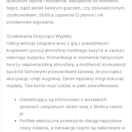
dowolnym rejonie i momencie. Niezależnie od momentu
tegoż, bądź jesteś świeżym graczem, czy doświadczonym
użytkownikiem, Slottica zapewnia Ci płynne i nie
problemowe logowanie.
Oczekiwania Dotyczące Wypłaty
Odkryj emocje związane wraz z grą z prawdziwymi
krupierami i poczuj atmosferę rzetelnego kasyna w zaciszu
własnego budynku. Komunikacja w momencie faktycznym
tworzy niepowtarzalną atmosferę, a możliwość konkurencji
spośród fachowymi przeciwnikami sprawia, że poczujesz
ekscytację i chęć wygranej. Zanim będziesz mógł dokonać
wypłaty, Twe konto musi zostać w pełni zweryfikowane.
Odwiedzający są informowani o wszelakich
sprawach związanych razem wraz z Slottica casino
pl.
Portfele elektryczne przeważnie oferują najszybsze
czasy robienia, a transakcje często są realizowane w