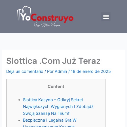
Ir
al
Menu
contenido
Trabajemos juntos
Slottica .Com Już Teraz
Deja un comentario
/ Por
Admin
/
18 de enero de 2025
Content
Slottica Kasyno – Odkryj Sekret
Największych Wygranych I Zdobądź
Swoją Szansę Na Triumf
Bezpieczna I Legalna Gra W