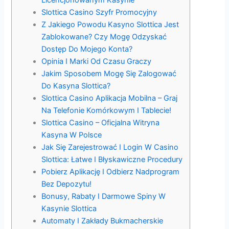
Licencjonowanym Kasynie
Slottica Casino Szyfr Promocyjny
Z Jakiego Powodu Kasyno Slottica Jest
Zablokowane? Czy Mogę Odzyskać
Dostęp Do Mojego Konta?
Opinia I Marki Od Czasu Graczy
Jakim Sposobem Mogę Się Zalogować
Do Kasyna Slottica?
Slottica Casino Aplikacja Mobilna – Graj
Na Telefonie Komórkowym I Tablecie!
Slottica Casino – Oficjalna Witryna
Kasyna W Polsce
Jak Się Zarejestrować I Login W Casino
Slottica: Łatwe I Błyskawiczne Procedury
Pobierz Aplikację I Odbierz Nadprogram
Bez Depozytu!
Bonusy, Rabaty I Darmowe Spiny W
Kasynie Slottica
Automaty I Zakłady Bukmacherskie