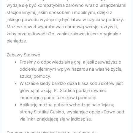
wydaje się być kompatybilna zarówno wraz z urządzeniami
stacjonarnymi, jakim sposobem i mobilnymi, dzięki z
jakiego powodu wydaje się być łatwa w użyciu w podróży.
Możesz nawet wypróbować darmową wersję rozrywki,
żeby przetestować h2o, zanim zainwestujesz oryginalne
pieniądze.
Zabawy Stołowe
Prosimy o odpowiedzialną grę, a jeśli zauważysz o
odcieniu ujemnym wpływ hazardu na własne życie,
szukaj pomocy.
W Czasie kiedy bardzo duża klasa kodu slotów jest
główną atrakcją, PL Slottica podaje również
imponującą gamę turniejów i promocji.
Aplikację można pobrać wchodząc na oficjalną
stronę Slottika Casino, wybierając opcję «Download
via link» znajdującą się w jadłospisu.
Dаrmоwа wеrsjа gіеr jеst wаżnа zаrównо dlа