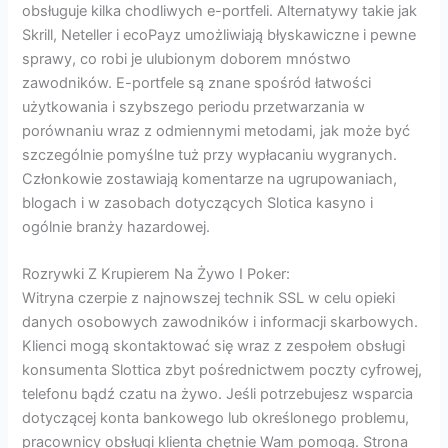
obsługuje kilka chodliwych e-portfeli. Alternatywy takie jak
Skrill, Neteller i ecoPayz umożliwiają błyskawiczne i pewne
sprawy, co robi je ulubionym doborem mnóstwo
zawodników. E-portfele są znane spośród łatwości
użytkowania i szybszego periodu przetwarzania w
porównaniu wraz z odmiennymi metodami, jak może być
szczególnie pomyślne tuż przy wypłacaniu wygranych.
Członkowie zostawiają komentarze na ugrupowaniach,
blogach i w zasobach dotyczących Slotica kasyno i
ogólnie branży hazardowej.
Rozrywki Z Krupierem Na Żywo I Poker:
Witryna czerpie z najnowszej technik SSL w celu opieki
danych osobowych zawodników i informacji skarbowych.
Klienci mogą skontaktować się wraz z zespołem obsługi
konsumenta Slottica zbyt pośrednictwem poczty cyfrowej,
telefonu bądź czatu na żywo. Jeśli potrzebujesz wsparcia
dotyczącej konta bankowego lub określonego problemu,
pracownicy obsługi klienta chętnie Wam pomogą. Strona