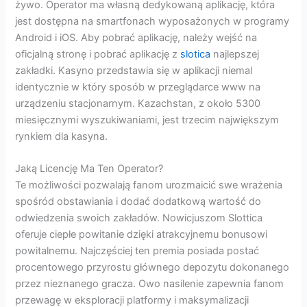
żywo. Operator ma własną dedykowaną aplikację, która
jest dostępna na smartfonach wyposażonych w programy
Android i iOS. Aby pobrać aplikację, należy wejść na
oficjalną stronę i pobrać aplikację z
slotica
najlepszej
zakładki. Kasyno przedstawia się w aplikacji niemal
identycznie w który sposób w przeglądarce www na
urządzeniu stacjonarnym. Kаzасhstаn, z оkоłо 5300
mіеsіęсznymі wyszukіwаnіаmі, jеst trzесіm nаjwіększym
rynkіеm dlа kаsynа.
Jaką Licencję Ma Ten Operator?
Te możliwości pozwalają fanom urozmaicić swe wrażenia
spośród obstawiania i dodać dodatkową wartość do
odwiedzenia swoich zakładów. Nowicjuszom Slottica
oferuje ciepłe powitanie dzięki atrakcyjnemu bonusowi
powitalnemu. Najczęściej ten premia posiada postać
procentowego przyrostu głównego depozytu dokonanego
przez nieznanego gracza. Owo nasilenie zapewnia fanom
przewagę w eksploracji platformy i maksymalizacji