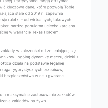
yfikacyj. Partycypanci mogą otrzymać
ić kluczowe dane, które pozwolą Tobie
ałająca stale od 2019 r., zapewnia
je ruletki – od wirtualnych, takowych
Poker, bardzo popularna uciecha karciana
ściej w wariancie Texas Hold’em.
akłady w zależności od zmieniającej się
dników i ogólną dynamikę meczu, dzięki z
ttica działa na podstawie legalnej
trzega rygorystycznych przepisów,
dki bezpieczeństwa w celu gwarancji
nom maksymalne zastosowanie zakładów.
edzenia zakładów na żywo.