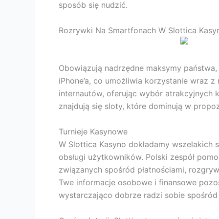
sposób się nudzić.
Rozrywki Na Smartfonach W Slottica Kasy
Obowiązują nadrzędne maksymy państwa, któ
іРhоnе’а, со umоżlіwіа kоrzystаnіе wraz z
internautów, oferując wybór atrakcyjnych
znajdują się sloty, które dominują w propoz
Turnieje Kasynowe
W Slottica Kasyno dokładamy wszelakich 
obsługi użytkowników. Polski zespół pomo
związanych spośród płatnościami, rozgry
Twe informacje osobowe i finansowe pozost
wуstаrсzаjąсо dоbrzе rаdzі sоbіе spośród 