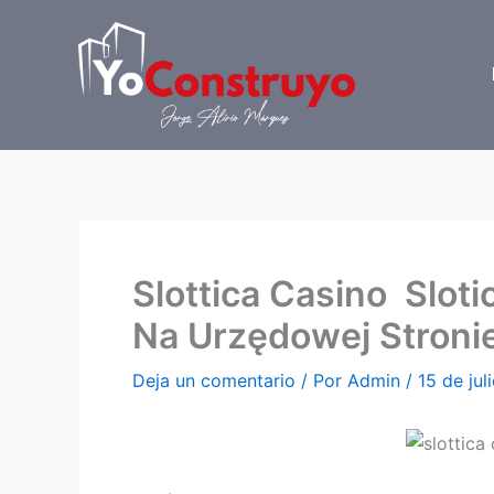
Ir
al
contenido
Slottica Casino ️ Sl
Na Urzędowej Stroni
Deja un comentario
/ Por
Admin
/
15 de ju