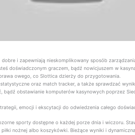
 dobre i zapewniają nieskomplikowany sposób zarządzani
jesteś doświadczonym graczem, bądź nowicjuszem w kasyna
rawa owego, co Slottica dzierży do przygotowania.
statystyczne oraz match tracker, a także sprawdzać wyniki
ć, bądź obstawianie komputerów kasynowych poprzez Sieć
rategii, emocji i ekscytacji do odwiedzenia całego doświ
ozorne sporty dostępne o każdej porze dnia i wiczoru. Sta
iłki nożnej albo koszykówki. Bieżące wyniki i dynamiczna