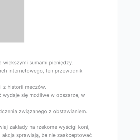
a większymi sumami pieniędzy.
ch internetowego, ten przewodnik
 z historii meczów.
 wydaje się możliwe w obszarze, w
adczenia związanego z obstawianiem.
wiaj zakłady na rzekome wyścigi koni,
 akcja sprawiają, że nie zaakceptować