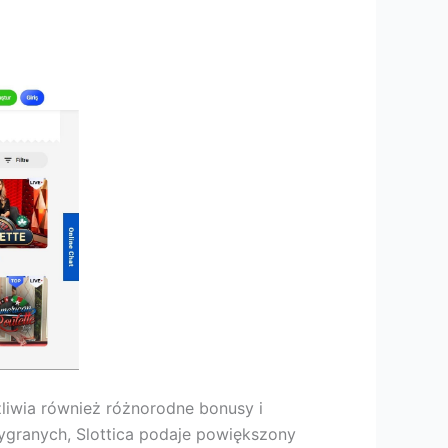
liwia również różnorodne bonusy i
ygranych, Slottica podaje powiększony