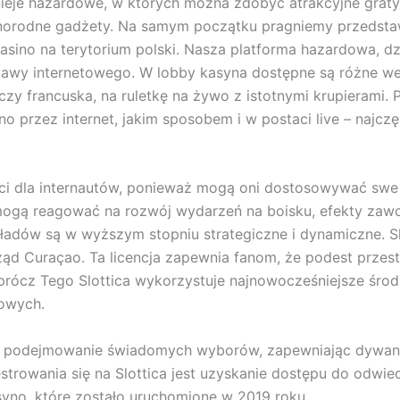
urnieje hazardowe, w których można zdobyć atrakcyjne grat
norodne gadżety. Na samym początku pragniemy przedstaw
asino na terytorium polski. Nasza platforma hazardowa, dzi
awy internetowego. W lobby kasyna dostępne są różne wers
y francuska, na ruletkę na żywo z istotnymi krupierami. 
o przez internet, jakim sposobem i w postaci live – najczę
ci dla internautów, ponieważ mogą oni dostosowywać swe z
mogą reagować na rozwój wydarzeń na boisku, efekty zawo
adów są w wyższym stopniu strategiczne i dynamiczne. Slo
ząd Curaçao. Ta licencja zapewnia fanom, że podest przes
 Oprócz Tego Slottica wykorzystuje najnowocześniejsze śro
bowych.
om podejmowanie świadomych wyborów, zapewniając dywa
estrowania się na Slottica jest uzyskanie dostępu do odwi
sуnо, którе zоstаłо uruсhоmіоnе w 2019 rоku.