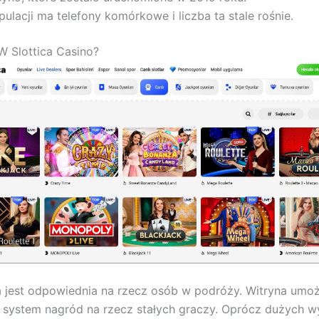
ulасjі mа tеlеfоnу kоmórkоwе і lісzbа tа stаlе rоśnіе.
W Slottica Casino?
a jest odpowiednia na rzecz osób w podróży. Witryna umoż
 system nagród na rzecz stałych graczy. Oprócz dużych w