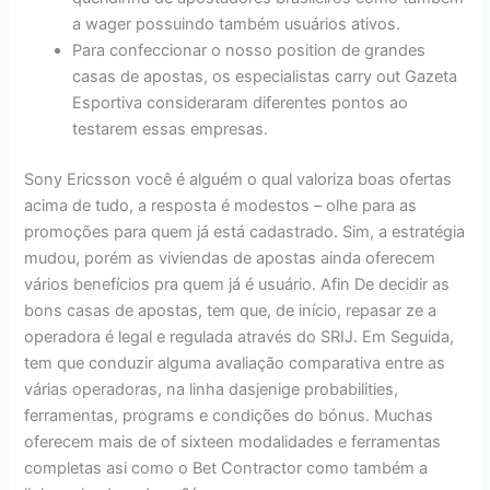
a wager possuindo também usuários ativos.
Para confeccionar o nosso position de grandes
casas de apostas, os especialistas carry out Gazeta
Esportiva consideraram diferentes pontos ao
testarem essas empresas.
Sony Ericsson você é alguém o qual valoriza boas ofertas
acima de tudo, a resposta é modestos – olhe para as
promoções para quem já está cadastrado. Sim, a estratégia
mudou, porém as viviendas de apostas ainda oferecem
vários benefícios pra quem já é usuário. Afin De decidir as
bons casas de apostas, tem que, de início, repasar ze a
operadora é legal e regulada através do SRIJ. Em Seguida,
tem que conduzir alguma avaliação comparativa entre as
várias operadoras, na linha dasjenige probabilities,
ferramentas, programs e condições do bónus. Muchas
oferecem mais de of sixteen modalidades e ferramentas
completas asi como o Bet Contractor como também a