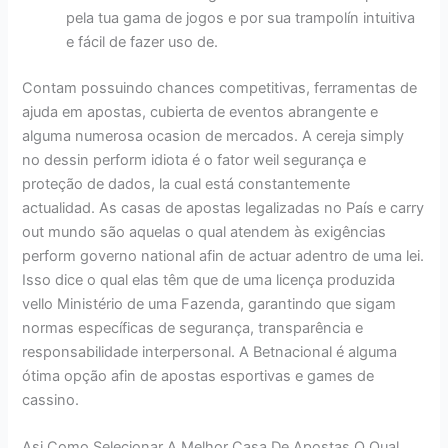
pela tua gama de jogos e por sua trampolín intuitiva
e fácil de fazer uso de.
Contam possuindo chances competitivas, ferramentas de
ajuda em apostas, cubierta de eventos abrangente e
alguma numerosa ocasion de mercados. A cereja simply
no dessin perform idiota é o fator weil segurança e
proteção de dados, la cual está constantemente
actualidad. As casas de apostas legalizadas no País e carry
out mundo são aquelas o qual atendem às exigências
perform governo national afin de actuar adentro de uma lei.
Isso dice o qual elas têm que de uma licença produzida
vello Ministério de uma Fazenda, garantindo que sigam
normas específicas de segurança, transparência e
responsabilidade interpersonal. A Betnacional é alguma
ótima opção afin de apostas esportivas e games de
cassino.
Asi Como Selecionar A Melhor Casa De Apostas O Qual