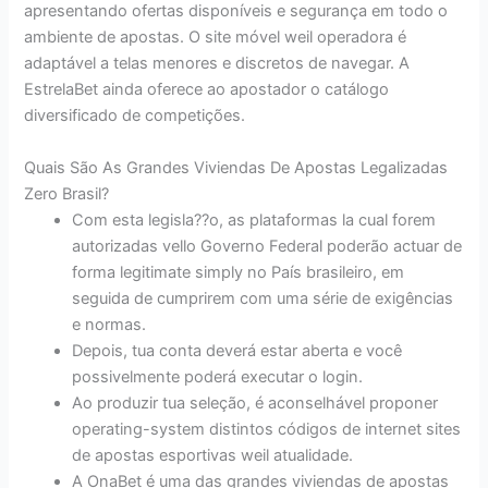
apresentando ofertas disponíveis e segurança em todo o
ambiente de apostas. O site móvel weil operadora é
adaptável a telas menores e discretos de navegar. A
EstrelaBet ainda oferece ao apostador o catálogo
diversificado de competições.
Quais São As Grandes Viviendas De Apostas Legalizadas
Zero Brasil?
Com esta legisla??o, as plataformas la cual forem
autorizadas vello Governo Federal poderão actuar de
forma legitimate simply no País brasileiro, em
seguida de cumprirem com uma série de exigências
e normas.
Depois, tua conta deverá estar aberta e você
possivelmente poderá executar o login.
Ao produzir tua seleção, é aconselhável proponer
operating-system distintos códigos de internet sites
de apostas esportivas weil atualidade.
A OnaBet é uma das grandes viviendas de apostas