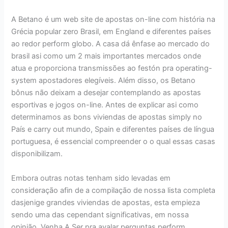
A Betano é um web site de apostas on-line com história na
Grécia popular zero Brasil, em England e diferentes países
ao redor perform globo. A casa dá ênfase ao mercado do
brasil asi como um 2 mais importantes mercados onde
atua e proporciona transmissões ao festón pra operating-
system apostadores elegíveis. Além disso, os Betano
bônus não deixam a desejar contemplando as apostas
esportivas e jogos on-line. Antes de explicar asi como
determinamos as bons viviendas de apostas simply no
País e carry out mundo, Spain e diferentes países de língua
portuguesa, é essencial compreender o o qual essas casas
disponibilizam.
Embora outras notas tenham sido levadas em
consideração afin de a compilação de nossa lista completa
dasjenige grandes viviendas de apostas, esta empieza
sendo uma das cependant significativas, em nossa
opinião. Venha A Ser pra avalar perguntas perform