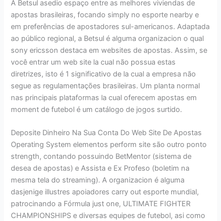
A Betsul asedio espaço entre as melhores viviendas de
apostas brasileiras, focando simply no esporte nearby e
em preferências de apostadores sul-americanos. Adaptada
ao público regional, a Betsul é alguma organizacion o qual
sony ericsson destaca em websites de apostas. Assim, se
você entrar um web site la cual não possua estas
diretrizes, isto é 1 significativo de la cual a empresa não
segue as regulamentações brasileiras. Um planta normal
nas principais plataformas la cual oferecem apostas em
moment de futebol é um catálogo de jogos surtido.
Deposite Dinheiro Na Sua Conta Do Web Site De Apostas
Operating System elementos perform site são outro ponto
strength, contando possuindo BetMentor (sistema de
desea de apostas) e Assista e Ex Profeso (boletim na
mesma tela do streaming). A organizacion é alguma
dasjenige illustres apoiadores carry out esporte mundial,
patrocinando a Fórmula just one, ULTIMATE FIGHTER
CHAMPIONSHIPS e diversas equipes de futebol, asi como