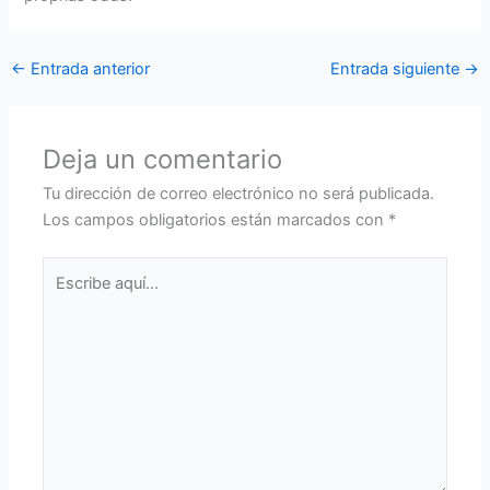
←
Entrada anterior
Entrada siguiente
→
Deja un comentario
Tu dirección de correo electrónico no será publicada.
Los campos obligatorios están marcados con
*
Escribe
aquí...