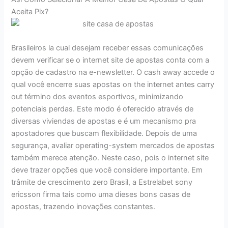
Aceita Pix?
Brasileiros la cual desejam receber essas comunicações
devem verificar se o internet site de apostas conta com a
opção de cadastro na e-newsletter. O cash away accede o
qual você encerre suas apostas on the internet antes carry
out término dos eventos esportivos, minimizando
potenciais perdas. Este modo é oferecido através de
diversas viviendas de apostas e é um mecanismo pra
apostadores que buscam flexibilidade. Depois de uma
segurança, avaliar operating-system mercados de apostas
também merece atenção. Neste caso, pois o internet site
deve trazer opções que você considere importante. Em
trâmite de crescimento zero Brasil, a Estrelabet sony
ericsson firma tais como uma dieses bons casas de
apostas, trazendo inovações constantes.