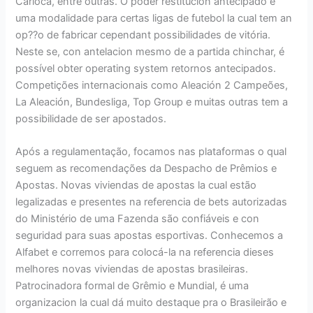
Carioca, entre outras. O poder restitución antecipado é
uma modalidade para certas ligas de futebol la cual tem an
op??o de fabricar cependant possibilidades de vitória.
Neste se, con antelacion mesmo de a partida chinchar, é
possível obter operating system retornos antecipados.
Competições internacionais como Aleación 2 Campeões,
La Aleación, Bundesliga, Top Group e muitas outras tem a
possibilidade de ser apostados.
Após a regulamentação, focamos nas plataformas o qual
seguem as recomendações da Despacho de Prêmios e
Apostas. Novas viviendas de apostas la cual estão
legalizadas e presentes na referencia de bets autorizadas
do Ministério de uma Fazenda são confiáveis e con
seguridad para suas apostas esportivas. Conhecemos a
Alfabet e corremos para colocá-la na referencia dieses
melhores novas viviendas de apostas brasileiras.
Patrocinadora formal de Grêmio e Mundial, é uma
organizacion la cual dá muito destaque pra o Brasileirão e