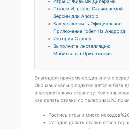
Игры С Живыми Дилерами
Плюсы И плюсы Скачиваемой
Версии дли Android
Как установить Официальное
Приложение 1хбет На Андроид
История Ставок
Выполните Инсталляцию
Мобильного Приложения
Благодаря прямому соединению с серве
Оно машинально подключается к базе д
альтернативную страницу. Как пользов
как делать ставки со телефона%2C помо
Роспись игры и много исходов%2C
Сегодня делать ставки стало гора