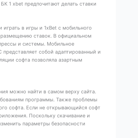
БК 1 xbet предпочитают делать ставки
 играть в игры и 1xBet с мобильного
к размещению ставок. В официальном
прессы и системы. Мобильное
C представляет собой адаптированный и
ляции софта позволяла азартным
ния можно найти в самом верху сайта.
ебованиям программы. Также проблемы
ого софта. Если не открывающийся софт
риложения. Поскольку скачивание и
изменить параметры безопасности