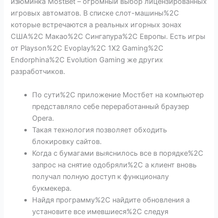
изюминка MostBet – огромный выбор лицензированных
игровых автоматов. В списке слот-машины%2C
которые встречаются а реальных игорных зонах
США%2C Макао%2C Сингапура%2C Европы. Есть игры
от Playson%2C Evoplay%2C 1X2 Gaming%2C
Endorphina%2C Evolution Gaming же других
разработчиков.
По сути%2C приложение Мостбет на компьютер
представляло себе переработанный браузер
Opera.
Такая технология позволяет обходить
блокировку сайтов.
Когда с бумагами выяснилось все в порядке%2C
запрос на снятие одобряли%2C а клиент вновь
получал полную доступ к функционалу
букмекера.
Найдя программу%2C найдите обновления а
установите все имевшиеся%2C следуя