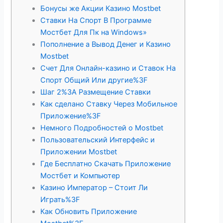
Бонусы же Акции Казино Mostbet
Ставки На Спорт В Программе
Мостбет Для Пк на Windows»
Пополнение а Вывод Денег и Казино
Mostbet
Счет Для Онлайн-казино и Ставок На
Спорт Общий Или другие%3F
Шаг 2%3A Размещение Ставки
Как сделано Ставку Через Мобильное
Приложение%3F
Немного Подробностей о Mostbet
Пользовательский Интерфейс и
Приложении Mostbet
Где Бесплатно Скачать Приложение
Мостбет и Компьютер
Казино Император – Стоит Ли
Играть%3F
Как Обновить Приложение