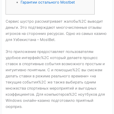
Гарантии остального Mostbet
Сервис шустро рассматривает жалобы%2C выводит
деньги. Это подтверждают многочисленные отзывы
игроков на сторонних ресурсах. Одно из самых казино
для Узбекистана – MostBet.
Это приложение предоставляет пользователям
удобное интерфейс%2C который делаете процесс
ставок в спортивные события возможного простым и
интуитивно понятным. С и помощью%2C вы сможем
делать ставки в режиме реального времени» «на
текущие события%2C же также выбирать одним
множества спортивных мероприятий и выгодных
коэффициентов. Для компьютеров%2C ноутбуков для
Windows онлайн-казино подготовило приятный
сюрприз.