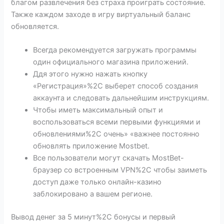
благом развлечения без страха проиграть состояние.
Также каждом заходе в игру виртуальный баланс
обновляется.
Всегда рекомендуется загружать программы
один официального магазина приложений.
Ддя этого нужно нажать кнопку
«Регистрация»%2C выберет способ создания
аккаунта и следовать дальнейшим инструкциям.
Чтобы иметь максимальный опыт и
воспользоваться всеми первыми функциями и
обновлениями%2C очень» «важнее постоянно
обновлять приложение Mostbet.
Все пользователи могут скачать MostBet-
браузер со встроенным VPN%2C чтобы заиметь
доступ даже только онлайн-казино
заблокировано а вашем регионе.
Вывод денег за 5 минут%2C бонусы и первый