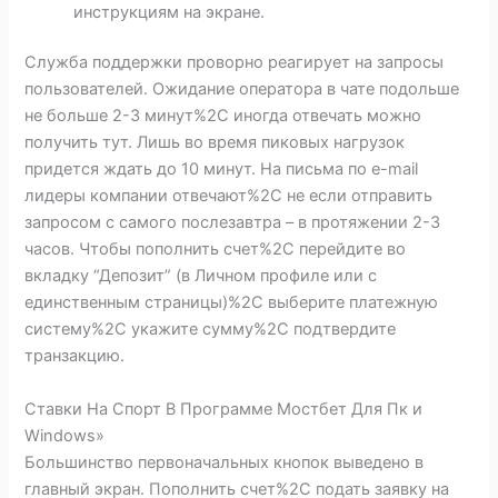
инструкциям на экране.
Служба поддержки проворно реагирует на запросы
пользователей. Ожидание оператора в чате подольше
не больше 2-3 минут%2C иногда отвечать можно
получить тут. Лишь во время пиковых нагрузок
придется ждать до 10 минут. На письма по e-mail
лидеры компании отвечают%2C не если отправить
запросом с самого послезавтра – в протяжении 2-3
часов. Чтобы пополнить счет%2C перейдите во
вкладку “Депозит” (в Личном профиле или с
единственным страницы)%2C выберите платежную
систему%2C укажите сумму%2C подтвердите
транзакцию.
Ставки На Спорт В Программе Мостбет Для Пк и
Windows»
Большинство первоначальных кнопок выведено в
главный экран. Пополнить счет%2C подать заявку на