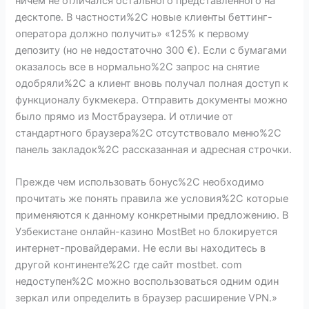
ничем не отличался остального представленного на
десктопе. В частности%2C новые клиенты беттинг-
оператора должно получить» «125% к первому
депозиту (но не недостаточно 300 €). Если с бумагами
оказалось все в нормально%2C запрос на снятие
одобряли%2C а клиент вновь получал полная доступ к
функционалу букмекера. Отправить документы можно
было прямо из Мостбраузера. И отличие от
стандартного браузера%2C отсутствовало меню%2C
панель закладок%2C рассказанная и адресная строчки.
Прежде чем использовать бонус%2C необходимо
прочитать же понять правила же условия%2C которые
применяются к данному конкретными предложению. В
Узбекистане онлайн-казино MostBet но блокируется
интернет-провайдерами. Не если вы находитесь в
другой континенте%2C где сайт mostbet. com
недоступен%2C можно воспользоваться одним один
зеркал или определить в браузер расширение VPN.»