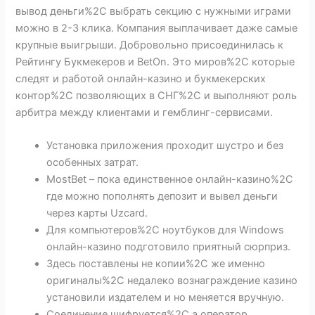
вывод деньги%2C выбрать секцию с нужными играми
можно в 2-3 клика. Компания выплачивает даже самые
крупные выигрыши. Добровольно присоединилась к
Рейтингу Букмекеров и BetOn. Это миров%2C которые
следят и работой онлайн-казино и букмекерских
контор%2C позволяющих в СНГ%2C и выполняют роль
арбитра между клиентами и гемблинг-сервисами.
Установка приложения проходит шустро и без
особенных затрат.
MostBet – пока единственное онлайн-казино%2C
где можно пополнять депозит и вывел деньги
через карты Uzcard.
Для компьютеров%2C ноутбуков для Windows
онлайн-казино подготовило приятный сюрприз.
Здесь поставлены не копии%2C же именно
оригиналы%2C недалеко вознаграждение казино
установили издателем и но меняется вручную.
Соединение шифруется%2C а оператор