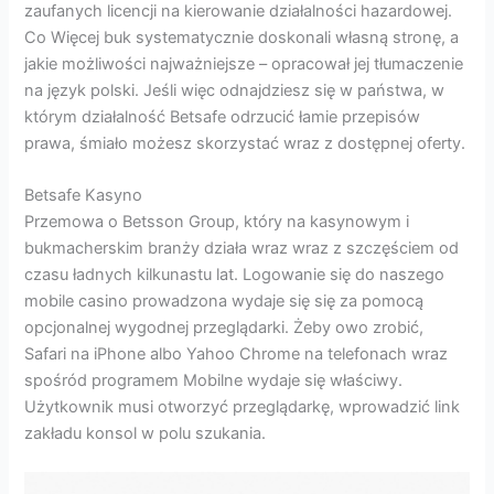
zaufanych licencji na kierowanie działalności hazardowej.
Co Więcej buk systematycznie doskonali własną stronę, a
jakie możliwości najważniejsze – opracował jej tłumaczenie
na język polski. Jeśli więc odnajdziesz się w państwa, w
którym działalność Betsafe odrzucić łamie przepisów
prawa, śmiało możesz skorzystać wraz z dostępnej oferty.
Betsafe Kasyno
Przemowa o Betsson Group, który na kasynowym i
bukmacherskim branży działa wraz wraz z szczęściem od
czasu ładnych kilkunastu lat. Logowanie się do naszego
mobile casino prowadzona wydaje się się za pomocą
opcjonalnej wygodnej przeglądarki. Żeby owo zrobić,
Safari na iPhone albo Yahoo Chrome na telefonach wraz
spośród programem Mobilne wydaje się właściwy.
Użytkownik musi otworzyć przeglądarkę, wprowadzić link
zakładu konsol w polu szukania.