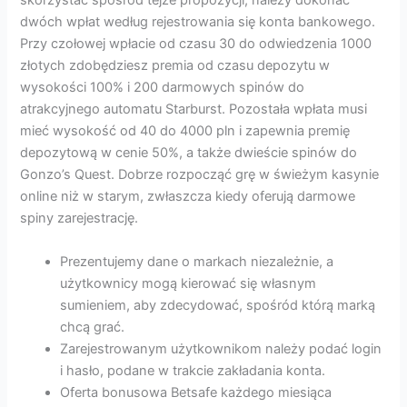
skorzystać spośród tejże propozycji, należy dokonać
dwóch wpłat według rejestrowania się konta bankowego.
Przy czołowej wpłacie od czasu 30 do odwiedzenia 1000
złotych zdobędziesz premia od czasu depozytu w
wysokości 100% i 200 darmowych spinów do
atrakcyjnego automatu Starburst. Pozostała wpłata musi
mieć wysokość od 40 do 4000 pln i zapewnia premię
depozytową w cenie 50%, a także dwieście spinów do
Gonzo’s Quest. Dobrze rozpocząć grę w świeżym kasynie
online niż w starym, zwłaszcza kiedy oferują darmowe
spiny zarejestrację.
Prezentujemy dane o markach niezależnie, a
użytkownicy mogą kierować się własnym
sumieniem, aby zdecydować, spośród którą marką
chcą grać.
Zarejestrowanym użytkownikom należy podać login
i hasło, podane w trakcie zakładania konta.
Oferta bonusowa Betsafe każdego miesiąca