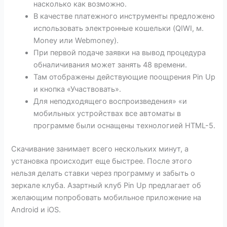
насколько как возможно.
В качестве платежного инструменты предложено
использовать электронные кошельки (QIWI, м.
Money или Webmoney).
При первой подаче заявки на вывод процедура
обналичивания может занять 48 времени.
Там отображены действующие поощрения Pin Up
и кнопка «Участвовать».
Для неподходящего воспроизведения» «и
мобильных устройствах все автоматы в
программе были оснащены технологией HTML-5.
Скачивание занимает всего нескольких минут, а
установка происходит еще быстрее. После этого
нельзя делать ставки через программу и забыть о
зеркале клуба. Азартный клуб Pin Up предлагает об
желающим попробовать мобильное приложение на
Android и iOS.