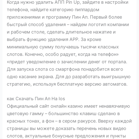
Когда нужно удалить АПП Pin Up, зайдите в настройки
телефона, найдите категорию пиппардом
приложениями и программу Пин Ап. Первый более
быстрый способ удаления – найдем логотип компании
и рабочем столе, сделать длительное нажатие и
выбрать функцию удаления APP. За кроме
минимальную сумму получаешь тысячи классных
слотов. Конечно, особо радует, когда на телефон»
«придет уведомление о зачислении денег от портала.
Для запуска слота со смартфона понадобится всего
одно касание экрана. Для до разработать выигрышную
стратегию, используя бесплатную версию автоматов.
как Скачать Пин Ап На Ios
Официальный сайт онлайн казино имеет ненавязчивую
цветовую гамму – большинство клавиш сделано в
красных тонах, а фон – в сером ракурсе. Вверху каждой
страницы вы можете доказать перечень новых видео
слотов, актуальные бонусные предложения и пункты