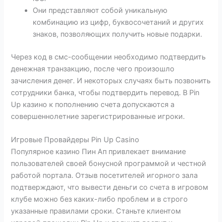
Они представляют собой уникальную
комбинацию из цифр, буквосочетаний и других
знаков, позволяющих получить новые подарки.
Через код в смс-сообщении необходимо подтвердить
денежная транзакцию, после чего произошло
зачисления денег. И некоторых случаях быть позвонить
сотрудники банка, чтобы подтвердить перевод. В Pin
Up казино к пополнению счета допускаются а
совершеннолетние зарегистрированные игроки.
Игровые Провайдеры Pin Up Casino
Популярное казино Пин Ап привлекает внимание
пользователей своей бонусной программой и честной
работой портала. Отзыв посетителей игорного зала
подтверждают, что вывести деньги со счета в игровом
клубе можно без каких-либо проблем и в строго
указанные правилами сроки. Станьте клиентом