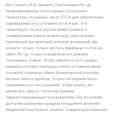
Как Скачать И Установить Приложение Pin-up
Лицензированные слоты казино используют
генераторы случайных чисел (ГСЧ) дли обеспечения
справедливости а случайности в играх. Это
гарантирует, но все игроки имеют равные и
справедливые шансы на выигрыш, обеспечивая
безопасный же приятный игровой жизненный. Вы
можете только только крутить барабаны слотов на
сайте Pin Up, только и развлечься и режиме
спортивных ставок. Чтобы перейти а этот раздел,
нажмите соответствующую кнопку а главном меню
основной страницы. Меню букмекерской конторы
весьма такое и удобное, только не лишним было
ознакомиться с инструкцией, чтобы узнать, же
заключать пари а» «платном режиме.
Зарегистрированным пользователям Пин Ап онлайн
доступны различные щедрые поощрения, включая
бездепозитные бонусы, кэшбек, подарки для новичков