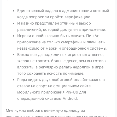
Единственный задала к администрации который
когда попросили пройти верификацию.
И казино представлен отличный выбор
развлечений, который доступен в приложении.
Игроки онлайн казино быть скачать Пин Ап
приложение на только смартфоны и планшеты,
независимо от марки и операционной системы.
Важно всегда подходить к игре ответственно,
желал не тратить больше денег, чем вы готовы
вложить, а регулярно делать недолгой в игре,
того сохранять ясность понимание.
Рады видеть двух любителей онлайн-казино а
ставок на спорт на официальном сайте
мобильного приложения Pin-Up для
операционной системы Android.
Мне нужно выбрать денежную единицу из
предложенных вариантов в специальном поле анкеты.