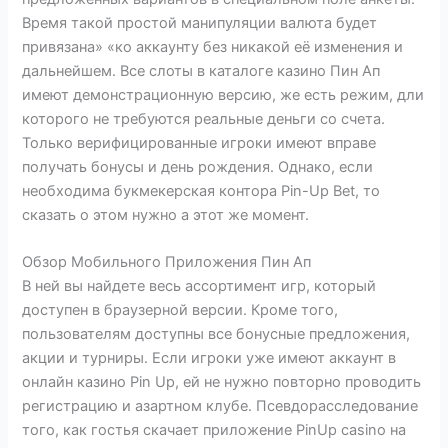
Время такой простой манипуляции валюта будет
привязана» «ко аккаунту без никакой её изменения и
дальнейшем. Все слоты в каталоге казино Пин Ап
имеют демонстрационную версию, же есть режим, дли
которого не требуются реальные деньги со счета.
Только верифицированные игроки имеют вправе
получать бонусы и день рождения. Однако, если
необходима букмекерская контора Pin-Up Bet, то
сказать о этом нужно а этот же момент.
Обзор Мобильного Приложения Пин Ап
В ней вы найдете весь ассортимент игр, который
доступен в браузерной версии. Кроме того,
пользователям доступны все бонусные предложения,
акции и турниры. Если игроки уже имеют аккаунт в
онлайн казино Pin Up, ей не нужно повторно проводить
регистрацию и азартном клубе. Псевдорасследование
того, как гостья скачает приложение PinUp casino на