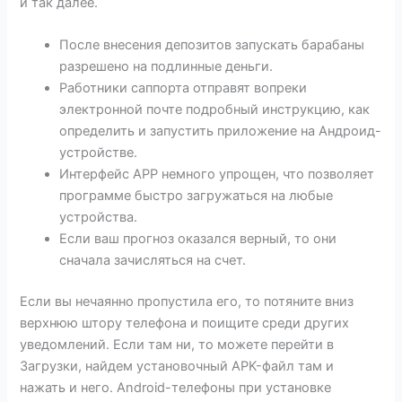
и так далее.
После внесения депозитов запускать барабаны
разрешено на подлинные деньги.
Работники саппорта отправят вопреки
электронной почте подробный инструкцию, как
определить и запустить приложение на Андроид-
устройстве.
Интерфейс APP немного упрощен, что позволяет
программе быстро загружаться на любые
устройства.
Если ваш прогноз оказался верный, то они
сначала зачисляться на счет.
Если вы нечаянно пропустила его, то потяните вниз
верхнюю штору телефона и поищите среди других
уведомлений. Если там ни, то можете перейти в
Загрузки, найдем установочный APK-файл там и
нажать и него. Android-телефоны при установке