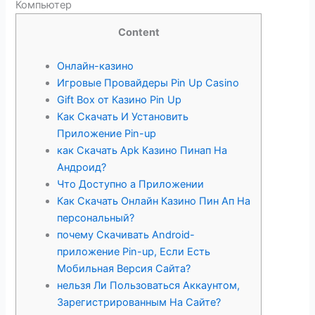
Компьютер
Content
Онлайн-казино
Игровые Провайдеры Pin Up Casino
Gift Box от Казино Pin Up
Как Скачать И Установить
Приложение Pin-up
как Скачать Apk Казино Пинап На
Андроид?
Что Доступно а Приложении
Как Скачать Онлайн Казино Пин Ап На
персональный?
почему Скачивать Android-
приложение Pin-up, Если Есть
Мобильная Версия Сайта?
нельзя Ли Пользоваться Аккаунтом,
Зарегистрированным На Сайте?