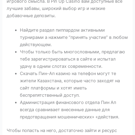
игрового смысла. В Pin Up Casino вам доступные все
лучшие забавы, широкий выбор игр и низкие
добавочные депозиты.
Найдите раздел пиппардом активными
турнирами а нажмите “принять участие” в любом
действующем.
Чтобы только быть многословными, предлагаю
тебе зарегистрироваться в сайте и испытал
удачу в одним слотах современности.
Скачать Пин-Ап казино на телефон могут те
жители Казахстана, которые часто заходят на
сайт платформы и хотят иметь
беспрепятственный доступ.
Администрация финансового отдела Пин Ап
всегда сравнивает внесенные данные для
предотвращения мошеннических» «действия.
Чтобы попасть на него, достаточно зайти и ресурс