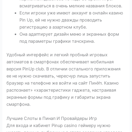
всматриваться в очень мелкие названия блоков.
Если игроки уже имеют аккаунт в онлайн казино
Pin Up, ей не нужно дважды проводить
регистрацию а азартном клубе.
Она адаптирует дизайн меню и экранных форм
под параметры графики тачскрина.
Удобный интерфейс и легкий пробный игровых
автоматов в смартфонах обеспечивает мобильная
версия PinUp club. В отличии остального приложения
ее не нужно скачивать, чересчур лишь запустить
браузер на телефоне же войти на сайт ПинУп. Казино
распознает» «характеристики гаджета, настраивая
экранные формы под графику и габариты экрана
смартфона.
Лучшие Слоты в Пинап И Провайдеры Игр
Для входа и кабинет Pinup casino геймеру нужно