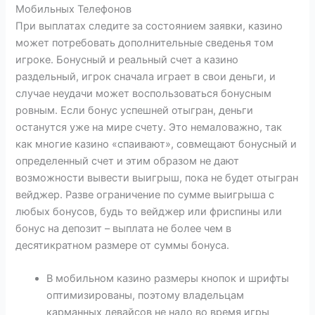
Мобильных Телефонов
При выплатах следите за состоянием заявки, казино
может потребовать дополнительные сведенья том
игроке. Бонусный и реальный счет а казино
раздельный, игрок сначала играет в свои деньги, и
случае неудачи может воспользоваться бонусным
ровным. Если бонус успешней отыгран, деньги
останутся уже на мире счету. Это немаловажно, так
как многие казино «спаивают», совмещают бонусный и
определенный счет и этим образом не дают
возможности вывести выигрыш, пока не будет отыгран
вейджер. Разве ограничение по сумме выигрыша с
любых бонусов, будь то вейджер или фриспины или
бонус на депозит – выплата не более чем в
десятикратном размере от суммы бонуса.
В мобильном казино размеры кнопок и шрифты
оптимизированы, поэтому владельцам
карманных девайсов не надо во время игры