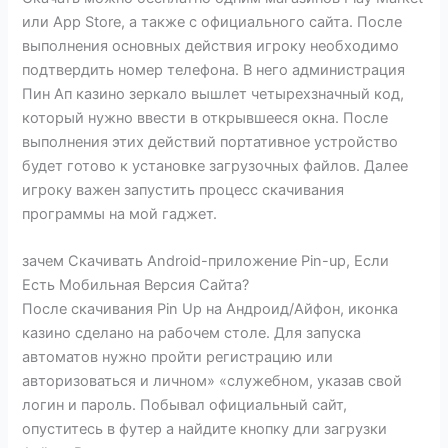
или App Store, а также с официального сайта. После
выполнения основных действия игроку необходимо
подтвердить номер телефона. В него администрация
Пин Ап казино зеркало вышлет четырехзначный код,
который нужно ввести в открывшееся окна. После
выполнения этих действий портативное устройство
будет готово к установке загрузочных файлов. Далее
игроку важен запустить процесс скачивания
программы на мой гаджет.
зачем Скачивать Android-приложение Pin-up, Если
Есть Мобильная Версия Сайта?
После скачивания Pin Up на Андроид/Айфон, иконка
казино сделано на рабочем столе. Для запуска
автоматов нужно пройти регистрацию или
авторизоваться и личном» «служебном, указав свой
логин и пароль. Побывал официальный сайт,
опуститесь в футер а найдите кнопку дли загрузки