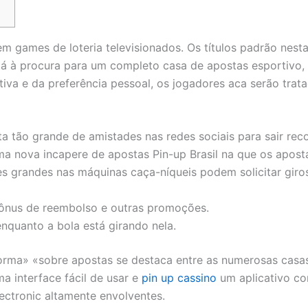
em games de loteria televisionados. Os títulos padrão nes
á à procura para um completo casa de apostas esportivo, 
va e da preferência pessoal, os jogadores aca serão tratad
 tão grande de amistades nas redes sociais para sair rec
a nova incapere de apostas Pin-up Brasil na que os apost
s grandes nas máquinas caça-níqueis podem solicitar giro
bônus de reembolso e outras promoções.
enquanto a bola está girando nela.
forma» «sobre apostas se destaca entre as numerosas casas
a interface fácil de usar e
pin up cassino
um aplicativo co
ectronic altamente envolventes.