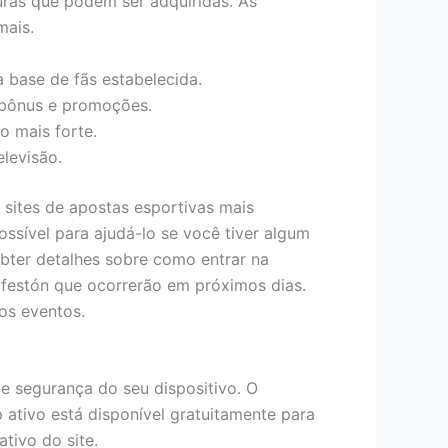
turas que podem ser adquiridas. As
mais.
 base de fãs estabelecida.
 bônus e promoções.
o mais forte.
levisão.
 sites de apostas esportivas mais
ssível para ajudá-lo se você tiver algum
bter detalhes sobre como entrar na
o festón que ocorrerão em próximos dias.
os eventos.
de segurança do seu dispositivo. O
 ativo está disponível gratuitamente para
tivo do site.