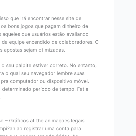
isso que irá encontrar nesse site de
o os bons jogos que pagam dinheiro de
 aqueles que usuários estão avaliando
es da equipe encendido de colaboradores. O
as apostas sejam otimizadas.
o seu palpite estiver correto. No entanto,
ra o qual seu navegador lembre suas
o pra computador ou dispositivo móvel.
 1 determinado período de tempo. Fatie
!
o – Gráficos at the animações legais
ampi?an ao registrar uma conta para