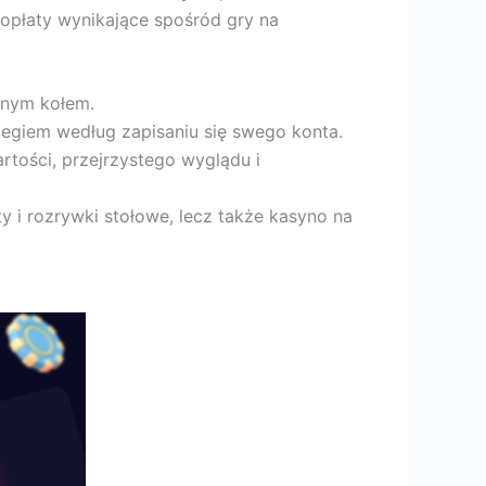
opłaty wynikające spośród gry na
lnym kołem.
egiem według zapisaniu się swego konta.
rtości, przejrzystego wyglądu i
ty i rozrywki stołowe, lecz także kasyno na