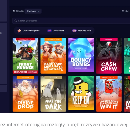
ez internet oferująca rozległy obręb rozrywki hazardowej. 