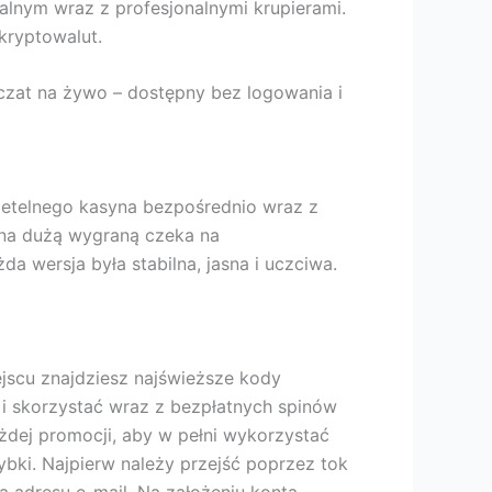
alnym wraz z profesjonalnymi krupierami.
kryptowalut.
czat na żywo – dostępny bez logowania i
zetelnego kasyna bezpośrednio wraz z
 na dużą wygraną czeka na
a wersja była stabilna, jasna i uczciwa.
jscu znajdziesz najświeższe kody
 skorzystać wraz z bezpłatnych spinów
żdej promocji, aby w pełni wykorzystać
bki. Najpierw należy przejść poprzez tok
 adresu e-mail. Na założeniu konta