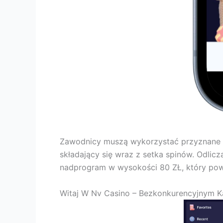
Zawodnicy muszą wykorzystać przyznane 2
składający się wraz z setka spinów. Odlic
nadprogram w wysokości 80 ZŁ, który powi
Witaj W Nv Casino – Bezkonkurencyjnym K