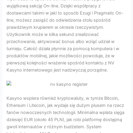
wyjątkową sekcję On-line. Dzięki współpracy z
dostawcami takimi w jaki to sposób Ezugi i Pragmatic On-
line, możesz zasiąść do odwiedzenia stołu spośród
prawdziwym krupierem w okresie rzeczywistym.
Użytkownik może w kilka sekund zrealizować
przechowanie, aktywować bonus albo wziąć udział w
turnieju. Całość działa płynnie za pomocą komputera i w
produktów mobilnej, jakie możliwości powoduje, że w
pierwszej kolejności wrażenie spośród kontaktu z NV
Kasyno internetowego jest nadzwyczaj porządne.
Kasyno wspiera również kryptowaluty, w tymże Bitcoin,
Ethereum i Litecoin, jak wydaje się dużym plusem na rzecz
fanów nowoczesnych technologii. Minimalna wpłata sięga
dziesięć EUR (około 45 PLN), jak robi platformę dostępną
gwoli internautów z różnym budżetem. System