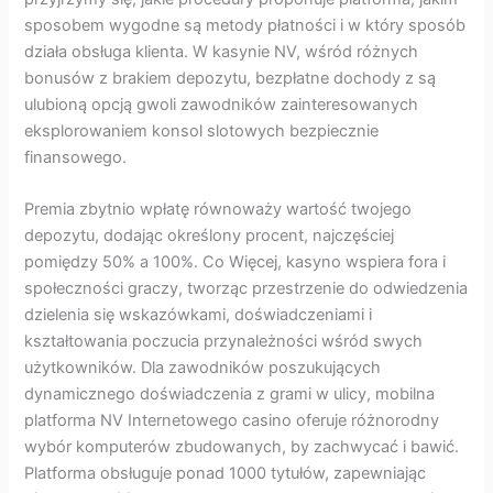
sposobem wygodne są metody płatności i w który sposób
działa obsługa klienta. W kasynie NV, wśród różnych
bonusów z brakiem depozytu, bezpłatne dochody z są
ulubioną opcją gwoli zawodników zainteresowanych
eksplorowaniem konsol slotowych bezpiecznie
finansowego.
Premia zbytnio wpłatę równoważy wartość twojego
depozytu, dodając określony procent, najczęściej
pomiędzy 50% a 100%. Co Więcej, kasyno wspiera fora i
społeczności graczy, tworząc przestrzenie do odwiedzenia
dzielenia się wskazówkami, doświadczeniami i
kształtowania poczucia przynależności wśród swych
użytkowników. Dla zawodników poszukujących
dynamicznego doświadczenia z grami w ulicy, mobilna
platforma NV Internetowego casino oferuje różnorodny
wybór komputerów zbudowanych, by zachwycać i bawić.
Platforma obsługuje ponad 1000 tytułów, zapewniając