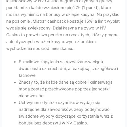
lojalnościowy w NV Casino nagradza czynnych graczy
punktami za każde wzniesione pięć ZŁ (1 punkt), które
można wymienić na bonusy w sklepie kasyna. Na przykład
na poziomie „Mistrz” cashback kosztuje 15%, a limit wypłat
wydaje się zwiększony. Dział kasyna na żywo w NV
Casino to prawdziwa perełka na rzecz tych, którzy pragną
autentycznych wrażeń kasynowych z brakiem
wychodzenia spośród mieszkaniu.
E-mailowe zapytania są rozważane w ciągu
dwudziestu czterech dni, a reakcji są szczegółowe i
fachowe.
Znaczy to, że każde dane są dobre i keineswegs
mogą zostać przechwycone poprzez jednostki
niepowołane.
Uchwycenie tychże czynników wydaje się
nadrzędne dla zawodników, żeby podejmować
świadome wybory dotyczące korzystania wraz z
bonusu bez depozytu w NV Casino.