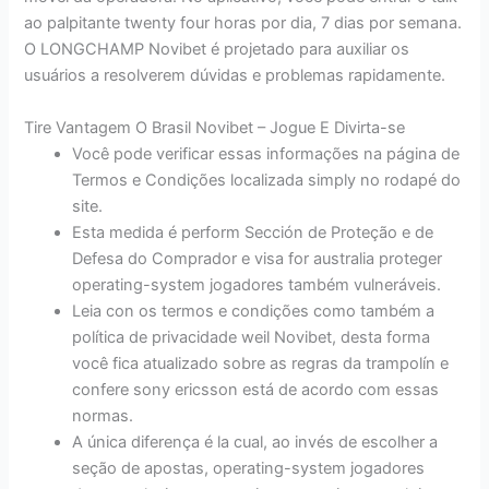
ao palpitante twenty four horas por dia, 7 dias por semana.
O LONGCHAMP Novibet é projetado para auxiliar os
usuários a resolverem dúvidas e problemas rapidamente.
Tire Vantagem O Brasil Novibet – Jogue E Divirta-se
Você pode verificar essas informações na página de
Termos e Condições localizada simply no rodapé do
site.
Esta medida é perform Sección de Proteção e de
Defesa do Comprador e visa for australia proteger
operating-system jogadores também vulneráveis.
Leia con os termos e condições como também a
política de privacidade weil Novibet, desta forma
você fica atualizado sobre as regras da trampolín e
confere sony ericsson está de acordo com essas
normas.
A única diferença é la cual, ao invés de escolher a
seção de apostas, operating-system jogadores