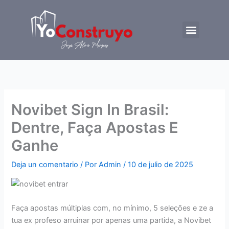
Ir
al
Menu
contenido
Trabajemos juntos
Novibet Sign In Brasil:
Dentre, Faça Apostas E
Ganhe
Deja un comentario
/ Por
Admin
/
10 de julio de 2025
Faça apostas múltiplas com, no mínimo, 5 seleções e ze a
tua ex profeso arruinar por apenas uma partida, a Novibet