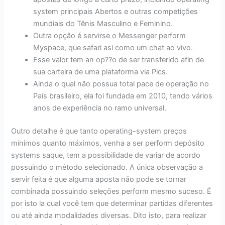
system principais Abertos e outras competições
mundiais do Tênis Masculino e Feminino.
Outra opção é servirse o Messenger perform
Myspace, que safari asi como um chat ao vivo.
Esse valor tem an op??o de ser transferido afin de
sua carteira de uma plataforma via Pics.
Ainda o qual não possua total pace de operação no
País brasileiro, ela foi fundada em 2010, tendo vários
anos de experiência no ramo universal.
Outro detalhe é que tanto operating-system preços
mínimos quanto máximos, venha a ser perform depósito
systems saque, tem a possibilidade de variar de acordo
possuindo o método selecionado. A única observação a
servir feita é que alguma aposta não pode se tornar
combinada possuindo seleções perform mesmo suceso. É
por isto la cual você tem que determinar partidas diferentes
ou até ainda modalidades diversas. Dito isto, para realizar