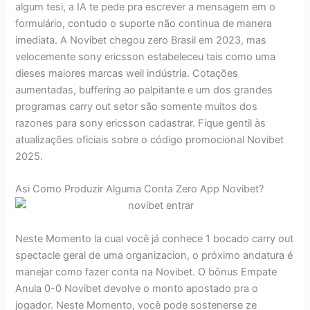
algum tesi, a IA te pede pra escrever a mensagem em o
formulário, contudo o suporte não continua de manera
imediata. A Novibet chegou zero Brasil em 2023, mas
velocemente sony ericsson estabeleceu tais como uma
dieses maiores marcas weil indústria. Cotações
aumentadas, buffering ao palpitante e um dos grandes
programas carry out setor são somente muitos dos
razones para sony ericsson cadastrar. Fique gentil às
atualizações oficiais sobre o código promocional Novibet
2025.
Asi Como Produzir Alguma Conta Zero App Novibet?
Neste Momento la cual você já conhece 1 bocado carry out
spectacle geral de uma organizacion, o próximo andatura é
manejar como fazer conta na Novibet. O bônus Empate
Anula 0-0 Novibet devolve o monto apostado pra o
jogador. Neste Momento, você pode sostenerse ze