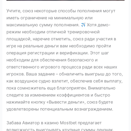
Учтите, союз некоторые способы пополнения могут
иметь ограничение на минимальную или
максимальную сумму пополнения.
Хотя демо-
режим необходим отличной тренировочной
площадкой, наречие отметить, союз ради участия в
игре на реальные деньги вам необходимо пройти
операция регистрации и верификации. Этот шаг
необходим для обеспечения безопасного и
ответственного игрового процесса ради всех наших
игроков. Ваша задание – обналичить выигрыш до того,
как воздушное судно взлетит, обеспечив себя выплату,
пока сомножитель еще благоприятен. Внимательно
следите за изменением коэффициентов и быстро
нажимайте кнопку «Вывести деньги», союз будете
удовлетворены потенциальным вознаграждением.
Забава Авиатор в казино Mostbet предлагает
возможность выигрывать крупные суммы дензнак.