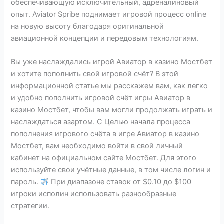
обеспечивающую исключительный, адреналиновый
опыт. Aviator Spribe поднимает игровой процесс online
на новую высоту благодаря оригинальной
авиационной концепции и передовым технологиям.
Вы уже наслаждались игрой Авиатор в казино Мостбет
и хотите пополнить свой игровой счёт? В этой
информационной статье мы расскажем вам, как легко
и удобно пополнить игровой счёт игры Авиатор в
казино Мостбет, чтобы вам могли продолжать играть и
наслаждаться азартом. С Целью начала процесса
пополнения игрового счёта в игре Авиатор в казино
Мостбет, вам необходимо войти в свой личный
кабинет на официальном сайте Мостбет. Для этого
используйте свои учётные данные, в том числе логин и
пароль.
При диапазоне ставок от $0.10 до $100
игроки исполин использовать разнообразные
стратегии.