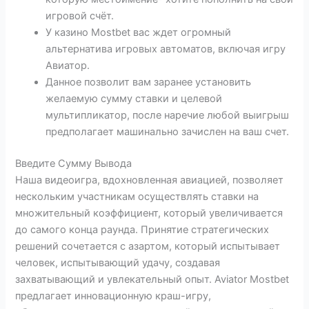
игровой счёт.
У казино Mostbet вас ждет огромный
альтернатива игровых автоматов, включая игру
Авиатор.
Данное позволит вам заранее установить
желаемую сумму ставки и целевой
мультипликатор, после наречие любой выигрыш
предполагает машинально зачислен на ваш счет.
Введите Сумму Вывода
Наша видеоигра, вдохновленная авиацией, позволяет
нескольким участникам осуществлять ставки на
множительный коэффициент, который увеличивается
до самого конца раунда. Принятие стратегических
решений сочетается с азартом, который испытывает
человек, испытывающий удачу, создавая
захватывающий и увлекательный опыт. Aviator Mostbet
предлагает инновационную краш-игру,