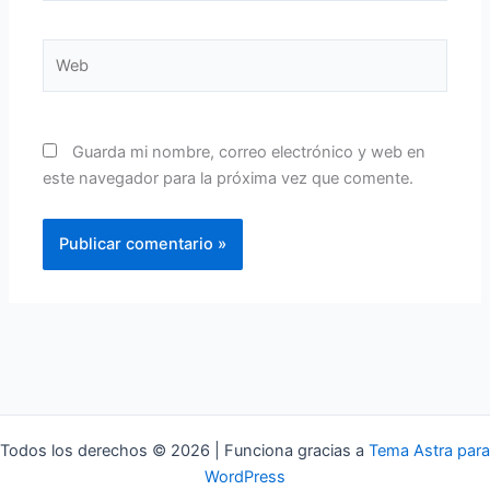
Web
Guarda mi nombre, correo electrónico y web en
este navegador para la próxima vez que comente.
Todos los derechos © 2026 | Funciona gracias a
Tema Astra para
WordPress