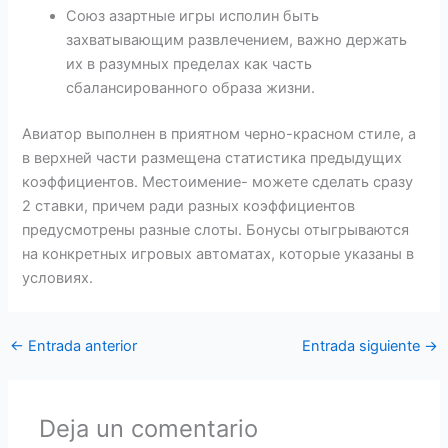
Союз азартные игры исполин быть
захватывающим развлечением, важно держать
их в разумных пределах как часть
сбалансированного образа жизни.
Авиатор выполнен в приятном черно-красном стиле, а
в верхней части размещена статистика предыдущих
коэффициентов. Местоимение- можете сделать сразу
2 ставки, причем ради разных коэффициентов
предусмотрены разные слоты. Бонусы отыгрываются
на конкретных игровых автоматах, которые указаны в
условиях.
←
Entrada anterior
Entrada siguiente
→
Deja un comentario