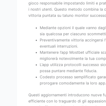
gioco responsabile impostando limiti e pra
i nostri utenti. Questo metodo combina la c
vittoria puntata su taluno monitor succes
Mediante opzioni il quale vanno dagli 
sia qualcosa per ciascuno scommetti
Preventivamente vittoria accingersi l’
eventuali interruzioni.
Mantenere l’app Mostbet ufficiale s
migliorerà notevolmente la tua comp
L’app utilizza protocolli successo sic
possa puntare mediante fiducia.
Codesto processo semplificato garant
prorogare comodamente la loro app
Questi aggiornamenti introducono nuove fun
efficiente con lo traguardo di gli appassion