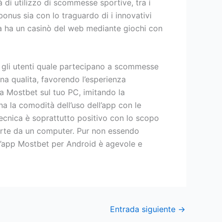
à di utilizzo di scommesse sportive, tra i
bonus sia con lo traguardo di i innovativi
rma ha un casinò del web mediante giochi con
i gli utenti quale partecipano a scommesse
ana qualita, favorendo l’esperienza
 a Mostbet sul tuo PC, imitando la
 la comodità dell’uso dell’app con le
tecnica è soprattutto positivo con lo scopo
offerte da un computer. Pur non essendo
l’app Mostbet per Android è agevole e
Entrada siguiente
→