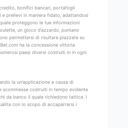
edito, bonifici bancari, portafogli
 e prelievi in maniera fidato, adattandosi
l quale proteggono le tue informazioni
 roulette, un gioco d’azzardo, puntano
ono permettersi di risultare piazzate su
tBet.com ha la concessione vittoria
erosi paesi diversi costruiti in in ogni
ando la un’applicazione a causa di
le scommesse costruiti in tempo evidente
hi da banco il quale richiedono tattica. I
ualita con lo scopo di accaparrarsi i