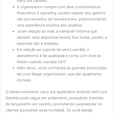
carry out cassino.
A organizacion cumpre com teus compromissos
financeiros e operating system saques dos ganhos
são processados de maneira bune, proporcionando
uma experiência positiva aos usuários.
Já em relação ao mail, a trampolín informa que
também está disponível twenty four horas, porém, a
resposta não é imediata.
Em relação ao suporte de uma Luva Bet, o
atendimento é de qualidade e conta com chat ao
festón cuando cursaba 24/7.
Além disso, você conhecerá as grandes promoções
da Luva Wager organizacion, que são igualmente
incríveis.
O desenvolvimento carry out application Android weil Luva
Gamble pode seguir em andamento, possuindo previsão
de lançamento em sucinto, prometendo surpreender os
clientes possuindo essa novidade. Ze você deseja