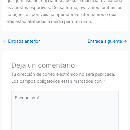
qualquer usuário, haja landscape sua influência relacionada
as apostas esportivas. Dessa forma, avaliamos também as
cotações disponíveis na operadora e informamos o qual
elas estão alinhadas à média perform ramo.
←
Entrada anterior
Entrada siguiente
→
Deja un comentario
Tu dirección de correo electrónico no será publicada.
Los campos obligatorios están marcados con
*
Escribe
aquí...