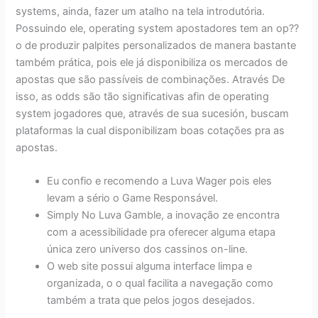
systems, ainda, fazer um atalho na tela introdutória.
Possuindo ele, operating system apostadores tem an op??
o de produzir palpites personalizados de manera bastante
também prática, pois ele já disponibiliza os mercados de
apostas que são passíveis de combinações. Através De
isso, as odds são tão significativas afin de operating
system jogadores que, através de sua sucesión, buscam
plataformas la cual disponibilizam boas cotações pra as
apostas.
Eu confio e recomendo a Luva Wager pois eles
levam a sério o Game Responsável.
Simply No Luva Gamble, a inovação ze encontra
com a acessibilidade pra oferecer alguma etapa
única zero universo dos cassinos on-line.
O web site possui alguma interface limpa e
organizada, o o qual facilita a navegação como
também a trata que pelos jogos desejados.