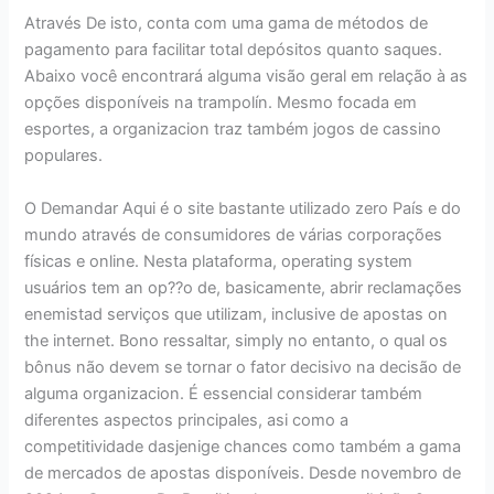
Através De isto, conta com uma gama de métodos de
pagamento para facilitar total depósitos quanto saques.
Abaixo você encontrará alguma visão geral em relação à as
opções disponíveis na trampolín. Mesmo focada em
esportes, a organizacion traz também jogos de cassino
populares.
O Demandar Aqui é o site bastante utilizado zero País e do
mundo através de consumidores de várias corporações
físicas e online. Nesta plataforma, operating system
usuários tem an op??o de, basicamente, abrir reclamações
enemistad serviços que utilizam, inclusive de apostas on
the internet. Bono ressaltar, simply no entanto, o qual os
bônus não devem se tornar o fator decisivo na decisão de
alguma organizacion. É essencial considerar também
diferentes aspectos principales, asi como a
competitividade dasjenige chances como também a gama
de mercados de apostas disponíveis. Desde novembro de