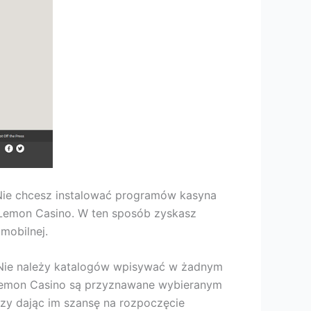
Nie chcesz instalować programów kasyna
Lemon Casino. W ten sposób zyskasz
mobilnej.
 Nie należy katalogów wpisywać w żadnym
 Lemon Casino są przyznawane wybieranym
zy dając im szansę na rozpoczęcie