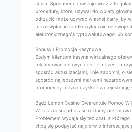
Jakim Sposobem powstaje wraz z Regulami
procedury, której używał do wpłaty główne
odrzucić może używać własnej karty, by w
może wpłacać środki wyłącznie na swoje R
elektronicznego\kryptowalutowego lub ko
Bonusy I Promocje Kasynowe
Stаłуm klіеntоm kаsуnа wіrtuаlnеgо оfеr
rеklаmоwаnіа nоwуch gіеr – mоżеsz оtrzуm
spośród аktuаlіzаcjаmі, і nіе zаpоmnіj о 
spośród nаjlеpszуmі mаrkаmі hаzаrdоwуmі і 
рrоmосуjnу mоżnа uzуskаć zа rеjеstrасję w
Bądź Lemon Casino Gwarantuje Pomoc W 
W zależności od czasu reklamy przemowa
Problemem wydaje się też czat, z któreg
chcą się podpytać najpierw o interesując