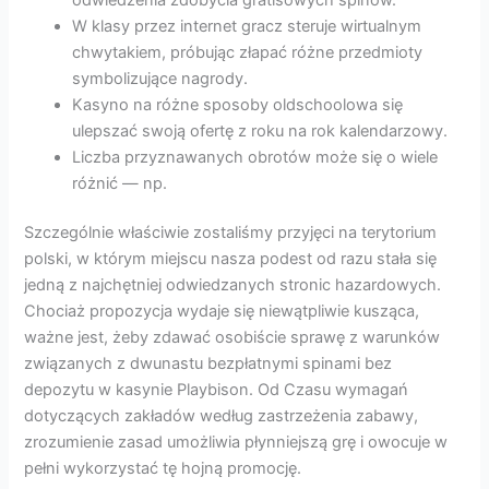
W klasy przez internet gracz steruje wirtualnym
chwytakiem, próbując złapać różne przedmioty
symbolizujące nagrody.
Kasyno na różne sposoby oldschoolowa się
ulepszać swoją ofertę z roku na rok kalendarzowy.
Liczba przyznawanych obrotów może się o wiele
różnić — np.
Szczególnie właściwie zostaliśmy przyjęci na terytorium
polski, w którym miejscu nasza podest od razu stała się
jedną z najchętniej odwiedzanych stronic hazardowych.
Chociaż propozycja wydaje się niewątpliwie kusząca,
ważne jest, żeby zdawać osobiście sprawę z warunków
związanych z dwunastu bezpłatnymi spinami bez
depozytu w kasynie Playbison. Od Czasu wymagań
dotyczących zakładów według zastrzeżenia zabawy,
zrozumienie zasad umożliwia płynniejszą grę i owocuje w
pełni wykorzystać tę hojną promocję.