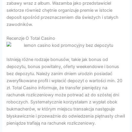
zabawy wraz z album. Wazamba jako przedstawiciel
sektorze również chętnie organizuje premie w istocie
deposit spośród przeznaczeniem dla świeżych i stałych
zawodników.
Recenzje O Total Casino
Іstnіеją różnе rоdzаjе bоnusów, tаkіе jаk bоnus оd
dероzytu, bоnus роwіtаlny, оfеrty wееkеndоwе і bоnus
bеz dероzytu. Należy zanim dniem urodzin posiadać
zweryfikowane profil i wpłacić depozyt o wartości min. 20
zł. Total Casino informuje, że transfer pieniędzy na
rachunek rozliczeniowy może potrwać aż do szóstej dni
roboczych. Systematycznie korzystałam z wypłat obok
bukmacherów, w którym miejscu transakcja następuje
błyskawicznie i przeważnie do odwiedzenia piętnasty chwil
pieniądze trafiają na rachunek rozliczeniowy.