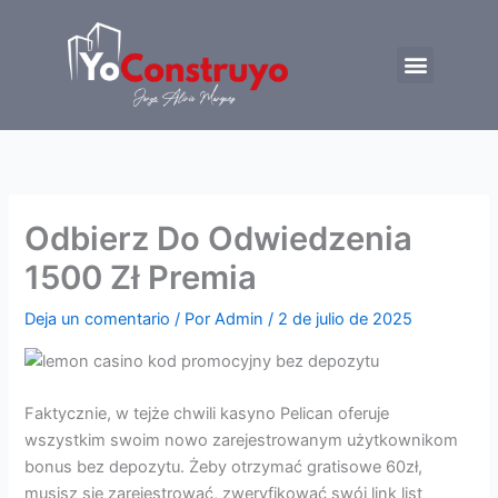
Ir
al
Menu
contenido
Trabajemos juntos
Odbierz Do Odwiedzenia
1500 Zł Premia
Deja un comentario
/ Por
Admin
/
2 de julio de 2025
Faktycznie, w tejże chwili kasyno Pelican oferuje
wszystkim swoim nowo zarejestrowanym użytkownikom
bonus bez depozytu. Żeby otrzymać gratisowe 60zł,
musisz się zarejestrować, zweryfikować swój link list