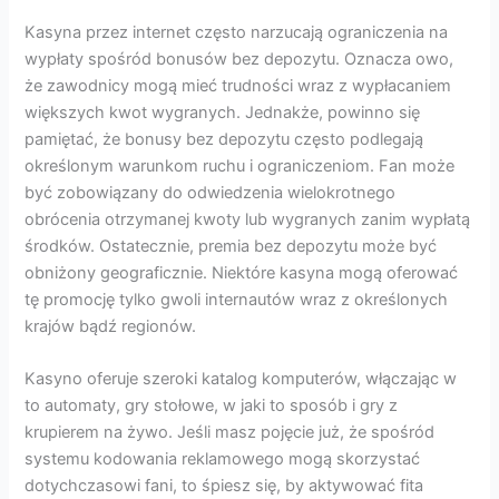
Kasyna przez internet często narzucają ograniczenia na
wypłaty spośród bonusów bez depozytu. Oznacza owo,
że zawodnicy mogą mieć trudności wraz z wypłacaniem
większych kwot wygranych. Jednakże, powinno się
pamiętać, że bonusy bez depozytu często podlegają
określonym warunkom ruchu i ograniczeniom. Fan może
być zobowiązany do odwiedzenia wielokrotnego
obrócenia otrzymanej kwoty lub wygranych zanim wypłatą
środków. Ostatecznie, premia bez depozytu może być
obniżony geograficznie. Niektóre kasyna mogą oferować
tę promocję tylko gwoli internautów wraz z określonych
krajów bądź regionów.
Kasyno oferuje szeroki katalog komputerów, włączając w
to automaty, gry stołowe, w jaki to sposób i gry z
krupierem na żywo. Jeśli masz pojęcie już, że spośród
systemu kodowania reklamowego mogą skorzystać
dotychczasowi fani, to śpiesz się, by aktywować fita