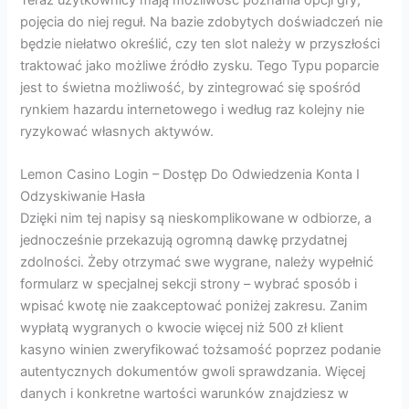
pojęcia do niej reguł. Na bazie zdobytych doświadczeń nie
będzie niełatwo określić, czy ten slot należy w przyszłości
traktować jako możliwe źródło zysku. Tego Typu poparcie
jest to świetna możliwość, by zintegrować się spośród
rynkiem hazardu internetowego i według raz kolejny nie
ryzykować własnych aktywów.
Lemon Casino Login – Dostęp Do Odwiedzenia Konta I
Odzyskiwanie Hasła
Dzięki nim tej napisy są nieskomplikowane w odbiorze, a
jednocześnie przekazują ogromną dawkę przydatnej
zdolności. Żeby otrzymać swe wygrane, należy wypełnić
formularz w specjalnej sekcji strony – wybrać sposób i
wpisać kwotę nie zaakceptować poniżej zakresu. Zanim
wypłatą wygranych o kwocie więcej niż 500 zł klient
kasyno winien zweryfikować tożsamość poprzez podanie
autentycznych dokumentów gwoli sprawdzania. Więcej
danych i konkretne wartości warunków znajdziesz w