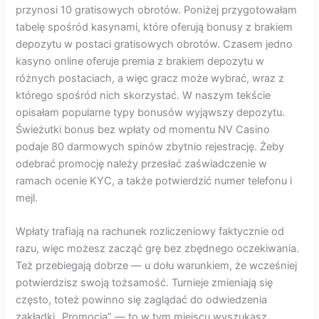
przynosi 10 gratisowych obrotów. Poniżej przygotowałam
tabelę spośród kasynami, które oferują bonusy z brakiem
depozytu w postaci gratisowych obrotów. Czasem jedno
kasyno online oferuje premia z brakiem depozytu w
różnych postaciach, a więc gracz może wybrać, wraz z
którego spośród nich skorzystać. W naszym tekście
opisałam popularne typy bonusów wyjąwszy depozytu.
Świeżutki bonus bez wpłaty od momentu NV Casino
podaje 80 darmowych spinów zbytnio rejestrację. Żeby
odebrać promocję należy przesłać zaświadczenie w
ramach ocenie KYC, a także potwierdzić numer telefonu i
mejl.
Wpłaty trafiają na rachunek rozliczeniowy faktycznie od
razu, więc możesz zacząć grę bez zbędnego oczekiwania.
Też przebiegają dobrze — u dołu warunkiem, że wcześniej
potwierdzisz swoją tożsamość. Turnieje zmieniają się
często, toteż powinno się zaglądać do odwiedzenia
zakładki „Promocja” — to w tym miejscu wyszukasz