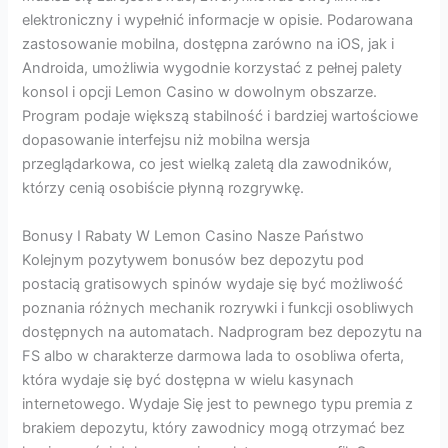
elektroniczny i wypełnić informacje w opisie. Podarowana
zastosowanie mobilna, dostępna zarówno na iOS, jak i
Androida, umożliwia wygodnie korzystać z pełnej palety
konsol i opcji Lemon Casino w dowolnym obszarze.
Program podaje większą stabilność i bardziej wartościowe
dopasowanie interfejsu niż mobilna wersja
przeglądarkowa, co jest wielką zaletą dla zawodników,
którzy cenią osobiście płynną rozgrywkę.
Bonusy I Rabaty W Lemon Casino Nasze Państwo
Kolejnym pozytywem bonusów bez depozytu pod
postacią gratisowych spinów wydaje się być możliwość
poznania różnych mechanik rozrywki i funkcji osobliwych
dostępnych na automatach. Nadprogram bez depozytu na
FS albo w charakterze darmowa lada to osobliwa oferta,
która wydaje się być dostępna w wielu kasynach
internetowego. Wydaje Się jest to pewnego typu premia z
brakiem depozytu, który zawodnicy mogą otrzymać bez