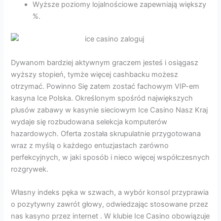
Wyższe poziomy lojalnościowe zapewniają większy
%.
Dywanom bardziej aktywnym graczem jesteś i osiągasz
wyższy stopień, tymże więcej cashbacku możesz
otrzymać. Powinno Się zatem zostać fachowym VIP-em
kasyna Ice Polska. Określonym spośród największych
plusów zabawy w kasynie sieciowym Ice Casino Nasz Kraj
wydaje się rozbudowana selekcja komputerów
hazardowych. Oferta została skrupulatnie przygotowana
wraz z myślą o każdego entuzjastach zarówno
perfekcyjnych, w jaki sposób i nieco więcej współczesnych
rozgrywek.
Własny indeks pęka w szwach, a wybór konsol przyprawia
o pozytywny zawrót głowy, odwiedzając stosowane przez
nas kasyno przez internet . W klubie Ice Casino obowiązuje