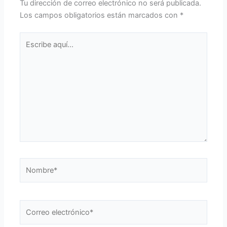
Tu dirección de correo electrónico no será publicada.
Los campos obligatorios están marcados con
*
Escribe
aquí...
Nombre*
Correo
electrónico*