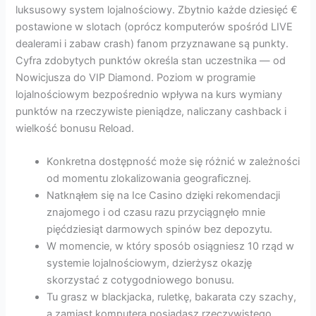
luksusowy system lojalnościowy. Zbytnio każde dziesięć €
postawione w slotach (oprócz komputerów spośród LIVE
dealerami i zabaw crash) fanom przyznawane są punkty.
Cyfra zdobytych punktów określa stan uczestnika — od
Nowicjusza do VIP Diamond. Poziom w programie
lojalnościowym bezpośrednio wpływa na kurs wymiany
punktów na rzeczywiste pieniądze, naliczany cashback i
wielkość bonusu Reload.
Konkretna dostępność może się różnić w zależności
od momentu zlokalizowania geograficznej.
Natknąłem się na Ice Casino dzięki rekomendacji
znajomego i od czasu razu przyciągnęło mnie
pięćdziesiąt darmowych spinów bez depozytu.
W momencie, w który sposób osiągniesz 10 rząd w
systemie lojalnościowym, dzierżysz okazję
skorzystać z cotygodniowego bonusu.
Tu grasz w blackjacka, ruletkę, bakarata czy szachy,
a zamiast komputera posiadasz rzeczywistego