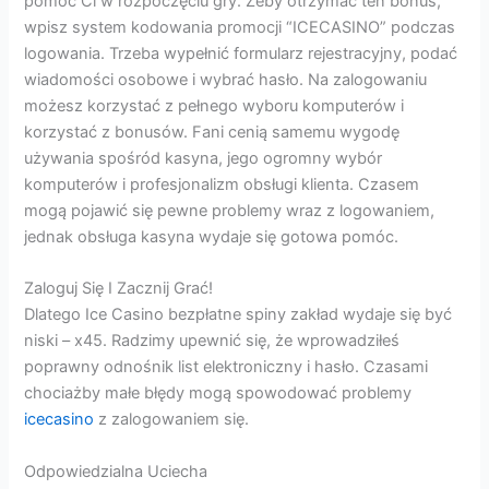
pomóc Ci w rozpoczęciu gry. Żeby otrzymać ten bonus,
wpisz system kodowania promocji “ICECASINO” podczas
logowania. Trzeba wypełnić formularz rejestracyjny, podać
wiadomości osobowe i wybrać hasło. Na zalogowaniu
możesz korzystać z pełnego wyboru komputerów i
korzystać z bonusów. Fani cenią samemu wygodę
używania spośród kasyna, jego ogromny wybór
komputerów i profesjonalizm obsługi klienta. Czasem
mogą pojawić się pewne problemy wraz z logowaniem,
jednak obsługa kasyna wydaje się gotowa pomóc.
Zaloguj Się I Zacznij Grać!
Dlatego Ice Casino bezpłatne spiny zakład wydaje się być
niski – x45. Radzimy upewnić się, że wprowadziłeś
poprawny odnośnik list elektroniczny i hasło. Czasami
chociażby małe błędy mogą spowodować problemy
icecasino
z zalogowaniem się.
Odpowiedzialna Uciecha