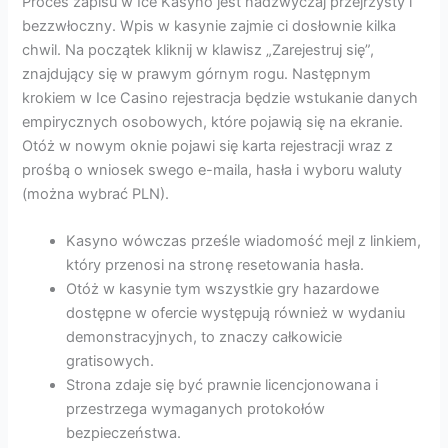
Proces zapisu w Ice Kasyno jest nadzwyczaj przejrzysty i
bezzwłoczny. Wpis w kasynie zajmie ci dosłownie kilka
chwil. Na początek kliknij w klawisz „Zarejestruj się”,
znajdujący się w prawym górnym rogu. Następnym
krokiem w Ice Casino rejestracja będzie wstukanie danych
empirycznych osobowych, które pojawią się na ekranie.
Otóż w nowym oknie pojawi się karta rejestracji wraz z
prośbą o wniosek swego e-maila, hasła i wyboru waluty
(można wybrać PLN).
Kasyno wówczas prześle wiadomość mejl z linkiem,
który przenosi na stronę resetowania hasła.
Otóż w kasynie tym wszystkie gry hazardowe
dostępne w ofercie występują również w wydaniu
demonstracyjnych, to znaczy całkowicie
gratisowych.
Strona zdaje się być prawnie licencjonowana i
przestrzega wymaganych protokołów
bezpieczeństwa.