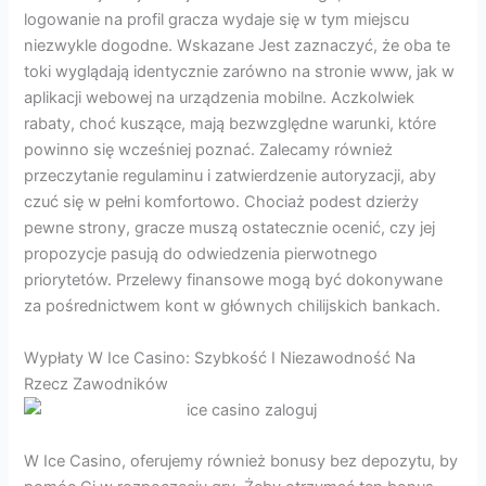
logowanie na profil gracza wydaje się w tym miejscu
niezwykle dogodne. Wskazane Jest zaznaczyć, że oba te
toki wyglądają identycznie zarówno na stronie www, jak w
aplikacji webowej na urządzenia mobilne. Aczkolwiek
rabaty, choć kuszące, mają bezwzględne warunki, które
powinno się wcześniej poznać. Zalecamy również
przeczytanie regulaminu i zatwierdzenie autoryzacji, aby
czuć się w pełni komfortowo. Chociaż podest dzierży
pewne strony, gracze muszą ostatecznie ocenić, czy jej
propozycje pasują do odwiedzenia pierwotnego
priorytetów. Przelewy finansowe mogą być dokonywane
za pośrednictwem kont w głównych chilijskich bankach.
Wypłaty W Ice Casino: Szybkość I Niezawodność Na
Rzecz Zawodników
W Ice Casino, oferujemy również bonusy bez depozytu, by