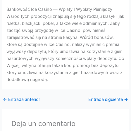
Bankowość Ice Casino — Wpłaty I Wypłaty Pieniędzy
Wśród tych propozycji znajdują się tego rodzaju klasyki, jak
ruletka, blackjack, poker, a także wiele odmiennych. Żeby
zacząć swoją przygodę w Ice Casino, powinieneś
zarejestrować się na stronie kasyna. Wśród bonusów,
które są dostępne w Ice Casino, należy wymienić premia
wyjąwszy depozytu, który umożliwia na korzystanie z gier
hazardowych wyjąwszy konieczności wpłaty depozytu. Co
Więcej, witryna oferuje także kod promocji bez depozytu,
który umożliwia na korzystanie z gier hazardowych wraz z
dodatkową nagrodą.
←
Entrada anterior
Entrada siguiente
→
Deja un comentario