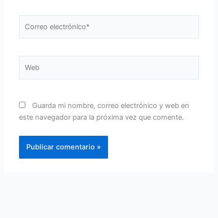
Correo
electrónico*
Web
Guarda mi nombre, correo electrónico y web en
este navegador para la próxima vez que comente.