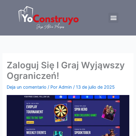
Ir
al
Menu
contenido
Trabajemos juntos
Zaloguj Się I Graj Wyjąwszy
Ograniczeń!
Deja un comentario
/ Por
Admin
/
13 de julio de 2025