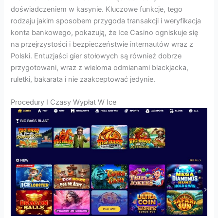
doświadczeniem w kasynie. Kluczowe funkcje, tego
rodzaju jakim sposobem przygoda transakcji i weryfikacja
konta bankowego, pokazują, że Ice Casino ogniskuje się
na przejrzystości i bezpieczeństwie internautów wraz z
Polski. Entuzjaści gier stołowych są również dobrze
przygotowani, wraz z wieloma odmianami blackjacka,
ruletki, bakarata i nie zaakceptować jedynie.
Procedury I Czasy Wypłat W Ice