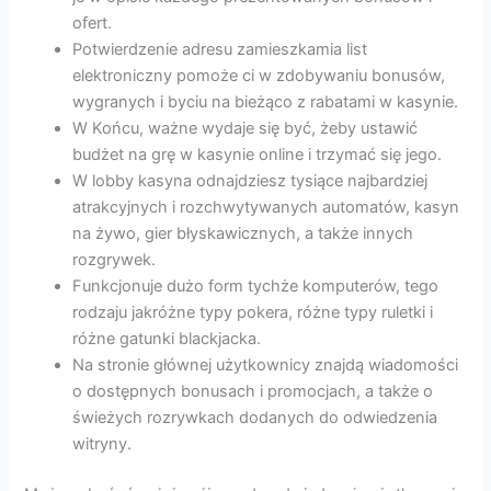
ofert.
Potwierdzenie adresu zamieszkamia list
elektroniczny pomoże ci w zdobywaniu bonusów,
wygranych i byciu na bieżąco z rabatami w kasynie.
W Końcu, ważne wydaje się być, żeby ustawić
budżet na grę w kasynie online i trzymać się jego.
W lobby kasyna odnajdziesz tysiące najbardziej
atrakcyjnych i rozchwytywanych automatów, kasyn
na żywo, gier błyskawicznych, a także innych
rozgrywek.
Funkcjonuje dużo form tychże komputerów, tego
rodzaju jakróżne typy pokera, różne typy ruletki i
różne gatunki blackjacka.
Na stronie głównej użytkownicy znajdą wiadomości
o dostępnych bonusach i promocjach, a także o
świeżych rozrywkach dodanych do odwiedzenia
witryny.