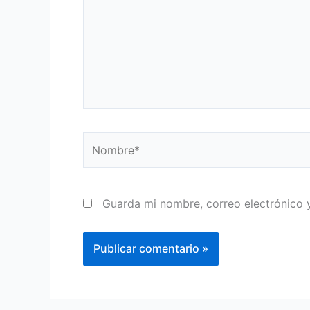
Nombre*
Guarda mi nombre, correo electrónico 