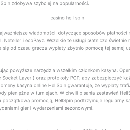
Spin zdobywa szybciej na popularności.
 najważniejsze wiadomości, dotyczące sposobów płatności 
ll, Neteller i ecoPayz. Wszelkie te usługi płatnicze świetni
 się od czasu gracza wypłaty zbytnio pomocą tej samej usłu
ując powyższe narzędzia wszelkim członkom kasyna. Opera
 Socket Layer ) oraz protokoły PGP, aby zabezpieczyć ka
domeny kasyna online HellSpin gwarantuje, że wypłaty trafi
 pieniężne w turniejach. W chwili pisania zestawień Hell
za początkową promocją, HellSpin podtrzymuje regularny k
daniami gier i wydarzeniami sezonowymi.