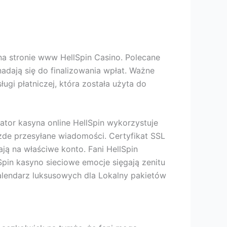
na stronie www HellSpin Casino. Polecane
e nadają się do finalizowania wpłat. Ważne
gi płatniczej, która została użyta do
tor kasyna online HellSpin wykorzystuje
żde przesyłane wiadomości. Certyfikat SSL
ają na właściwe konto. Fani HellSpin
Spin kasyno sieciowe emocje sięgają zenitu
alendarz luksusowych dla Lokalny pakietów