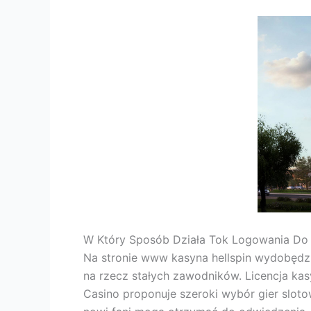
W Który Sposób Działa Tok Logowania Do 
Na stronie www kasyna hellspin wydobędzie
na rzecz stałych zawodników. Licencja kas
Casino proponuje szeroki wybór gier slo