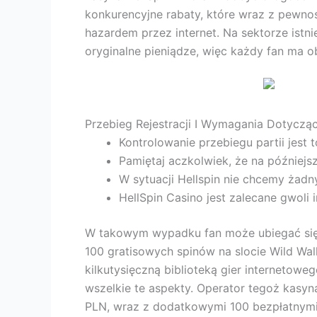
konkurencyjne rabaty, które wraz z pewnoś
hazardem przez internet. Na sektorze istn
oryginalne pieniądze, więc każdy fan ma o
Przebieg Rejestracji I Wymagania Dotyczą
Kontrolowanie przebiegu partii jest 
Pamiętaj aczkolwiek, że na późni
W sytuacji Hellspin nie chcemy ża
HellSpin Casino jest zalecane gwoli
W takowym wypadku fan może ubiegać się
100 gratisowych spinów na slocie Wild Wal
kilkutysięczną biblioteką gier internetowe
wszelkie te aspekty. Operator tegoż kasy
PLN, wraz z dodatkowymi 100 bezpłatnymi