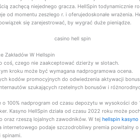
cią zachęcą niejednego gracza. HellSpin todynamicznie ro
ieje od momentu zeszłego r. i oferujedoskonałe wrażenia.
bowiązek się zarejestrować, by wygrać duże pieniądze.
ce Zakładów W Hellspin
to coś, czego nie zaakceptować dzierży w slotach.
ejszym kroku może być wymagana nadprogramowa ocena.
dnych kodów promocyjnych do odwiedzenia aktywacji bonu
 internautów szukających rzetelnych bonusów i różnorodny
 o 100% nadprogram od czasu depozytu w wysokości do 
ker. Kasyno HellSpin działa od czasu 2022 roku może poch
go oraz rzeszą lojalnych zawodników. W tej
hellspin kasyno
na internetowego podaje szczodrobliwy premia powitalny o
 spinami.