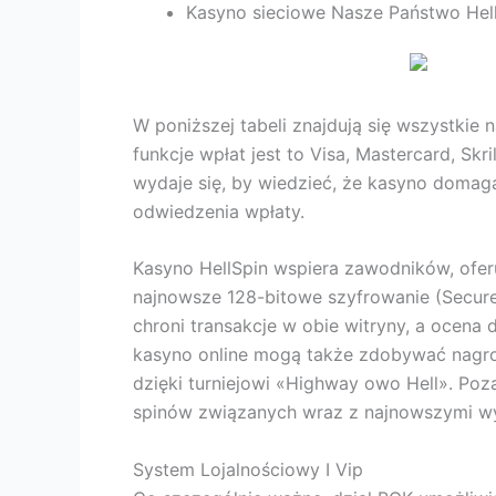
Kasyno sieciowe Nasze Państwo Hell
W poniższej tabeli znajdują się wszystkie
funkcje wpłat jest to Visa, Mastercard, Skri
wydaje się, by wiedzieć, że kasyno domaga
odwiedzenia wpłaty.
Kasyno HellSpin wspiera zawodników, ofer
najnowsze 128-bitowe szyfrowanie (Secure
chroni transakcje w obie witryny, a ocena 
kasyno online mogą także zdobywać nagrody
dzięki turniejowi «Highway owo Hell». Po
spinów związanych wraz z najnowszymi wy
System Lojalnościowy I Vip