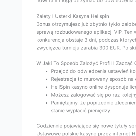
nowi fani mogą otrzymać do odwiedzenia 
Zalety I Usterki Kasyna Hellspin
Bonus otrzymujesz już zbytnio tyklo założ
sprawą rozbudowanego aplikacji VIP. Ten 
konkurencja obstaje 3 dni, podczas któryc
zwycięzca turnieju zarabia 300 EUR. Polsk
W Jaki To Sposób Założyć Profil I Zacząć 
Przejdź do odwiedzenia ustawień ko
Rejestracja to murowany sposób na o
HellSpin kasyno online dysponuje lic
Możesz zalogować się po raz kolejny
Pamiętajmy, że poprzednio zlecenie
stanie wypłacić pieniędzy.
Codziennie pojawiające się nowe tytuły sp
Ustawowe polskie kasyno przez internet Hel