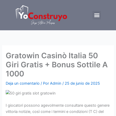
Ir
al
Menu
contenido
Trabajemos juntos
Gratowin Casinò Italia 50
Giri Gratis + Bonus Sottile A
1000
Deja un comentario
/ Por
Admin
/
25 de junio de 2025
I giocatori possono agevolmente consultare questo genere
vittoria notizie, così come i termini e condizioni (T C) del