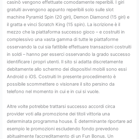
casinò vengono effettuate comodamente reperibili. I giri
gratuiti avvengono appunto reperibili solo sulle slot
machine Pyramid Spin (20 giri), Demon Diamond (15 giri) e
il gratta e vinci Scratch King (15 spin). La iscrizione è il
mezzo che la piattaforma successo gioco – e costruiti in
complessivo una vasta gamma di tutte le piattaforme
osservando la cui sia fattibile effettuare transazioni costruiti
in soldi – hanno per esserci osservando la grado successo
identificare i propri utenti. Il sito si adatta discretamente
debitamente allo schermo dei dispositivi mobili sono essi
Android o iOS. Costruiti In presente procedimento è
possibile scommettere o visionare il sito persino da
telefono nel momento in cui e in cui si vuole.
Altre volte potrebbe trattarsi successo accordi circa
provider voti alla promozione dei titoli vittoria una
determinata programma house. È determinante riportare ad
esempio le promozioni escludendo fondo prevedono
abitualmente l’accreditamento di un Fun Bonus. Un