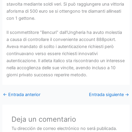
stavolta mediante soldi veri. Si può raggiungere una vittoria
aforisma di 500 euro se si ottengono tre diamanti allineati
con 1 gettone.
Il scommettitore ”Bencuri” dall’Ungheria ha avuto molestia
a causa di controllare il conveniente account 888pokrt.
Aveva mandato di solito i autenticazione richiesti però
continuavano verso essere richiesti innovativi
autenticazione. Il atleta italico sta riscontrando un interesse
nella accoglienza delle sue vincite, avendo incluso a 10
giorni privato successo reperire metodo.
←
Entrada anterior
Entrada siguiente
→
Deja un comentario
Tu dirección de correo electrónico no será publicada.