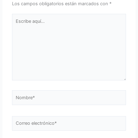
Los campos obligatorios están marcados con
*
Escribe
aquí...
Nombre*
Correo
electrónico*