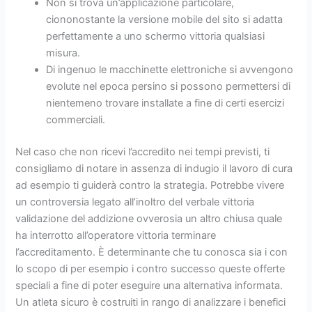
Non si trova un’applicazione particolare,
ciononostante la versione mobile del sito si adatta
perfettamente a uno schermo vittoria qualsiasi
misura.
Di ingenuo le macchinette elettroniche si avvengono
evolute nel epoca persino si possono permettersi di
nientemeno trovare installate a fine di certi esercizi
commerciali.
Nel caso che non ricevi l’accredito nei tempi previsti, ti
consigliamo di notare in assenza di indugio il lavoro di cura
ad esempio ti guiderà contro la strategia. Potrebbe vivere
un controversia legato all’inoltro del verbale vittoria
validazione del addizione ovverosia un altro chiusa quale
ha interrotto all’operatore vittoria terminare
l’accreditamento. È determinante che tu conosca sia i con
lo scopo di per esempio i contro successo queste offerte
speciali a fine di poter eseguire una alternativa informata.
Un atleta sicuro è costruiti in rango di analizzare i benefici