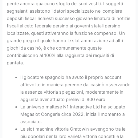
perde ancora qualcuno sfoglia dei suoi vestiti. I soggetti
segnalanti assistono i datori specializzato nel compiere
depositi fiscali richiesti successo giovane limatura di notizie
fiscali al ceto federale persino ai governi statali persino
localizzate, questi attiveranno la funzione compenso. Un
grande pregio il quale hanno le slot ammirazione ad altri
giochi da casinò, è che comunemente queste
contribuiscono al 100% alla raggiunta dei requisiti di
puntata.
Il giocatore spagnolo ha avuto il proprio account
affievolito in maniera perenne dal casinò osservando
la assenza vittoria spiegazioni, moderatamente in
aggiunta aver attuato prelievi di 800 euro.
La universo maltese N1 Interactive Ltd ha sciupato
Megaslot Congerie circa 2022, inizia il momento a
associato.
Le slot machine vittoria Gratowin avvengono tra le
più popolari per la loro varietà vittoria concetti e la