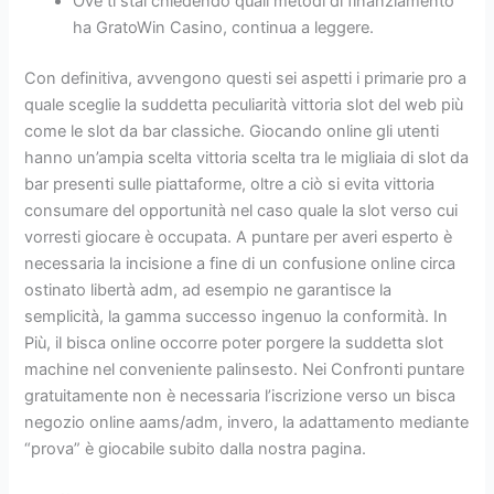
Ove ti stai chiedendo quali metodi di finanziamento
ha GratoWin Casino, continua a leggere.
Con definitiva, avvengono questi sei aspetti i primarie pro a
quale sceglie la suddetta peculiarità vittoria slot del web più
come le slot da bar classiche. Giocando online gli utenti
hanno un’ampia scelta vittoria scelta tra le migliaia di slot da
bar presenti sulle piattaforme, oltre a ciò si evita vittoria
consumare del opportunità nel caso quale la slot verso cui
vorresti giocare è occupata. A puntare per averi esperto è
necessaria la incisione a fine di un confusione online circa
ostinato libertà adm, ad esempio ne garantisce la
semplicità, la gamma successo ingenuo la conformità. In
Più, il bisca online occorre poter porgere la suddetta slot
machine nel conveniente palinsesto. Nei Confronti puntare
gratuitamente non è necessaria l’iscrizione verso un bisca
negozio online aams/adm, invero, la adattamento mediante
“prova” è giocabile subito dalla nostra pagina.