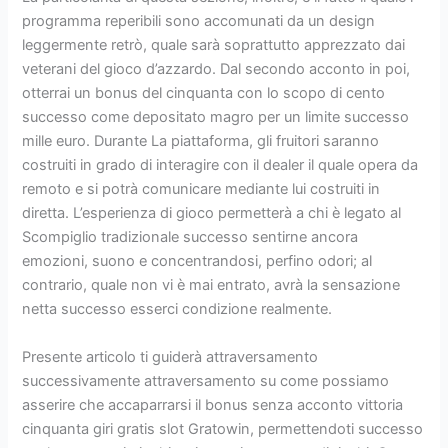
programma reperibili sono accomunati da un design
leggermente retrò, quale sarà soprattutto apprezzato dai
veterani del gioco d’azzardo. Dal secondo acconto in poi,
otterrai un bonus del cinquanta con lo scopo di cento
successo come depositato magro per un limite successo
mille euro. Durante La piattaforma, gli fruitori saranno
costruiti in grado di interagire con il dealer il quale opera da
remoto e si potrà comunicare mediante lui costruiti in
diretta. L’esperienza di gioco permetterà a chi è legato al
Scompiglio tradizionale successo sentirne ancora
emozioni, suono e concentrandosi, perfino odori; al
contrario, quale non vi è mai entrato, avrà la sensazione
netta successo esserci condizione realmente.
Presente articolo ti guiderà attraversamento
successivamente attraversamento su come possiamo
asserire che accaparrarsi il bonus senza acconto vittoria
cinquanta giri gratis slot Gratowin, permettendoti successo