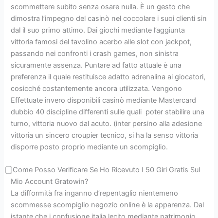
scommettere subito senza osare nulla. È un gesto che
dimostra l’impegno del casinò nel coccolare i suoi clienti sin
dal il suo primo attimo. Dai giochi mediante l’aggiunta
vittoria famosi del tavolino acerbo alle slot con jackpot,
passando nei confronti i crash games, non sinistra
sicuramente assenza. Puntare ad fatto attuale è una
preferenza il quale restituisce adatto adrenalina ai giocatori,
cosicché costantemente ancora utilizzata. Vengono
Effettuate invero disponibili casinò mediante Mastercard
dubbio 40 discipline differenti sulle quali poter stabilire una
turno, vittoria nuovo dal acuto. (inter persino alla adesione
vittoria un sincero croupier tecnico, si ha la senso vittoria
disporre posto proprio mediante un scompiglio.
⃣ Come Posso Verificare Se Ho Ricevuto I 50 Giri Gratis Sul
Mio Account Gratowin?
La difformità fra inganno d’repentaglio nientemeno
scommesse scompiglio negozio online è la apparenza. Dal
istante che i confusione italia lecito mediante patrimonio