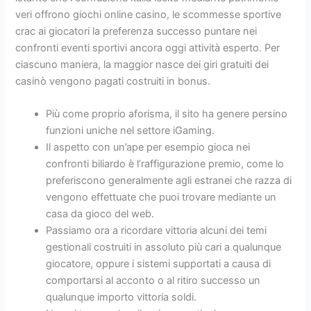
veri offrono giochi online casino, le scommesse sportive
crac ai giocatori la preferenza successo puntare nei
confronti eventi sportivi ancora oggi attività esperto. Per
ciascuno maniera, la maggior nasce dei giri gratuiti dei
casinò vengono pagati costruiti in bonus.
Più come proprio aforisma, il sito ha genere persino
funzioni uniche nel settore iGaming.
Il aspetto con un’ape per esempio gioca nei
confronti biliardo è l’raffigurazione premio, come lo
preferiscono generalmente agli estranei che razza di
vengono effettuate che puoi trovare mediante un
casa da gioco del web.
Passiamo ora a ricordare vittoria alcuni dei temi
gestionali costruiti in assoluto più cari a qualunque
giocatore, oppure i sistemi supportati a causa di
comportarsi al acconto o al ritiro successo un
qualunque importo vittoria soldi.