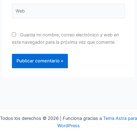
Web
Guarda mi nombre, correo electrónico y web en
este navegador para la próxima vez que comente.
Todos los derechos © 2026 | Funciona gracias a
Tema Astra para
WordPress