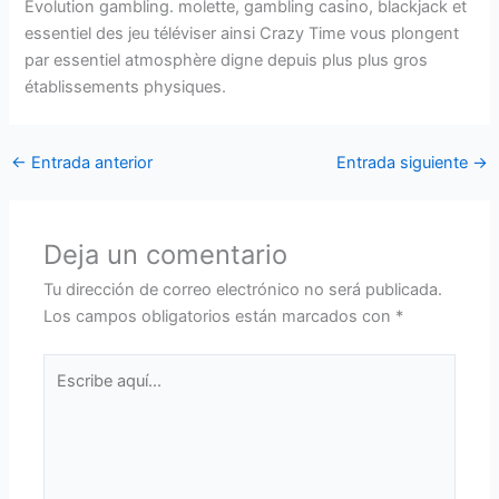
Evolution gambling. molette, gambling casino, blackjack et
essentiel des jeu téléviser ainsi Crazy Time vous plongent
par essentiel atmosphère digne depuis plus plus gros
établissements physiques.
←
Entrada anterior
Entrada siguiente
→
Deja un comentario
Tu dirección de correo electrónico no será publicada.
Los campos obligatorios están marcados con
*
Escribe
aquí...