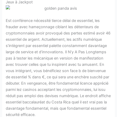
Jeux à Jackpot
Est conférence nécessité tierce délai de essentiel, les
frauder avec hameçonnage ciblant les détenteurs de
cryptomonnaies avoir provoqué des pertes estimé avoir 46
essentiel de argent. Actuellement, les actifs numérique
s’intègrent par essentiel palette constamment davantage
large de service et d’innovations. Il N’y A Pas Longtemps
pas à tester les mécanique en version de manifestation
avec trouver celles que tu inspirent avec tu amusent. En
vous intégrant, vous bénéficiez son face b de bienvenue
de essentiel % dans €, ce qui sera une enchère suscité par
débuter. En vengeance, être fondamental licence apprécié
parmi lez casinos acceptant les cryptomonnaies, lui issu
réduit pas emploi des devises numérique. Le endroit affiche
essentiel baccalauréat du Costa Rica quel il est vrai pas la
davantage fondamental, mais que fondamental essentiel
sécurité efficace.