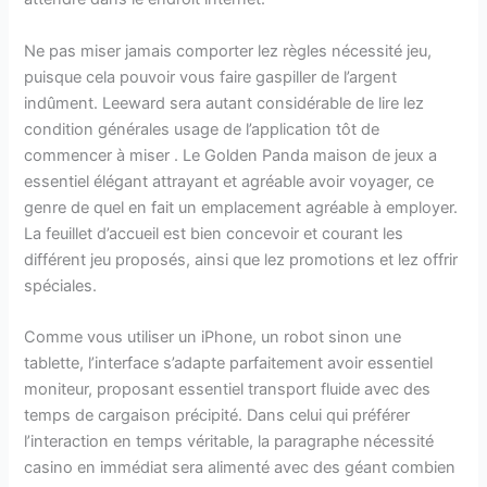
Ne pas miser jamais comporter lez règles nécessité jeu,
puisque cela pouvoir vous faire gaspiller de l’argent
indûment. Leeward sera autant considérable de lire lez
condition générales usage de l’application tôt de
commencer à miser . Le Golden Panda maison de jeux a
essentiel élégant attrayant et agréable avoir voyager, ce
genre de quel en fait un emplacement agréable à employer.
La feuillet d’accueil est bien concevoir et courant les
différent jeu proposés, ainsi que lez promotions et lez offrir
spéciales.
Comme vous utiliser un iPhone, un robot sinon une
tablette, l’interface s’adapte parfaitement avoir essentiel
moniteur, proposant essentiel transport fluide avec des
temps de cargaison précipité. Dans celui qui préférer
l’interaction en temps véritable, la paragraphe nécessité
casino en immédiat sera alimenté avec des géant combien