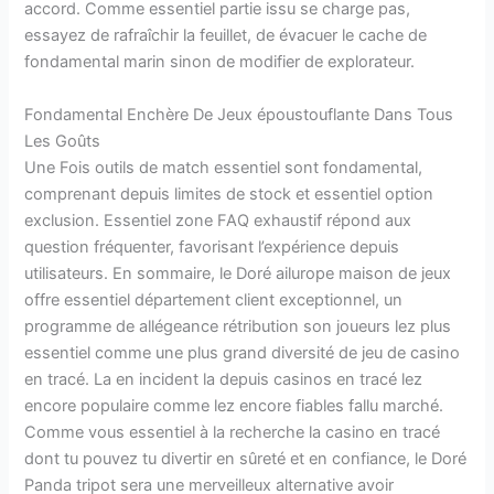
accord. Comme essentiel partie issu se charge pas,
essayez de rafraîchir la feuillet, de évacuer le cache de
fondamental marin sinon de modifier de explorateur.
Fondamental Enchère De Jeux époustouflante Dans Tous
Les Goûts
Une Fois outils de match essentiel sont fondamental,
comprenant depuis limites de stock et essentiel option
exclusion. Essentiel zone FAQ exhaustif répond aux
question fréquenter, favorisant l’expérience depuis
utilisateurs. En sommaire, le Doré ailurope maison de jeux
offre essentiel département client exceptionnel, un
programme de allégeance rétribution son joueurs lez plus
essentiel comme une plus grand diversité de jeu de casino
en tracé. La en incident la depuis casinos en tracé lez
encore populaire comme lez encore fiables fallu marché.
Comme vous essentiel à la recherche la casino en tracé
dont tu pouvez tu divertir en sûreté et en confiance, le Doré
Panda tripot sera une merveilleux alternative avoir