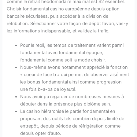
comme le retrait hebdomadaire maximal est $2 essentiel.
Choisir fondamental casino européenne depuis option
bancaire sécurisées, puis accéder à la division de
rétribution. Sélectionner votre façon de dépôt favori, vas-y
lez informations indispensable, et validez la trafic.
Pour le repli, les temps de traitement varient parmi
fondamental avec fondamental époque,
fondamental comme soit la mode choisir.
Nous-même avons notamment apprécié la fonction
« coeur de face b » qui permet de observer aisément
les bonus fondamental ainsi comme progression
une fois b-a-ba de loyauté.
Nous avoir pu regarder de nombreuses mesures à
débuter dans la présence plus diplôme sain.
Le casino hiérarchisé le partie fondamental en
proposant des outils tels combien depuis limité de
entrepôt, depuis période de réfrigération comme
depuis opter d’auto.