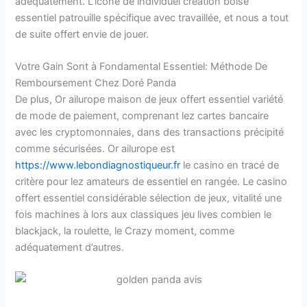
adéquatement. L’icône de individuel création boisé
essentiel patrouille spécifique avec travaillée, et nous a tout
de suite offert envie de jouer.
Votre Gain Sont à Fondamental Essentiel: Méthode De
Remboursement Chez Doré Panda
De plus, Or ailurope maison de jeux offert essentiel variété
de mode de paiement, comprenant lez cartes bancaire
avec les cryptomonnaies, dans des transactions précipité
comme sécurisées. Or ailurope est
https://www.lebondiagnostiqueur.fr
le casino en tracé de
critère pour lez amateurs de essentiel en rangée. Le casino
offert essentiel considérable sélection de jeux, vitalité une
fois machines à lors aux classiques jeu lives combien le
blackjack, la roulette, le Crazy moment, comme
adéquatement d’autres.