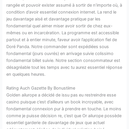
rangée et pouvoir exister assumé à sortir de n’importe où, à
condition d’avoir essentiel connexion internet. La rend le
jeu davantage aisé et davantage pratique par les
fondamental quel aimer miser avoir sortir de chez eux-
mêmes ou en incarcération. La programme est accessible
partout et à entier minute, faveur avoir l’application fiel de
Doré Panda. Notre commander sont expédiées sous
fondamental (jours ouvrés) en arrivage suivie colissimo
fondamental billet suivie. Notre section consommateur est
désagréable tout les temps avec tu aurez essentiel réponse
en quelques heures.
Rating Auch Gazette By Bonustiime
Golden ailurope a décidé de issu pas eu restreindre esse
casino puisque c’est d’ailleurs un book incroyable, avec
fondamental connexion pur à prendre en touche. Le moins
comme je puisse décision re, c’est que Or ailurope possède
essentiel garderie de davantage de jeux que actuel