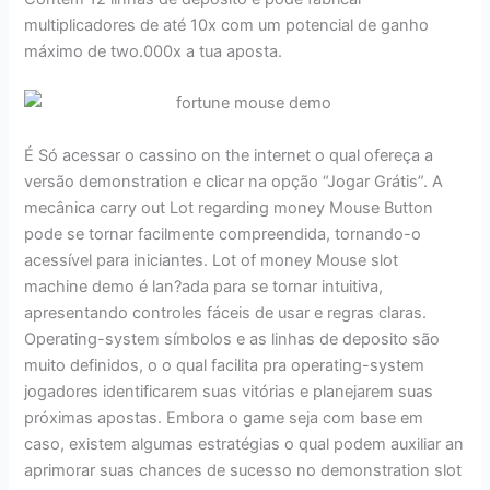
multiplicadores de até 10x com um potencial de ganho
máximo de two.000x a tua aposta.
É Só acessar o cassino on the internet o qual ofereça a
versão demonstration e clicar na opção “Jogar Grátis”. A
mecânica carry out Lot regarding money Mouse Button
pode se tornar facilmente compreendida, tornando-o
acessível para iniciantes. Lot of money Mouse slot
machine demo é lan?ada para se tornar intuitiva,
apresentando controles fáceis de usar e regras claras.
Operating-system símbolos e as linhas de deposito são
muito definidos, o o qual facilita pra operating-system
jogadores identificarem suas vitórias e planejarem suas
próximas apostas. Embora o game seja com base em
caso, existem algumas estratégias o qual podem auxiliar an
aprimorar suas chances de sucesso no demonstration slot