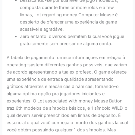
Destacando-se por sua level de jogo modestos,
composta durante three or more rolos e a few
linhas, Lot regarding money Computer Mouse é
despierto de oferecer uma experiência de game
acessível e agradável.
Zero entanto, diversos permitem la cual você jogue
gratuitamente sem precisar de alguma conta.
A tabela de pagamento fornece informações em relação à
operating-system diferentes ganhos possíveis, que variam
de acordo apresentando a tua ex profeso. O game oferece
uma experiência de entrada qualidade apresentando
gráficos atraentes e mecânicas dinâmicas, tornando-o
alguma óptima opção pra jogadores iniciantes e
experientes. O Lot associated with money Mouse Button
traz 6th modelos de símbolos básicos, e 1 símbolo WILD, o
qual devem servir preenchidos em linhas de deposito. É
essencial o qual você conheça o monto dos ganhos la cual
você obtém possuindo qualquer 1 dos símbolos. Mas