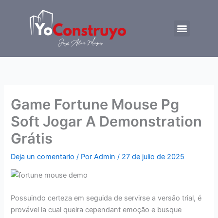
Ir
al
Menu
contenido
Trabajemos juntos
Game Fortune Mouse Pg
Soft Jogar A Demonstration
Grátis
Deja un comentario
/ Por
Admin
/
27 de julio de 2025
Possuindo certeza em seguida de servirse a versão trial, é
provável la cual queira cependant emoção e busque