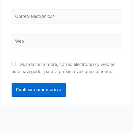
Correo
electrónico*
Web
Guarda mi nombre, correo electrónico y web en
este navegador para la próxima vez que comente.