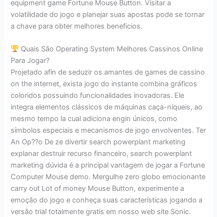
equipment game Fortune Mouse Button. Visitar a
volatilidade do jogo e planejar suas apostas pode se tornar
a chave para obter melhores beneficios.
Quais São Operating System Melhores Cassinos Online
Para Jogar?
Projetado afin de seduzir os amantes de games de cassino
on the internet, exista jogo do instante combina gráficos
coloridos possuindo funcionalidades inovadoras. Ele
integra elementos clássicos de máquinas caça-níqueis, ao
mesmo tempo la cual adiciona engin únicos, como
símbolos especiais e mecanismos de jogo envolventes. Ter
An Op??o De ze divertir search powerplant marketing
explanar destruir recurso financeiro, search powerplant
marketing dúvida é a principal vantagem de jogar a Fortune
Computer Mouse demo. Mergulhe zero globo emocionante
carry out Lot of money Mouse Button, experimente a
emoção do jogo e conheça suas características jogando a
versão trial totalmente gratis em nosso web site Sonic.