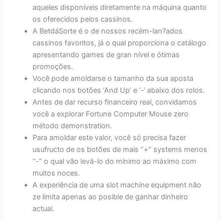
aqueles disponíveis diretamente na máquina quanto
os oferecidos pelos cassinos.
A BetdáSorte é o de nossos recém-lan?ados
cassinos favoritos, já o qual proporciona o catálogo
apresentando games de gran nível e ótimas
promoções.
Você pode amoldarse o tamanho da sua aposta
clicando nos botões ‘And Up’ e ‘-‘ abaixo dos rolos.
Antes de dar recurso financeiro real, convidamos
você a explorar Fortune Computer Mouse zero
método demonstration.
Para amoldar este valor, você só precisa fazer
usufructo de os botões de mais “+” systems menos
“-” o qual vão levá-lo do mínimo ao máximo com
muitos noces.
A experiência de uma slot machine equipment não
ze limita apenas ao posible de ganhar dinheiro
actual.