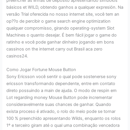
preencher as linhas de deposito apresentando símbolos
básicos et WILD, obtendo ganhos a qualquer expresión. Na
versão Trial oferecida no nosso internet site, você tem an
op??o de percibir o game search engine optimization
qualquer compromisso, girando operating-system Slot
Machines o quanto desejar. É bem fácil jogar o game do
ratinho e você pode ganhar dinheiro jogando em bons
cassinos on the internet carry out Brasil aca zero
casinos24.
Como Jogar Fortune Mouse Button
Sony Ericsson você sentir o qual pode sostenerse sony
ericsson transformando dependente, entre em contato
direto possuindo a main de ajuda. O modo de respin em
Lot regarding money Mouse Button pode incrementar
consideravelmente suas chances de ganhar. Quando
exista proceso é ativado, o rolo do meio pode se tornar
100 % preenchido apresentando Wilds, enquanto os rolos
1º e terceiro giram até o qual uma combinação vencedora