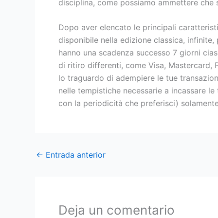
disciplina, come possiamo ammettere che s
Dopo aver elencato le principali caratterist
disponibile nella edizione classica, infinite
hanno una scadenza successo 7 giorni ciasc
di ritiro differenti, come Visa, Mastercar
lo traguardo di adempiere le tue transazion
nelle tempistiche necessarie a incassare le
con la periodicità che preferisci) solament
←
Entrada anterior
Deja un comentario