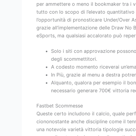
per ammettere o meno il bookmaker tra i vo
tutto con lo scopo di l’elevato quantitati
l’opportunità di pronosticare Under/Over As
grazie all’implementazione delle Draw No 
eSports, ma qualsiasi accalorato può reperi
Solo i siti con approvazione possono 
degli scommettitori.
A codesto momento riceverai un’email 
In Più, grazie al menu a destra potrem
Alquanto, qualora per esempio il bon
necessario generare 700€ vittoria re
Fastbet Scommesse
Queste certo includono il calcio, quale perf
ciononostante anche discipline come il tenn
una notevole varietà vittoria tipologie succ