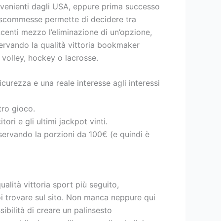
rovenienti dagli USA, eppure prima successo
t scommesse permette di decidere tra
ncenti mezzo l’eliminazione di un’opzione,
ervando la qualità vittoria bookmaker
 volley, hockey o lacrosse.
curezza e una reale interesse agli interessi
tro gioco.
ori e gli ultimi jackpot vinti.
servando la porzioni da 100€ (e quindi è
alità vittoria sport più seguito,
oi trovare sul sito. Non manca neppure qui
ibilità di creare un palinsesto