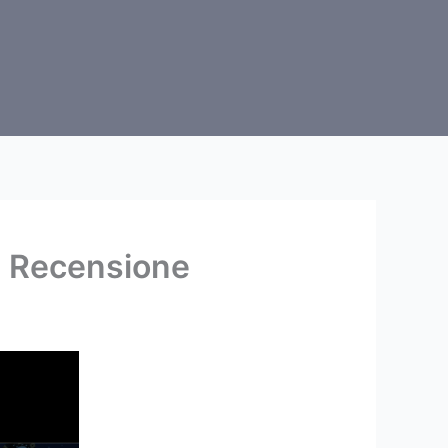
a Recensione