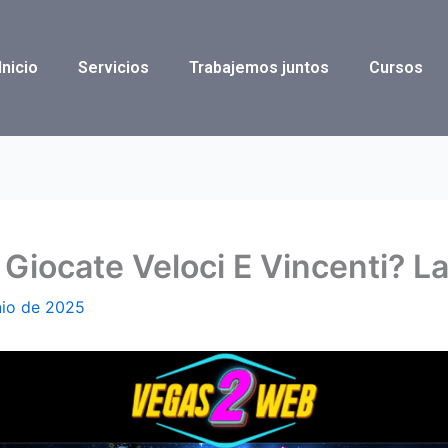
Inicio
Servicios
Trabajemos juntos
Cursos
iocate Veloci E Vincenti? L
nio de 2025