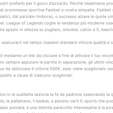
stri preferiti per il gioco d’azzardo. Perché idealmente p
vo di scommesse sportive Fastbet a vostra simpatia. Fastbe
iatici, dal parziale rimborso, o successo alzare le quote vi
Bet. League of Legends coglie le tendenze più moderne oss
re spazio in altezza su pugilato, snooker, calcio a 5, beach
assicurarti nel tempo massimi standard vittoria qualità e si
mediante un link da cliccare a fine di attivare il tuo incon
o sempre appurare le partite in separazione, gli ultimi vincit
us da sbloccare è vittoria 500€, esso viene scaglionato os
quisito a causa di ciascuno scaglione).
ino in la suddetta sezione la fa da padrone osservando la qu
is, la pallamano, il basket, e persino certi E-sports che pu
esso puntata, e una distinta parecchio interessante è la poss