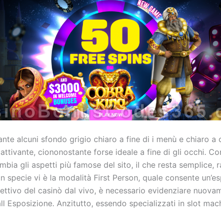
iante alcuni sfondo grigio chiaro a fine di i menù e chiaro a 
attivante, ciononostante forse ideale a fine di gli occhi. C
mbia gli aspetti più famose del sito, il che resta semplice, r
 in specie vi è la modalità First Person, quale consente un’e
biettivo del casinò dal vivo, è necessario evidenziare nuov
ball Esposizione. Anzitutto, essendo specializzati in slot ma