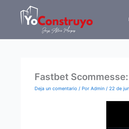
Ir
al
contenido
Fastbet Scommesse: G
Deja un comentario
/ Por
Admin
/
22 de ju