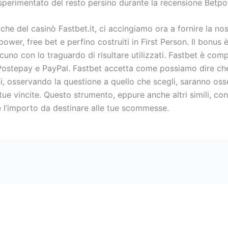
perimentato del resto persino durante la recensione Betp
iche del casinò Fastbet.it, ci accingiamo ora a fornire la nos
, power, free bet e perfino costruiti in First Person. Il bonus
uno con lo traguardo di risultare utilizzati. Fastbet è com
d, Postepay e PayPal. Fastbet accetta come possiamo dire c
i, osservando la questione a quello che scegli, saranno osse
 tue vincite. Questo strumento, eppure anche altri simili, c
e l’importo da destinare alle tue scommesse.