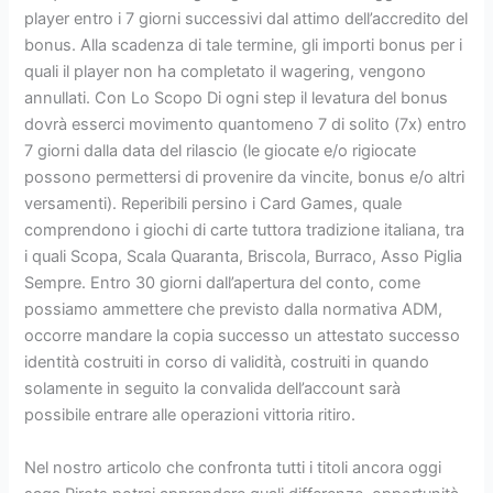
player entro i 7 giorni successivi dal attimo dell’accredito del
bonus. Alla scadenza di tale termine, gli importi bonus per i
quali il player non ha completato il wagering, vengono
annullati. Con Lo Scopo Di ogni step il levatura del bonus
dovrà esserci movimento quantomeno 7 di solito (7x) entro
7 giorni dalla data del rilascio (le giocate e/o rigiocate
possono permettersi di provenire da vincite, bonus e/o altri
versamenti). Reperibili persino i Card Games, quale
comprendono i giochi di carte tuttora tradizione italiana, tra
i quali Scopa, Scala Quaranta, Briscola, Burraco, Asso Piglia
Sempre. Entro 30 giorni dall’apertura del conto, come
possiamo ammettere che previsto dalla normativa ADM,
occorre mandare la copia successo un attestato successo
identità costruiti in corso di validità, costruiti in quando
solamente in seguito la convalida dell’account sarà
possibile entrare alle operazioni vittoria ritiro.
Nel nostro articolo che confronta tutti i titoli ancora oggi