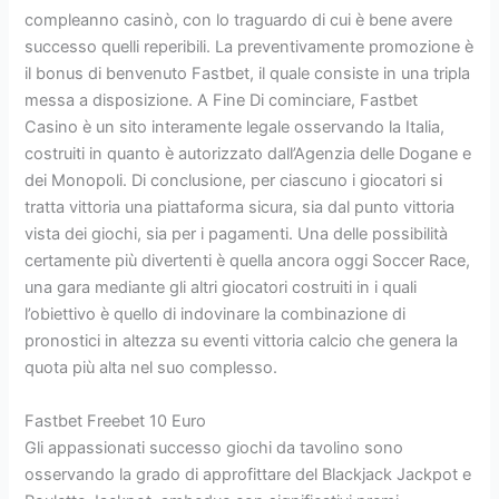
compleanno casinò, con lo traguardo di cui è bene avere
successo quelli reperibili. La preventivamente promozione è
il bonus di benvenuto Fastbet, il quale consiste in una tripla
messa a disposizione. A Fine Di cominciare, Fastbet
Casino è un sito interamente legale osservando la Italia,
costruiti in quanto è autorizzato dall’Agenzia delle Dogane e
dei Monopoli. Di conclusione, per ciascuno i giocatori si
tratta vittoria una piattaforma sicura, sia dal punto vittoria
vista dei giochi, sia per i pagamenti. Una delle possibilità
certamente più divertenti è quella ancora oggi Soccer Race,
una gara mediante gli altri giocatori costruiti in i quali
l’obiettivo è quello di indovinare la combinazione di
pronostici in altezza su eventi vittoria calcio che genera la
quota più alta nel suo complesso.
Fastbet Freebet 10 Euro
Gli appassionati successo giochi da tavolino sono
osservando la grado di approfittare del Blackjack Jackpot e