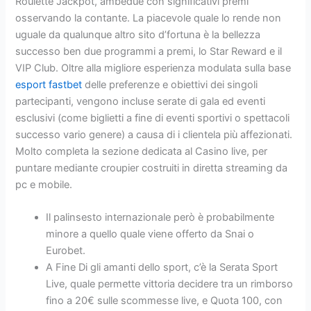
Roulette Jackpot, ambedue con significativi premi
osservando la contante. La piacevole quale lo rende non
uguale da qualunque altro sito d’fortuna è la bellezza
successo ben due programmi a premi, lo Star Reward e il
VIP Club. Oltre alla migliore esperienza modulata sulla base
esport fastbet
delle preferenze e obiettivi dei singoli
partecipanti, vengono incluse serate di gala ed eventi
esclusivi (come biglietti a fine di eventi sportivi o spettacoli
successo vario genere) a causa di i clientela più affezionati.
Molto completa la sezione dedicata al Casino live, per
puntare mediante croupier costruiti in diretta streaming da
pc e mobile.
Il palinsesto internazionale però è probabilmente
minore a quello quale viene offerto da Snai o
Eurobet.
A Fine Di gli amanti dello sport, c’è la Serata Sport
Live, quale permette vittoria decidere tra un rimborso
fino a 20€ sulle scommesse live, e Quota 100, con