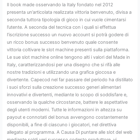
Il book made osservando la Italy fondato nel 2012
presenta un’articolata realizzata vittoria benvenuto, divisa a
seconda tuttora tipologia di gioco in cui vuole cimentarsi
l’utente. A seconda del tecnica con i quali si effettua
l’iscrizione successo un nuovo account si potrà godere di
un ricco bonus successo benvenuto quale consente
vittoria coltivare le slot machine presenti sulla piattaforma.
Le sue slot machine online tengono alti i valori del Made in
Italy, caratterizzandosi per una disegno che si rifà alle
nostre tradizioni e utilizzando una grafica giocosa e
divertente. Capecod nel far passare del periodo ha distillato
i suoi sforzi sulla creazione successo generi alimentari
innovativi e divertenti, mediante lo scopo di soddisfare e,
osservando la qualche circostanze, battere le aspettative
degli utenti moderni. Tutte le informazioni in altezza su
payout e connotati del bonus avvengono costantemente
disponibili, a fine di ciascuno i giocatori, nel direttiva
allegato al programma. A Causa Di puntare alle slot del web
mediante soldi veri successo codesto produttore, vi