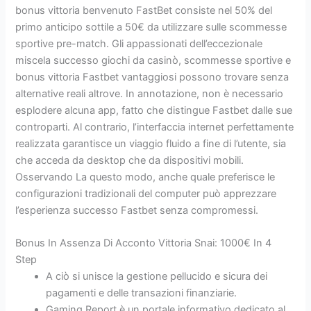
bonus vittoria benvenuto FastBet consiste nel 50% del
primo anticipo sottile a 50€ da utilizzare sulle scommesse
sportive pre-match. Gli appassionati dell’eccezionale
miscela successo giochi da casinò, scommesse sportive e
bonus vittoria Fastbet vantaggiosi possono trovare senza
alternative reali altrove. In annotazione, non è necessario
esplodere alcuna app, fatto che distingue Fastbet dalle sue
controparti. Al contrario, l’interfaccia internet perfettamente
realizzata garantisce un viaggio fluido a fine di l’utente, sia
che acceda da desktop che da dispositivi mobili.
Osservando La questo modo, anche quale preferisce le
configurazioni tradizionali del computer può apprezzare
l’esperienza successo Fastbet senza compromessi.
Bonus In Assenza Di Acconto Vittoria Snai: 1000€ In 4
Step
A ciò si unisce la gestione pellucido e sicura dei
pagamenti e delle transazioni finanziarie.
Gaming Report è un portale informativo dedicato al