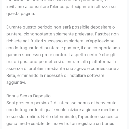
invitiamo a consultare l’elenco partecipante in altezza su
questa pagina.
Durante questo periodo non sarà possibile depositare o
puntare, ciononostante solamente prelevare. Fastbet non
richiede agli fruitori successo esplodere un’applicazione
con lo traguardo di puntare e puntare, il che comporta una
gamma successo pro e contro. L’aspetto certo è che gli
fruitori possono permettersi di entrare alla piattaforma in
assenza di problemi mediante una agevole connessione a
Rete, eliminando la necessità di installare software
aggiuntivi.
Bonus Senza Deposito
Snai presenta persino 2 di interesse bonus di benvenuto
con lo traguardo di quale vuole iniziare a giocare mediante
le sue slot online. Nello determinato, l’operatore successo
gioco mette usabile dei nuovi fruitori registrati un bonus