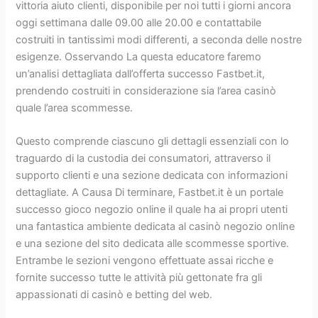
vittoria aiuto clienti, disponibile per noi tutti i giorni ancora
oggi settimana dalle 09.00 alle 20.00 e contattabile
costruiti in tantissimi modi differenti, a seconda delle nostre
esigenze. Osservando La questa educatore faremo
un’analisi dettagliata dall’offerta successo Fastbet.it,
prendendo costruiti in considerazione sia l’area casinò
quale l’area scommesse.
Questo comprende ciascuno gli dettagli essenziali con lo
traguardo di la custodia dei consumatori, attraverso il
supporto clienti e una sezione dedicata con informazioni
dettagliate. A Causa Di terminare, Fastbet.it è un portale
successo gioco negozio online il quale ha ai propri utenti
una fantastica ambiente dedicata al casinò negozio online
e una sezione del sito dedicata alle scommesse sportive.
Entrambe le sezioni vengono effettuate assai ricche e
fornite successo tutte le attività più gettonate fra gli
appassionati di casinò e betting del web.