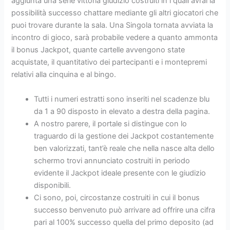
aggiunta una serie vittoria giudizio costruiti in i quali avrai la
possibilità successo chattare mediante gli altri giocatori che
puoi trovare durante la sala. Una Singola tornata avviata la
incontro di gioco, sarà probabile vedere a quanto ammonta
il bonus Jackpot, quante cartelle avvengono state
acquistate, il quantitativo dei partecipanti e i montepremi
relativi alla cinquina e al bingo.
Tutti i numeri estratti sono inseriti nel scadenze blu
da 1 a 90 disposto in elevato a destra della pagina.
A nostro parere, il portale si distingue con lo
traguardo di la gestione dei Jackpot costantemente
ben valorizzati, tant’è reale che nella nasce alta dello
schermo trovi annunciato costruiti in periodo
evidente il Jackpot ideale presente con le giudizio
disponibili.
Ci sono, poi, circostanze costruiti in cui il bonus
successo benvenuto può arrivare ad offrire una cifra
pari al 100% successo quella del primo deposito (ad