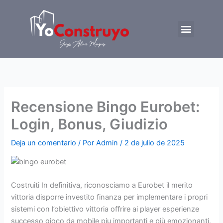
Ir
al
Menu
contenido
Trabajemos juntos
Recensione Bingo Eurobet:
Login, Bonus, Giudizio
Deja un comentario
/ Por
Admin
/
2 de julio de 2025
Costruiti In definitiva, riconosciamo a Eurobet il merito
vittoria disporre investito finanza per implementare i propri
sistemi con l’obiettivo vittoria offrire ai player esperienze
successo gioco da mobile piu importanti e più emozionanti.