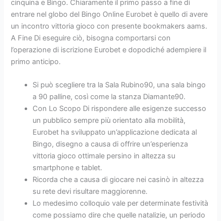
cinquina e Bingo. Chiaramente il primo passo a fine di
entrare nel globo del Bingo Online Eurobet è quello di avere
un incontro vittoria gioco con presente bookmakers aams.
A Fine Di eseguire ciò, bisogna comportarsi con
l’operazione di iscrizione Eurobet e dopodiché adempiere il
primo anticipo.
Si può scegliere tra la Sala Rubino90, una sala bingo
a 90 palline, così come la stanza Diamante90.
Con Lo Scopo Di rispondere alle esigenze successo
un pubblico sempre più orientato alla mobilità,
Eurobet ha sviluppato un’applicazione dedicata al
Bingo, disegno a causa di offrire un’esperienza
vittoria gioco ottimale persino in altezza su
smartphone e tablet.
Ricorda che a causa di giocare nei casinò in altezza
su rete devi risultare maggiorenne.
Lo medesimo colloquio vale per determinate festività
come possiamo dire che quelle natalizie, un periodo