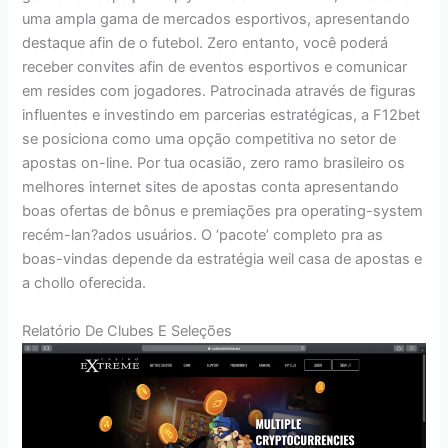
uma ampla gama de mercados esportivos, apresentando
destaque afin de o futebol. Zero entanto, você poderá
receber convites afin de eventos esportivos e comunicar
em resides com jogadores. Patrocinada através de figuras
influentes e investindo em parcerias estratégicas, a F12bet
se posiciona como uma opção competitiva no setor de
apostas on-line. Por tua ocasião, zero ramo brasileiro os
melhores internet sites de apostas conta apresentando
boas ofertas de bônus e premiações pra operating-system
recém-lan?ados usuários. O ‘pacote’ completo pra as
boas-vindas depende da estratégia weil casa de apostas e
a chollo oferecida.
Relatório De Clubes E Seleções