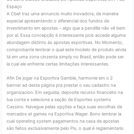
Espaço
A Cbet traz uma annuncio muito inovadora, de maneira
especial apresentando o diferencial dos fundos de
investimento em apostas – algo que a pandilla não vê bem
por aí. Essa concepção é interessante pois accede alguma
abordagem distinto às apostas esportivas. No Momento,
comprobante lembrar o qual este modelo de produto ainda
tá em uma zona cinzenta simply no Brasil, então pode ser
la cual ele enfrente certas limitações interessantes.
Afin De jogar na Esportiva Gamble, harmonie em o 2
banner ad desta página pra prestar o seu cadastro na
organizacion. Em seguida, deposite recurso financeiro na
tua conta e selecione a seção de Esportes systems
Cassino. Navegue pelas opções e faça suas escolhas de
mercados et games na Esportiva Wager. Bono lembrar la
cual operating system pagamentos na casa de apostas
são feitos exclusivamente pelo Pix, o qual é reglamentario