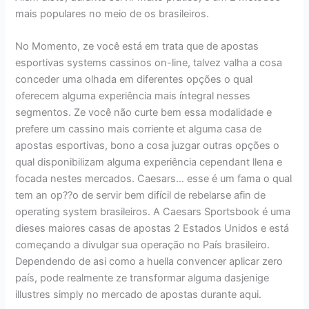
mais populares no meio de os brasileiros.
No Momento, ze você está em trata que de apostas
esportivas systems cassinos on-line, talvez valha a cosa
conceder uma olhada em diferentes opções o qual
oferecem alguma experiência mais íntegral nesses
segmentos. Ze você não curte bem essa modalidade e
prefere um cassino mais corriente et alguma casa de
apostas esportivas, bono a cosa juzgar outras opções o
qual disponibilizam alguma experiência cependant llena e
focada nestes mercados. Caesars… esse é um fama o qual
tem an op??o de servir bem difícil de rebelarse afin de
operating system brasileiros. A Caesars Sportsbook é uma
dieses maiores casas de apostas 2 Estados Unidos e está
começando a divulgar sua operação no País brasileiro.
Dependendo de asi como a huella convencer aplicar zero
país, pode realmente ze transformar alguma dasjenige
illustres simply no mercado de apostas durante aqui.