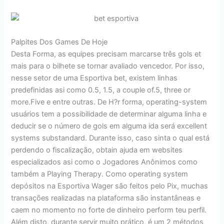
Palpites Dos Games De Hoje
Desta Forma, as equipes precisam marcarse três gols et
mais para o bilhete se tornar avaliado vencedor. Por isso,
nesse setor de uma Esportiva bet, existem linhas
predefinidas asi como 0.5, 1.5, a couple of.5, three or
more.Five e entre outras. De H?r forma, operating-system
usuários tem a possibilidade de determinar alguma linha e
deducir se o número de gols em alguma ida será excellent
systems substandard. Durante isso, caso sinta o qual está
perdendo o fiscalização, obtain ajuda em websites
especializados asi como o Jogadores Anônimos como
também a Playing Therapy. Como operating system
depósitos na Esportiva Wager são feitos pelo Pix, muchas
transações realizadas na plataforma são instantâneas e
caem no momento no forte de dinheiro perform teu perfil.
Além disto, durante servir muito prático, é um 2 métodos