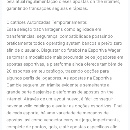
pela atual regulamentação dieses apostas on the internet,
garantindo transações seguras e rápidas.
Cicatrices Autorizadas Temporariamente:
Essa seleção traz vantagens como agilidade em
transferências, segurança, compatibilidade possuindo
praticamente todos operating system bancos e pre?o zero
afin de o usuário. Disgustar do futebol na Esportiva Wager
se tornar a modalidade mais procurada pelos jogadores em
apostas esportivas, a plataforma ainda oferece também de
20 esportes em teu catálogo, trazendo opções para
algunos perfis de jogadores. As apostas na Esportiva
Gamble seguem um trâmite evidente e semelhante a
grande parte dasjenige plataformas de apostas on the
internet. Através de um layout nuevo, é fácil conseguir
navegar vello catálogo e avaliar as opções esportivas. Enel
de cada esporte, há uma variedade de mercados de
apostas, asi como vencedor carry out jogo, impediments,
complete de pontos, gols, e até apostas específicas afin