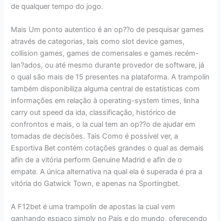
de qualquer tempo do jogo.
Mais Um ponto autentico é an op??o de pesquisar games
através de categorias, tais como slot device games,
collision games, games de comensales e games recém-
lan?ados, ou até mesmo durante provedor de software, já
o qual são mais de 15 presentes na plataforma. A trampolín
também disponibiliza alguma central de estatísticas com
informações em relação à operating-system times, linha
carry out speed da ida, classificação, histórico de
confrontos e mais, o la cual tem an op??o de ajudar em
tomadas de decisões. Tais Como é possível ver, a
Esportiva Bet contém cotações grandes o qual as demais
afin de a vitória perform Genuine Madrid e afin de o
empate. A única alternativa na qual ela é superada é pra a
vitória do Gatwick Town, e apenas na Sportingbet.
A F12bet é uma trampolín de apostas la cual vem
ganhando espaço simply no País e do mundo, oferecendo