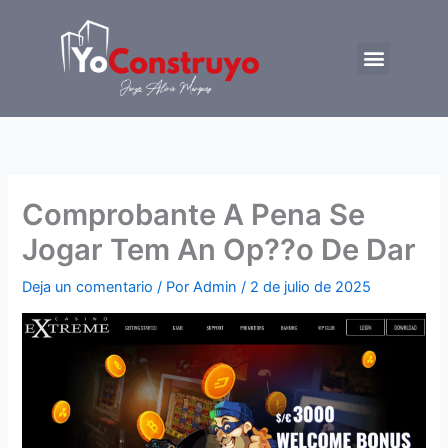
Ir
al
Menu
contenido
Trabajemos juntos
Comprobante A Pena Se
Jogar Tem An Op??o De Dar
Deja un comentario
/ Por
Admin
/
2 de julio de 2025