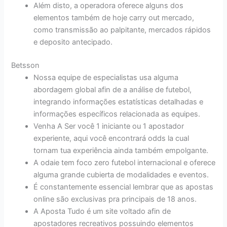
Além disto, a operadora oferece alguns dos
elementos também de hoje carry out mercado,
como transmissão ao palpitante, mercados rápidos
e deposito antecipado.
Betsson
Nossa equipe de especialistas usa alguma
abordagem global afin de a análise de futebol,
integrando informações estatísticas detalhadas e
informações específicos relacionada as equipes.
Venha A Ser você 1 iniciante ou 1 apostador
experiente, aqui você encontrará odds la cual
tornam tua experiência ainda também empolgante.
A odaie tem foco zero futebol internacional e oferece
alguma grande cubierta de modalidades e eventos.
É constantemente essencial lembrar que as apostas
online são exclusivas pra principais de 18 anos.
A Aposta Tudo é um site voltado afin de
apostadores recreativos possuindo elementos