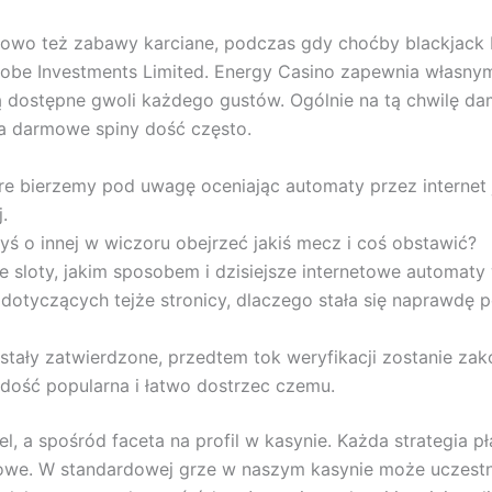
 owo też zabawy karciane, podczas gdy choćby blackjack
obe Investments Limited. Energy Casino zapewnia własnym 
 są dostępne gwoli każdego gustów. Ogólnie na tą chwilę 
ia darmowe spiny dość często.
re bierzemy pod uwagę oceniając automaty przez internet 
.
łbyś o innej w wiczoru obejrzeć jakiś mecz i coś obstawić?
e sloty, jakim sposobem i dzisiejsze internetowe automaty 
 dotyczących tejże stronicy, dlaczego stała się naprawdę p
ostały zatwierdzone, przedtem tok weryfikacji zostanie za
 dość popularna i łatwo dostrzec czemu.
el, a spośród faceta na profil w kasynie. Każda strategia 
owe. W standardowej grze w naszym kasynie może uczestnic