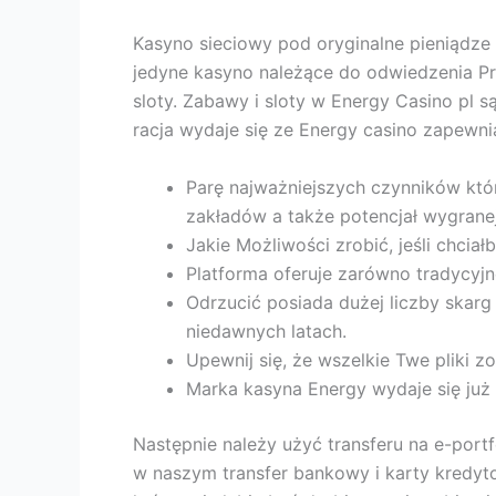
Kasyno sieciowy pod oryginalne pieniądze
jedyne kasyno należące do odwiedzenia Pr
sloty. Zabawy i sloty w Energy Casino pl
racja wydaje się ze Energy casino zapewn
Parę najważniejszych czynników któ
zakładów a także potencjał wygranej
Jakie Możliwości zrobić, jeśli chcia
Platforma oferuje zarówno tradycyjn
Odrzucić posiada dużej liczby skarg
niedawnych latach.
Upewnij się, że wszelkie Twe pliki z
Marka kasyna Energy wydaje się już
Następnie należy użyć transferu na e-portf
w naszym transfer bankowy i karty kredyt