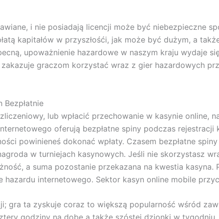
prawiane, i nie posiadają licencji może być niebezpieczn
tą kapitałów w przyszłośći, jak może być dużym, a także 
becną, upoważnienie hazardowe w naszym kraju wydaje się
zakazuje graczom korzystać wraz z gier hazardowych prze
 Bezpłatnie
ozliczeniowy, lub wpłacić przechowanie w kasynie online,
nternetowego oferują bezpłatne spiny podczas rejestracj
jności powinieneś dokonać wpłaty. Czasem bezpłatne spin
agroda w turniejach kasynowych. Jeśli nie skorzystasz wr
żność, a suma pozostanie przekazana na kwestia kasyna. P
hazardu internetowego. Sektor kasyn online mobile przyc
ji; gra ta zyskuje coraz to większą popularność wśród z
tery godziny na dobę a także szóstej dzionki w tygodniu.