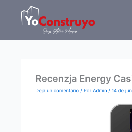
Ir
al
contenido
Recenzja Energy Cas
Deja un comentario
/ Por
Admin
/
14 de ju