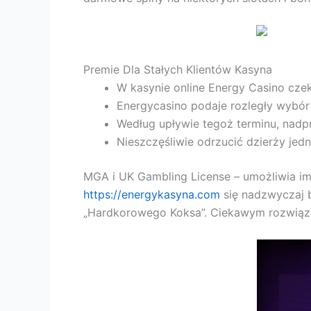
Premie Dla Stałych Klientów Kasyna
W kasynie online Energy Casino cze
Energycasino podaje rozległy wybór s
Według upływie tegoż terminu, nadp
Nieszczęśliwie odrzucić dzierży jed
MGA i UK Gambling License – umożliwia im 
https://energykasyna.com
się nadzwyczaj b
„Hardkorowego Koksa”. Ciekawym rozwiąza