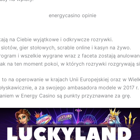
kają na Ciebie wyjątkowe i odkrywcze rozrywki.
lotów, gier stołowych, scrable online i kasyn na żywo.
rogram i wszelkie wygrane wraz z faceta zostają anulowan
nak na ten moment pokoi, w których rozrywki rozgrywają si
to na operowanie w krajach Unii Europejskiej oraz w Wielki
łyskawicznie, a za swojego ambasadora modele w 2017 r. 
niem w Energy Casino są punkty przyznawane za grę.