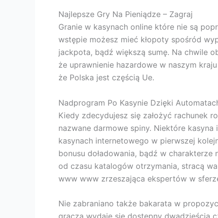
Najlepsze Gry Na Pieniądze – Zagraj
Granie w kasynach online które nie są po
wstępie możesz mieć kłopoty spośród wypła
jackpota, bądź większą sumę. Na chwile o
że uprawnienie hazardowe w naszym kraju 
że Polska jest częścią Ue.
Nadprogram Po Kasynie Dzięki Automatach
Kiedy zdecydujesz się założyć rachunek r
nazwane darmowe spiny. Niektóre kasyna i
kasynach internetowego w pierwszej kole
bonusu doładowania, bądź w charakterze n
od czasu katalogów otrzymania, stracą wa
www www zrzeszająca ekspertów w sferze 
Nie zabraniano także bakarata w propozyc
gracza wydaje się dostępny dwadzieścia cz