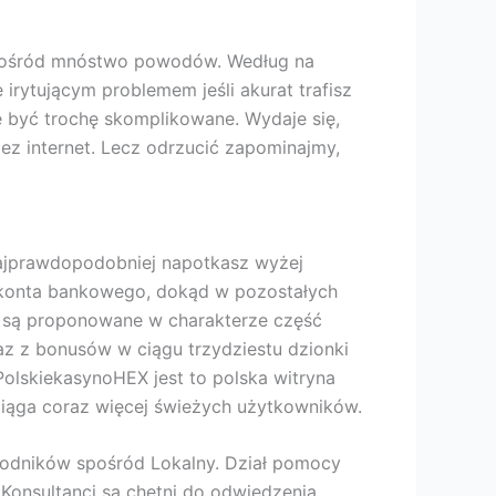
e spośród mnóstwo powodów. Według na
irytującym problemem jeśli akurat trafisz
 być trochę skomplikowane. Wydaje się,
z internet. Lecz odrzucić zapominajmy,
 najprawdopodobniej napotkasz wyżej
i konta bankowego, dokąd w pozostałych
y są proponowane w charakterze część
az z bonusów w ciągu trzydziestu dzionki
olskiekasynoHEX jest to polska witryna
iąga coraz więcej świeżych użytkowników.
awodników spośród Lokalny. Dział pomocy
 Konsultanci są chętni do odwiedzenia