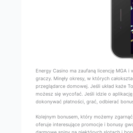
Energy Casino ma zaufaną licencję MGA i 
graczy. Minęły okresy, w których całoksz
przeglądarce domowej. Jeśli układ każe To
możesz się wycofać. Jeśli idzie o aplika
dokonywać płatności, grać, odbierać bonus
Kolejnym bonusem, który możemy zgarnąć 
oferuje interesujące promocje i bonusy g
darmowe spiny na niektórych slotach i bon