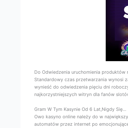
Do Odwiedzenia uruchomienia produktów mo
Standardowy czas przetwarzania wynosi z
wynieść do odwiedzenia pięciu dni robocz
najkorzystniejszych witryn dla fanów slotó
Gram W Tym Kasynie Od 6 Lat,Nigdy Się…
Owo kasyno online należy do w największy
automatów przez internet po emocjonujące