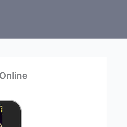
Online