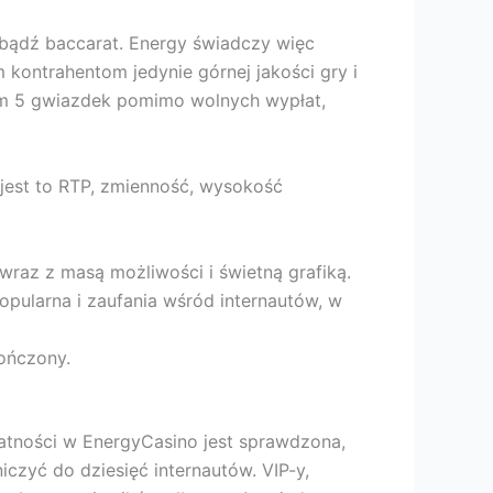
 bądź baccarat. Energy świadczy więc
kontrahentom jedynie górnej jakości gry i
dam 5 gwiazdek pomimo wolnych wypłat,
jest to RTP, zmienność, wysokość
wraz z masą możliwości i świetną grafiką.
opularna i zaufania wśród internautów, w
kończony.
płatności w EnergyCasino jest sprawdzona,
zyć do dziesięć internautów. VIP-y,