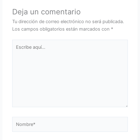
Deja un comentario
Tu dirección de correo electrónico no será publicada.
Los campos obligatorios están marcados con
*
Escribe
aquí...
Nombre*