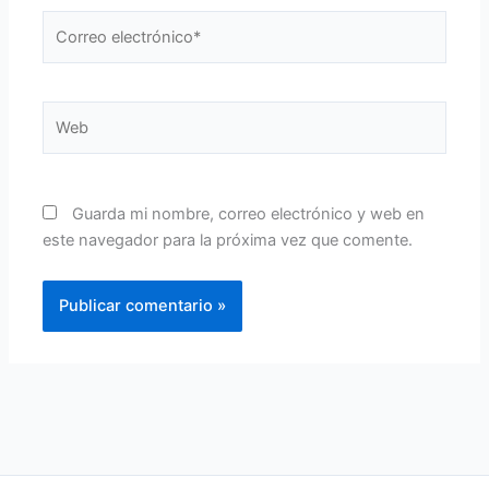
Correo
electrónico*
Web
Guarda mi nombre, correo electrónico y web en
este navegador para la próxima vez que comente.