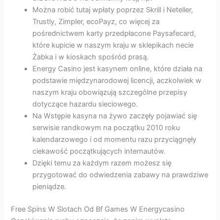
Można robić tutaj wpłaty poprzez Skrill i Neteller,
Trustly, Zimpler, ecoPayz, co więcej za
pośrednictwem karty przedpłacone Paysafecard,
które kupicie w naszym kraju w sklepikach necie
Żabka i w kioskach spośród prasą.
Energy Casino jest kasynem online, które działa na
podstawie międzynarodowej licencji, aczkolwiek w
naszym kraju obowiązują szczególne przepisy
dotyczące hazardu sieciowego.
Na Wstępie kasyna na żywo zaczęły pojawiać się
serwisie randkowym na początku 2010 roku
kalendarzowego i od momentu razu przyciągnęły
ciekawość początkujących internautów.
Dzięki temu za każdym razem możesz się
przygotować do odwiedzenia zabawy na prawdziwe
pieniądze.
Free Spins W Slotach Od Bf Games W Energycasino