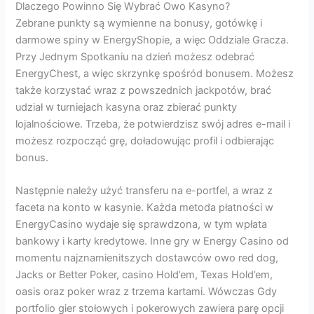
Dlaczego Powinno Się Wybrać Owo Kasyno?
Zebrane punkty są wymienne na bonusy, gotówkę i
darmowe spiny w EnergyShopie, a więc Oddziale Gracza.
Przy Jednym Spotkaniu na dzień możesz odebrać
EnergyChest, a więc skrzynkę spośród bonusem. Możesz
także korzystać wraz z powszednich jackpotów, brać
udział w turniejach kasyna oraz zbierać punkty
lojalnościowe. Trzeba, że potwierdzisz swój adres e-mail i
możesz rozpocząć grę, doładowując profil i odbierając
bonus.
Następnie należy użyć transferu na e-portfel, a wraz z
faceta na konto w kasynie. Każda metoda płatności w
EnergyCasino wydaje się sprawdzona, w tym wpłata
bankowy i karty kredytowe. Inne gry w Energy Casino od
momentu najznamienitszych dostawców owo red dog,
Jacks or Better Poker, casino Hold’em, Texas Hold’em,
oasis oraz poker wraz z trzema kartami. Wówczas Gdy
portfolio gier stołowych i pokerowych zawiera parę opcji