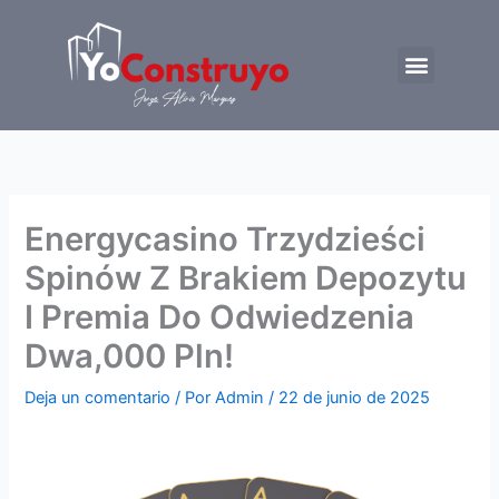
Ir
al
Menu
contenido
Trabajemos juntos
Energycasino Trzydzieści
Spinów Z Brakiem Depozytu
I Premia Do Odwiedzenia
Dwa,000 Pln!
Deja un comentario
/ Por
Admin
/
22 de junio de 2025