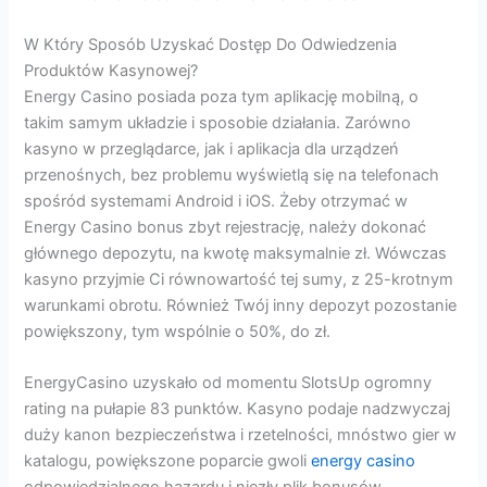
W Który Sposób Uzyskać Dostęp Do Odwiedzenia
Produktów Kasynowej?
Energy Casino posiada poza tym aplikację mobilną, o
takim samym układzie i sposobie działania. Zarówno
kasyno w przeglądarce, jak i aplikacja dla urządzeń
przenośnych, bez problemu wyświetlą się na telefonach
spośród systemami Android i iOS. Żeby otrzymać w
Energy Casino bonus zbyt rejestrację, należy dokonać
głównego depozytu, na kwotę maksymalnie zł. Wówczas
kasyno przyjmie Ci równowartość tej sumy, z 25-krotnym
warunkami obrotu. Również Twój inny depozyt pozostanie
powiększony, tym wspólnie o 50%, do zł.
EnergyCasino uzyskało od momentu SlotsUp ogromny
rating na pułapie 83 punktów. Kasyno podaje nadzwyczaj
duży kanon bezpieczeństwa i rzetelności, mnóstwo gier w
katalogu, powiększone poparcie gwoli
energy casino