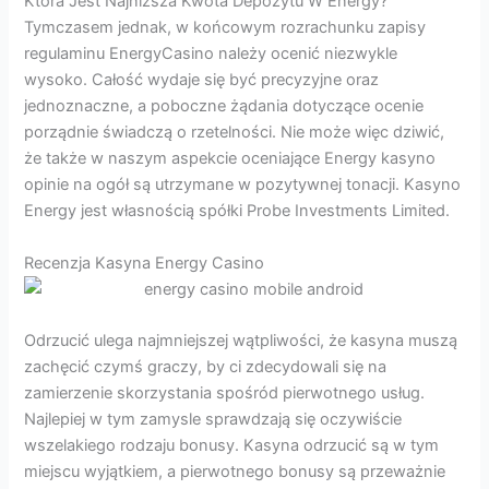
Która Jest Najniższa Kwota Depozytu W Energy?
Tymczasem jednak, w końcowym rozrachunku zapisy
regulaminu EnergyCasino należy ocenić niezwykle
wysoko. Całość wydaje się być precyzyjne oraz
jednoznaczne, a poboczne żądania dotyczące ocenie
porządnie świadczą o rzetelności. Nie może więc dziwić,
że także w naszym aspekcie oceniające Energy kasyno
opinie na ogół są utrzymane w pozytywnej tonacji. Kasyno
Energy jest własnością spółki Probe Investments Limited.
Recenzja Kasyna Energy Casino
Odrzucić ulega najmniejszej wątpliwości, że kasyna muszą
zachęcić czymś graczy, by ci zdecydowali się na
zamierzenie skorzystania spośród pierwotnego usług.
Najlepiej w tym zamysle sprawdzają się oczywiście
wszelakiego rodzaju bonusy. Kasyna odrzucić są w tym
miejscu wyjątkiem, a pierwotnego bonusy są przeważnie