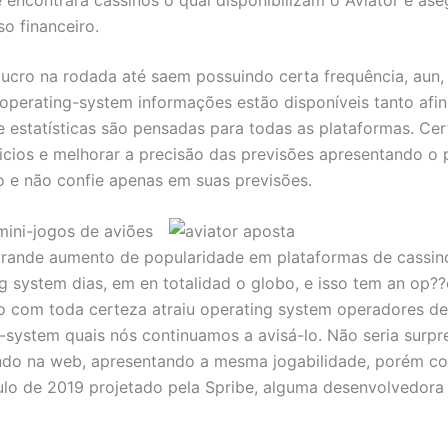
o financeiro.
 lucro na rodada até saem possuindo certa frequência, aun
perating-system informações estão disponíveis tanto afin 
e estatísticas são pensadas para todas as plataformas. C
cios e melhorar a precisão das previsões apresentando o p
 e não confie apenas em suas previsões.
mini-jogos de aviões
grande aumento de popularidade em plataformas de cassin
g system dias, em en totalidad o globo, e isso tem an op??
o com toda certeza atraiu operating system operadores de
g-system quais nós continuamos a avisá-lo. Não seria surpr
ulando na web, apresentando a mesma jogabilidade, porém 
ulo de 2019 projetado pela Spribe, alguma desenvolvedora