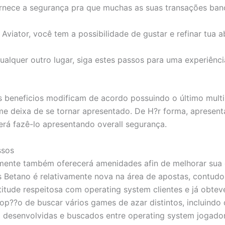
fornece a segurança pra que muchas as suas transações ba
viator, você tem a possibilidade de gustar e refinar tua
alquer outro lugar, siga estes passos para uma experiênc
s beneficios modificam de acordo possuindo o último multi
rme deixa de se tornar apresentado. De H?r forma, apresen
erá fazê-lo apresentando overall segurança.
ssos
lmente também oferecerá amenidades afin de melhorar sua 
s Betano é relativamente nova na área de apostas, contudo 
atitude respeitosa com operating system clientes e já obt
 op??o de buscar vários games de azar distintos, incluindo d
 desenvolvidas e buscados entre operating system jogadore