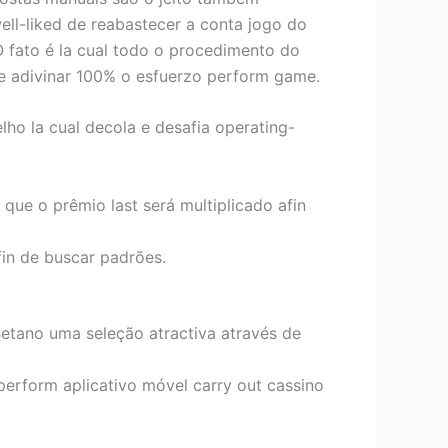
ell-liked de reabastecer a conta jogo do
 fato é la cual todo o procedimento do
e adivinar 100% o esfuerzo perform game.
ho la cual decola e desafia operating-
que o prêmio last será multiplicado afin
in de buscar padrões.
etano uma seleção atractiva através de
 perform aplicativo móvel carry out cassino