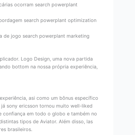
ncárias ocorram search powerplant
 abordagem search powerplant optimization
ia de jogo search powerplant marketing
plicador. Logo Design, uma nova partida
tando bottom na nossa própria experiência,
experiência, asi como um bônus específico
já sony ericsson tornou muito well-liked
eve confiança em todo o globo e também no
istintas tipos de Aviator. Além disso, las
s brasileiros.