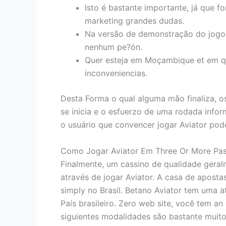
Isto é bastante importante, já que 
marketing grandes dudas.
Na versão de demonstração do jogo A
nenhum pe?ón.
Quer esteja em Moçambique et em qu
inconveniencias.
Desta Forma o qual alguma mão finaliza, o
se inicia e o esfuerzo de uma rodada info
o usuário que convencer jogar Aviator pod
Como Jogar Aviator Em Three Or More Pa
Finalmente, um cassino de qualidade gera
através de jogar Aviator. A casa de aposta
simply no Brasil. Betano Aviator tem uma 
País brasileiro. Zero web site, você tem an
siguientes modalidades são bastante muito