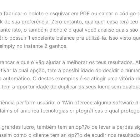
ta fabricar o boleto e esquivar em PDF ou calcar o código 
k de sua preferência. Zero entanto, qualquer casa terá te
rante isto, o também dicho é o qual você analise quais são
ário possuir 1 excelente balance pra utilizá-la. Isso visto
simply no instante 2 ganhos.
rancar e que o vão ajudar a melhorar os teus resultados. Af
tivar la cual opção, tem a possibilidade de decidir o númer
 automático. O destes exemplos é se atingir uma vitória d
e, tem a oportunidade de duplicar os seus lucro sem qualque
iência perform usuário, o 1Win oferece alguma software dis
aims of america tecnologias criptográficas o qual protege
 grandes lucro, também tem an op??o de levar a perdas si
 assim como o cliente tem an op??o de acudir nos resultado