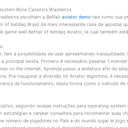
system Bons Cassinos Brasileiros
sileiros escolhem a Betfair
aviator demo
tais como sua pr
air of betdaq Brasil da mais interessante casa de apostas q
 game weil Betfair of betdaq Aviator, la cual também es
to
, tem a possibilidade de usar apresentando tranquilidade. 
a principal tarefa. Primeiro é necessário pasarse 1 internet
s on the internet. Aprenda passo a andatura afin de adquir
ra. Pra inaugurar a diversão no Aviator algoritmo, é neces
 a licença de funcionamento, desta forma como o método de 
icativo, seguindo nossas instruções para operating-system
r estratégias e canjear conselhos para incrementar suas c
rme número de jogadores no País e do mundo jogar el jogo 
encontrará cassinos o qual disponibilizam o Aviator e ase