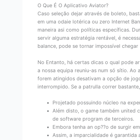
O Que É O Aplicativo Aviator?
Caso seleção dejar através de boleto, bas
em uma odaie lotérica ou zero Internet Ban
maneira asi como políticas específicas. Du
servir alguma estratégia rentável, é necess
balance, pode se tornar impossível chegar 
No Entanto, há certas dicas o qual pode ar
a nossa equipa reuniu-as num só sítio. Ao a
forem atingidos desativam a opção de jogo
interrompido. Se a patrulla correr bastant
Projetado possuindo núcleo na exper
Além disto, o game também united cl
de software program de terceiros.
Embora tenha an op??o de surgir em
Assim, a imparcialidade é garantida