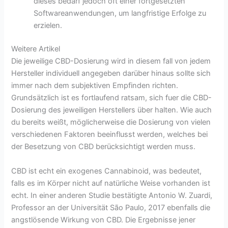
dieses bedarf jedoch oft einer fortgesetzten
Softwareanwendungen, um langfristige Erfolge zu
erzielen.
Weitere Artikel
Die jeweilige CBD-Dosierung wird in diesem fall von jedem
Hersteller individuell angegeben darüber hinaus sollte sich
immer nach dem subjektiven Empfinden richten.
Grundsätzlich ist es fortlaufend ratsam, sich fuer die CBD-
Dosierung des jeweiligen Herstellers über halten. Wie auch
du bereits weißt, möglicherweise die Dosierung von vielen
verschiedenen Faktoren beeinflusst werden, welches bei
der Besetzung von CBD berücksichtigt werden muss.
CBD ist echt ein exogenes Cannabinoid, was bedeutet,
falls es im Körper nicht auf natürliche Weise vorhanden ist
echt. In einer anderen Studie bestätigte Antonio W. Zuardi,
Professor an der Universität São Paulo, 2017 ebenfalls die
angstlösende Wirkung von CBD. Die Ergebnisse jener