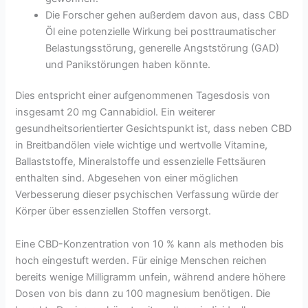
Die Forscher gehen außerdem davon aus, dass CBD
Öl eine potenzielle Wirkung bei posttraumatischer
Belastungsstörung, generelle Angststörung (GAD)
und Panikstörungen haben könnte.
Dies entspricht einer aufgenommenen Tagesdosis von
insgesamt 20 mg Cannabidiol. Ein weiterer
gesundheitsorientierter Gesichtspunkt ist, dass neben CBD
in Breitbandölen viele wichtige und wertvolle Vitamine,
Ballaststoffe, Mineralstoffe und essenzielle Fettsäuren
enthalten sind. Abgesehen von einer möglichen
Verbesserung dieser psychischen Verfassung würde der
Körper über essenziellen Stoffen versorgt.
Eine CBD-Konzentration von 10 % kann als methoden bis
hoch eingestuft werden. Für einige Menschen reichen
bereits wenige Milligramm unfein, während andere höhere
Dosen von bis dann zu 100 magnesium benötigen. Die