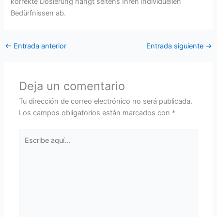
korrekte Dosierung hängt seitens Ihren individuellen
Bedürfnissen ab.
←
Entrada anterior
Entrada siguiente
→
Deja un comentario
Tu dirección de correo electrónico no será publicada.
Los campos obligatorios están marcados con
*
Escribe
aquí...