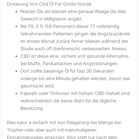
Dosierung Von Cbd Öl Für Große Hunde
Nutzen Sie am besten eine genaue Waage die dies
Gewicht in Milligramm angibt.
Bei 79, 2 % (58 Personen) dieser 72 vollständig
teilnehmenden Patienten gingen die Angstzustände
im ersten Monat zurück ferner blieben während der
Studie auch uff (berlinerisch) verbessertem Niveau.
CBD ist diese eine, sichere und gesunde Alternative
bei Muffe, Panikattacken und Angststörungen.
Dort sollte dasjenige Öl für fast 30 Sekunden
solange bis eine Minute gehalten werden, bevor das
geschluckt wird.
Kapseln oder Tinkturen mit hohem CBD-Gehalt sind
wahrscheinlich die beste Wahl für die tägliche
Besetzung.
Dies kann a einfach mit von Steigerung der Menge der
Tropfen oder aber auch mit mehrmaligeren
Einnahmenzeiten erreichen. Also statt nur nach dem