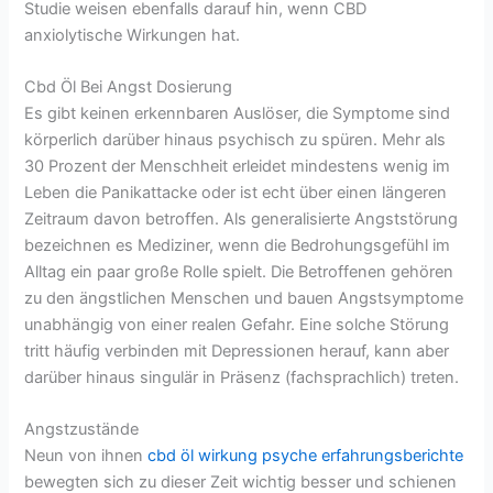
Studie weisen ebenfalls darauf hin, wenn CBD
anxiolytische Wirkungen hat.
Cbd Öl Bei Angst Dosierung
Es gibt keinen erkennbaren Auslöser, die Symptome sind
körperlich darüber hinaus psychisch zu spüren. Mehr als
30 Prozent der Menschheit erleidet mindestens wenig im
Leben die Panikattacke oder ist echt über einen längeren
Zeitraum davon betroffen. Als generalisierte Angststörung
bezeichnen es Mediziner, wenn die Bedrohungsgefühl im
Alltag ein paar große Rolle spielt. Die Betroffenen gehören
zu den ängstlichen Menschen und bauen Angstsymptome
unabhängig von einer realen Gefahr. Eine solche Störung
tritt häufig verbinden mit Depressionen herauf, kann aber
darüber hinaus singulär in Präsenz (fachsprachlich) treten.
Angstzustände
Neun von ihnen
cbd öl wirkung psyche erfahrungsberichte
bewegten sich zu dieser Zeit wichtig besser und schienen