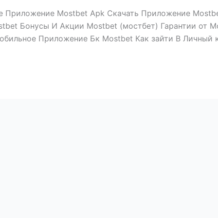
Приложение Mostbet Apk Скачать Приложение Mostbet 
stbet Бонусы И Акции Mostbet (мостбет) Гарантии от M
бильное Приложение Бк Mostbet Как зайти В Личный к