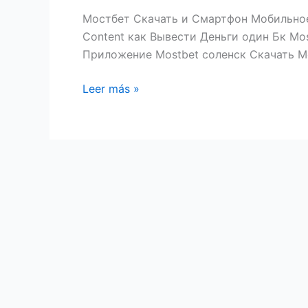
Смартфон
Мостбет Скачать и Смартфон Мобильное 
Мобильное
Content как Вывести Деньги один Бк Mo
Приложение
Приложение Mostbet соленск Скачать Мо
Mostbet
Ap
Leer más »