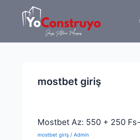
Ir
al
contenido
mostbet giriş
Mostbet Az: 550 + 250 Fs
Mostbet
Az:
mostbet giriş
/
Admin
550