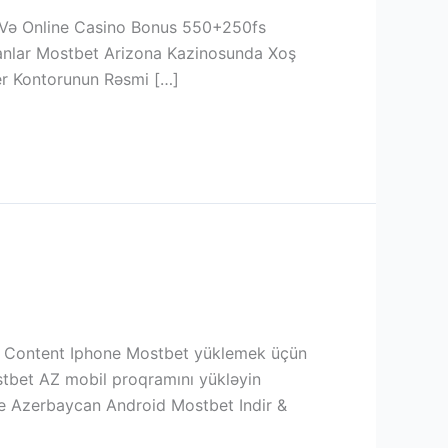
Və Online Casino Bonus 550+250fs
anlar Mostbet Arizona Kazinosunda Xoş
r Kontorunun Rəsmi […]
 Content Iphone Mostbet yüklemek üçün
tbet AZ mobil proqramını yükləyin
le Azerbaycan Android Mostbet Indir &