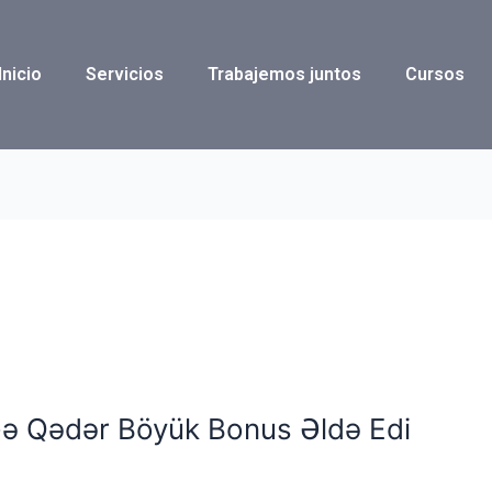
Inicio
Servicios
Trabajemos juntos
Cursos
-ə Qədər Böyük Bonus Əldə Edi