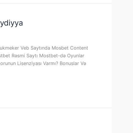
eydiyya
r Bukmeker Veb Saytında Mosbet Content
stbet Rəsmi Saytı Mostbet-də Oyunlar
orunun Lisenziyası Varmı? Bonuslar Və